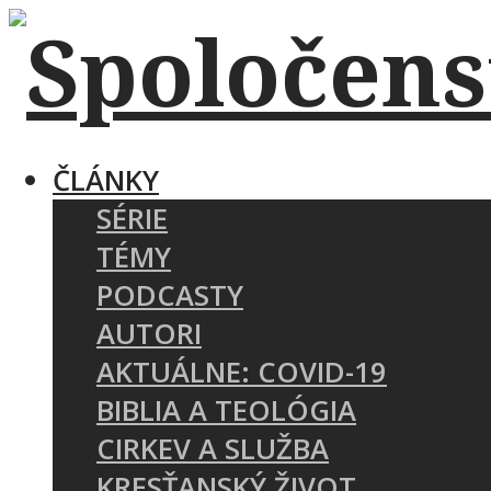
ČLÁNKY
SÉRIE
TÉMY
PODCASTY
AUTORI
AKTUÁLNE: COVID-19
BIBLIA A TEOLÓGIA
CIRKEV A SLUŽBA
KRESŤANSKÝ ŽIVOT