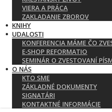
VIERA A PRÁCA
ZAKLADANIE ZBOROV
KNIHY
UDALOSTI
KONFERENCIA MÁME ČO ZVE
E-SHOP REFORMATIO
SEMINÁR O ZVESTOVANÍ PÍS
O NÁS
KTO SME
ZÁKLADNÉ DOKUMENTY
SIGNATÁRI
KONTAKTNÉ INFORMÁCIE