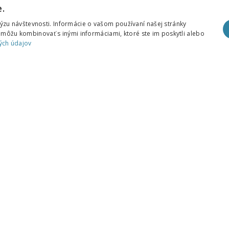
.
zu návštevnosti. Informácie o vašom používaní našej stránky
h môžu kombinovať s inými informáciami, ktoré ste im poskytli alebo
ých údajov