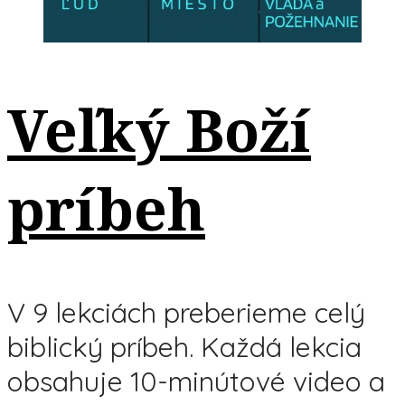
Veľký Boží
príbeh
V 9 lekciách preberieme celý
biblický príbeh. Každá lekcia
obsahuje 10-minútové video a