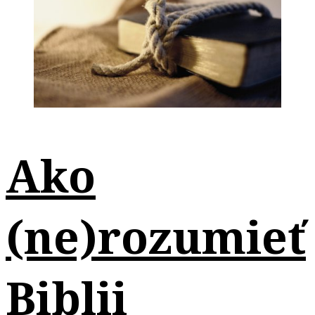
Ako
(ne)rozumieť
Biblii