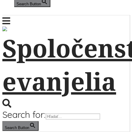
Search Button
Search for:
Search Button