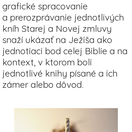
grafické spracovanie
a prerozprávanie jednotlivých
kníh Starej a Novej zmluvy
snaží ukázať na Ježiša ako
jednotiaci bod celej Biblie a na
kontext, v ktorom boli
jednotlivé knihy písané a ich
zámer alebo dôvod.