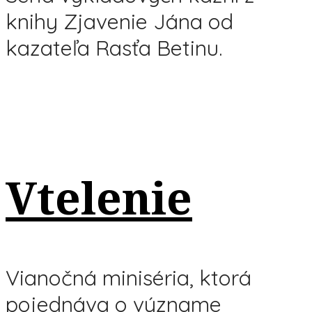
knihy Zjavenie Jána od
kazateľa Rasťa Betinu.
Vtelenie
Vianočná miniséria, ktorá
pojednáva o význame