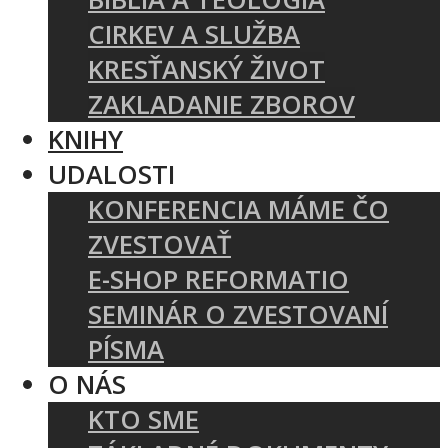
CIRKEV A SLUŽBA
KRESŤANSKÝ ŽIVOT
ZAKLADANIE ZBOROV
KNIHY
UDALOSTI
KONFERENCIA MÁME ČO
ZVESTOVAŤ
E-SHOP REFORMATIO
SEMINÁR O ZVESTOVANÍ
PÍSMA
O NÁS
KTO SME