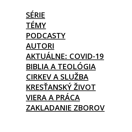
ČLÁNKY
SÉRIE
TÉMY
PODCASTY
AUTORI
AKTUÁLNE: COVID-19
BIBLIA A TEOLÓGIA
CIRKEV A SLUŽBA
KRESŤANSKÝ ŽIVOT
VIERA A PRÁCA
ZAKLADANIE ZBOROV
KNIHY
UDALOSTI