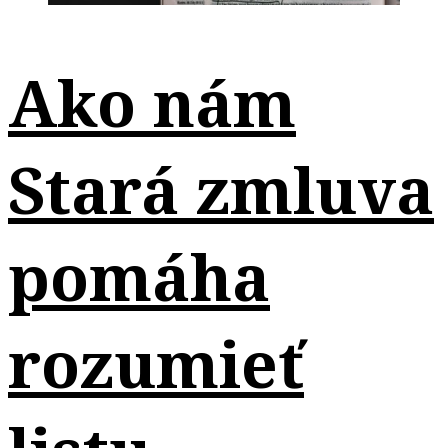
Ako nám
Stará zmluva
pomáha
rozumieť