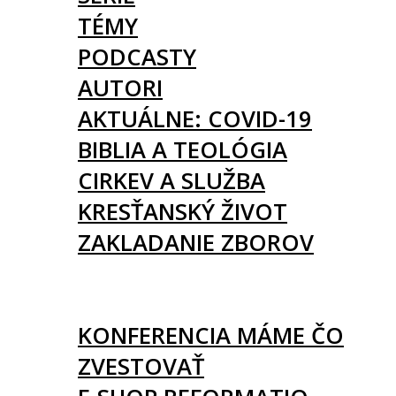
TÉMY
PODCASTY
AUTORI
AKTUÁLNE: COVID-19
BIBLIA A TEOLÓGIA
CIRKEV A SLUŽBA
KRESŤANSKÝ ŽIVOT
ZAKLADANIE ZBOROV
KNIHY
UDALOSTI
KONFERENCIA MÁME ČO
ZVESTOVAŤ