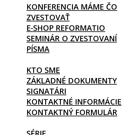
KONFERENCIA MÁME ČO
ZVESTOVAŤ
E-SHOP REFORMATIO
SEMINÁR O ZVESTOVANÍ
PÍSMA
O NÁS
KTO SME
ZÁKLADNÉ DOKUMENTY
SIGNATÁRI
KONTAKTNÉ INFORMÁCIE
KONTAKTNÝ FORMULÁR
ČLÁNKY
SÉRIE