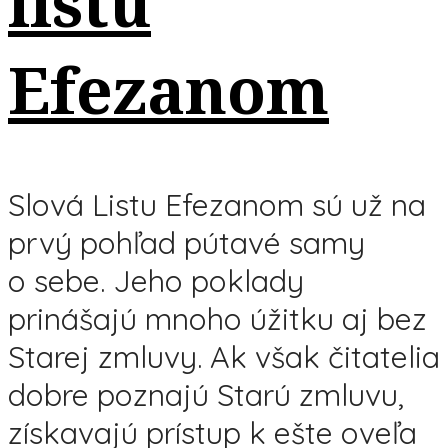
listu
Efezanom
Slová Listu Efezanom sú už na
prvý pohľad pútavé samy
o sebe. Jeho poklady
prinášajú mnoho úžitku aj bez
Starej zmluvy. Ak však čitatelia
dobre poznajú Starú zmluvu,
získavajú prístup k ešte oveľa