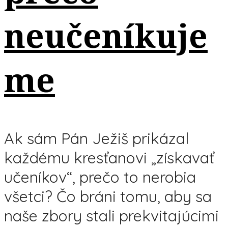
neučeníkuje
me
Ak sám Pán Ježiš prikázal
každému kresťanovi „získavať
učeníkov“, prečo to nerobia
všetci? Čo bráni tomu, aby sa
naše zbory stali prekvitajúcimi