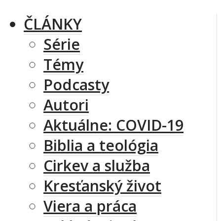
ČLÁNKY
Série
Témy
Podcasty
Autori
Aktuálne: COVID-19
Biblia a teológia
Cirkev a služba
Kresťanský život
Viera a práca