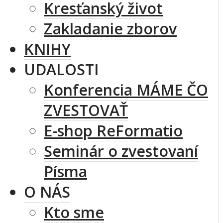
Kresťanský život
Zakladanie zborov
KNIHY
UDALOSTI
Konferencia MÁME ČO
ZVESTOVAŤ
E-shop ReFormatio
Seminár o zvestovaní
Písma
O NÁS
Kto sme