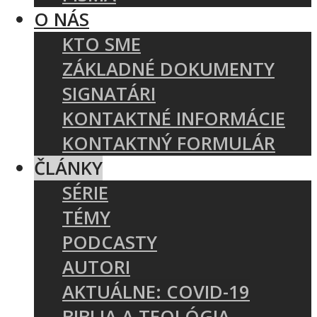
O NÁS
KTO SME
ZÁKLADNÉ DOKUMENTY
SIGNATÁRI
KONTAKTNÉ INFORMÁCIE
KONTAKTNÝ FORMULÁR
ČLÁNKY
SÉRIE
TÉMY
PODCASTY
AUTORI
AKTUÁLNE: COVID-19
BIBLIA A TEOLÓGIA