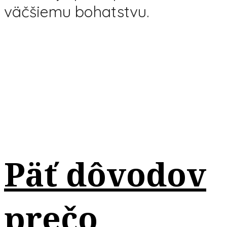
väčšiemu bohatstvu.
Päť dôvodov
prečo