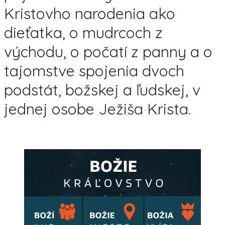
Kristovho narodenia ako
dieťatka, o mudrcoch z
východu, o počatí z panny a o
tajomstve spojenia dvoch
podstát, božskej a ľudskej, v
jednej osobe Ježiša Krista.