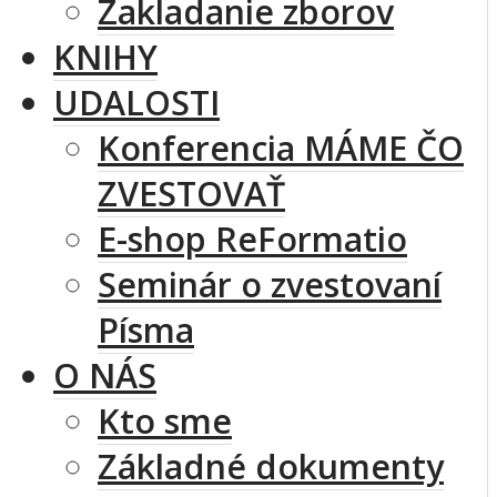
Zakladanie zborov
KNIHY
UDALOSTI
Konferencia MÁME ČO
ZVESTOVAŤ
E-shop ReFormatio
Seminár o zvestovaní
Písma
O NÁS
Kto sme
Základné dokumenty