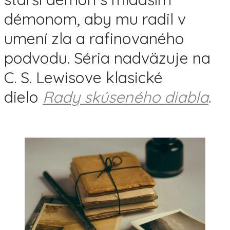
démonom, aby mu radil v
umení zla a rafinovaného
podvodu. Séria nadväzuje na
C. S. Lewisove klasické
dielo
Rady skúseného diabla
.