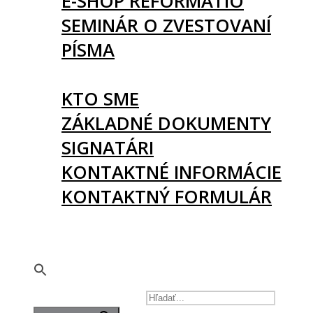
E-SHOP REFORMATIO
SEMINÁR O ZVESTOVANÍ
PÍSMA
O NÁS
KTO SME
ZÁKLADNÉ DOKUMENTY
SIGNATÁRI
KONTAKTNÉ INFORMÁCIE
KONTAKTNÝ FORMULÁR
PODPORTE NÁS
🇬🇧
SEARCH FOR: