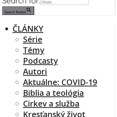
Search for:
Search Button
ČLÁNKY
Série
Témy
Podcasty
Autori
Aktuálne: COVID-19
Biblia a teológia
Cirkev a služba
Kresťanský život