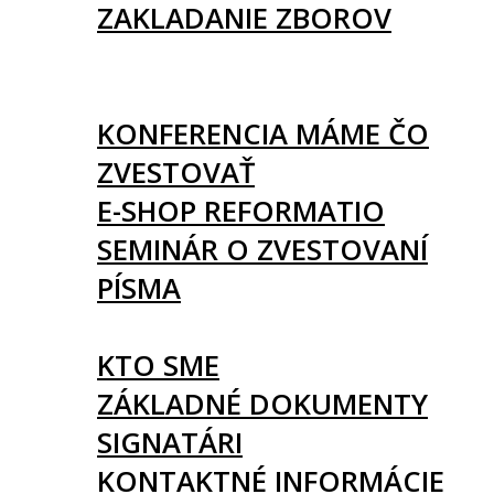
ZAKLADANIE ZBOROV
KNIHY
UDALOSTI
KONFERENCIA MÁME ČO
ZVESTOVAŤ
E-SHOP REFORMATIO
SEMINÁR O ZVESTOVANÍ
PÍSMA
O NÁS
KTO SME
ZÁKLADNÉ DOKUMENTY
SIGNATÁRI
KONTAKTNÉ INFORMÁCIE