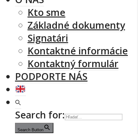
Kto sme
Základné dokumenty
Signatári
Kontaktné informácie
Kontaktný formulár
PODPORTE NÁS
Search for:
Search Button