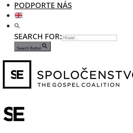
PODPORTE NÁS
SEARCH FOR:
Search Button