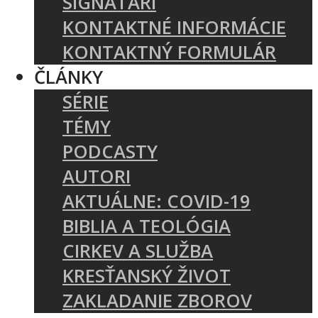
SIGNATÁRI
KONTAKTNÉ INFORMÁCIE
KONTAKTNÝ FORMULÁR
ČLÁNKY
SÉRIE
TÉMY
PODCASTY
AUTORI
AKTUÁLNE: COVID-19
BIBLIA A TEOLÓGIA
CIRKEV A SLUŽBA
KRESŤANSKÝ ŽIVOT
ZAKLADANIE ZBOROV