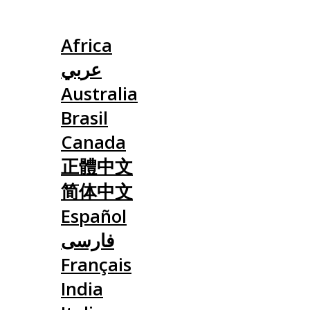
Slovensko
Africa
عربي
Australia
Brasil
Canada
正體中文
简体中文
Español
فارسی
Français
India