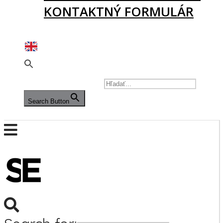
KONTAKTNÝ FORMULÁR
PODPORTE NÁS
SEARCH FOR:
Search Button