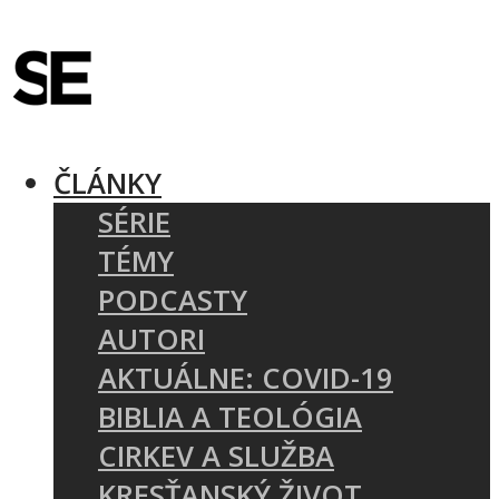
ČLÁNKY
SÉRIE
TÉMY
PODCASTY
AUTORI
AKTUÁLNE: COVID-19
BIBLIA A TEOLÓGIA
CIRKEV A SLUŽBA
KRESŤANSKÝ ŽIVOT