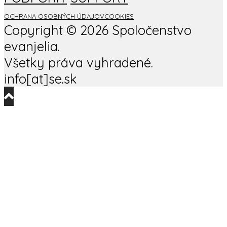
OCHRANA OSOBNÝCH ÚDAJOV
COOKIES
Copyright ©
2026 Spoločenstvo
evanjelia.
Všetky práva vyhradené.
info[at]se.sk