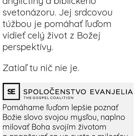
angličtiny a biblického
svetonázoru. Jej srdcovou
túžbou je pomáhať ľuďom
vidieť celý život z Božej
perspektívy.
Zatiaľ tu nič nie je.
Pomáhame ľuďom lepšie poznať
Božie slovo svojou mysľou, naplno
milovať Boha svojím životom