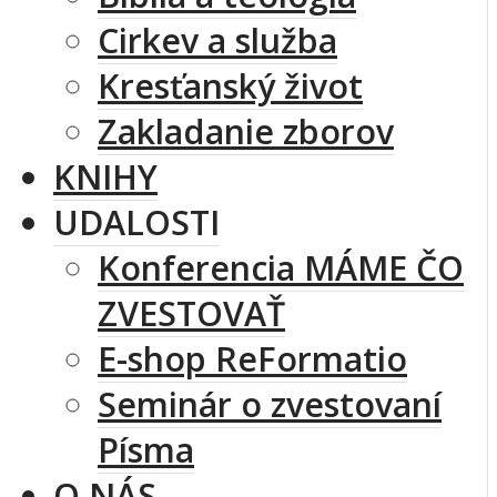
Cirkev a služba
Kresťanský život
Zakladanie zborov
KNIHY
UDALOSTI
Konferencia MÁME ČO
ZVESTOVAŤ
E-shop ReFormatio
Seminár o zvestovaní
Písma
O NÁS