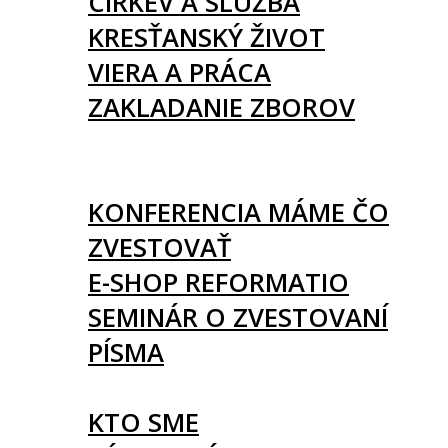
CIRKEV A SLUŽBA
KRESŤANSKÝ ŽIVOT
VIERA A PRÁCA
ZAKLADANIE ZBOROV
KNIHY
UDALOSTI
KONFERENCIA MÁME ČO
ZVESTOVAŤ
E-SHOP REFORMATIO
SEMINÁR O ZVESTOVANÍ
PÍSMA
O NÁS
KTO SME