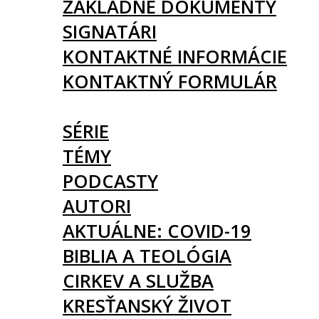
ZÁKLADNÉ DOKUMENTY
SIGNATÁRI
KONTAKTNÉ INFORMÁCIE
KONTAKTNÝ FORMULÁR
ČLÁNKY
SÉRIE
TÉMY
PODCASTY
AUTORI
AKTUÁLNE: COVID-19
BIBLIA A TEOLÓGIA
CIRKEV A SLUŽBA
KRESŤANSKÝ ŽIVOT