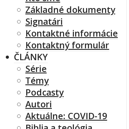
Základné dokumenty
Signatári
Kontaktné informácie
Kontaktný formulár
ČLÁNKY
Série
Témy
Podcasty
Autori
Aktuálne: COVID-19
Biblia a teológia