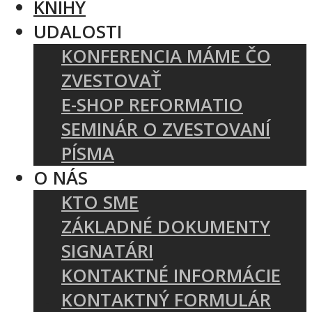
KNIHY
UDALOSTI
KONFERENCIA MÁME ČO
ZVESTOVAŤ
E-SHOP REFORMATIO
SEMINÁR O ZVESTOVANÍ
PÍSMA
O NÁS
KTO SME
ZÁKLADNÉ DOKUMENTY
SIGNATÁRI
KONTAKTNÉ INFORMÁCIE
KONTAKTNÝ FORMULÁR