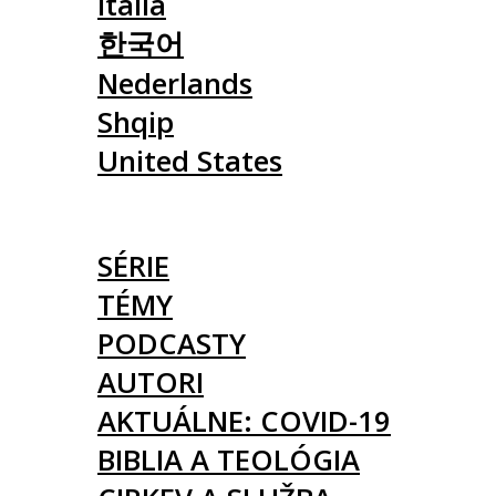
Italia
한국어
Nederlands
Shqip
United States
ČLÁNKY
SÉRIE
TÉMY
PODCASTY
AUTORI
AKTUÁLNE: COVID-19
BIBLIA A TEOLÓGIA