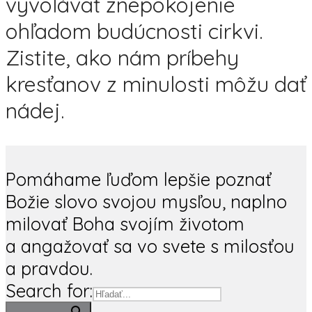
vyvolávať znepokojenie
ohľadom budúcnosti cirkvi.
Zistite, ako nám príbehy
kresťanov z minulosti môžu dať
nádej.
Pomáhame ľuďom lepšie poznať
Božie slovo svojou mysľou, naplno
milovať Boha svojím životom
a angažovať sa vo svete s milosťou
a pravdou.
Search for: