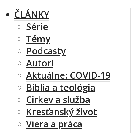
ČLÁNKY
Série
Témy
Podcasty
Autori
Aktuálne: COVID-19
Biblia a teológia
Cirkev a služba
Kresťanský život
Viera a práca