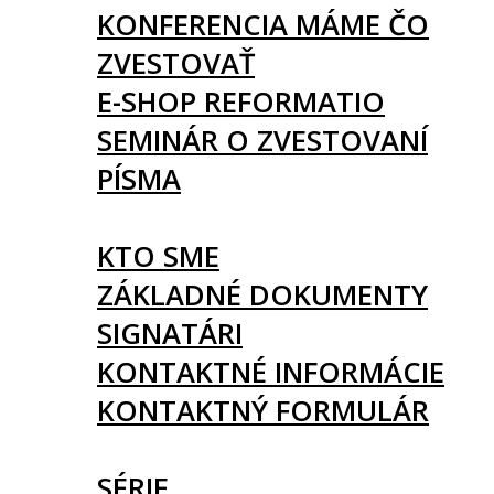
KONFERENCIA MÁME ČO
ZVESTOVAŤ
E-SHOP REFORMATIO
SEMINÁR O ZVESTOVANÍ
PÍSMA
O NÁS
KTO SME
ZÁKLADNÉ DOKUMENTY
SIGNATÁRI
KONTAKTNÉ INFORMÁCIE
KONTAKTNÝ FORMULÁR
ČLÁNKY
SÉRIE