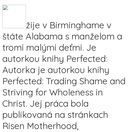
žije v Birminghame v
štáte Alabama s manželom a
tromi malými deťmi. Je
autorkou knihy Perfected:
Autorka je autorkou knihy
Perfected: Trading Shame and
Striving for Wholeness in
Christ. Jej práca bola
publikovaná na stránkach
Risen Motherhood,