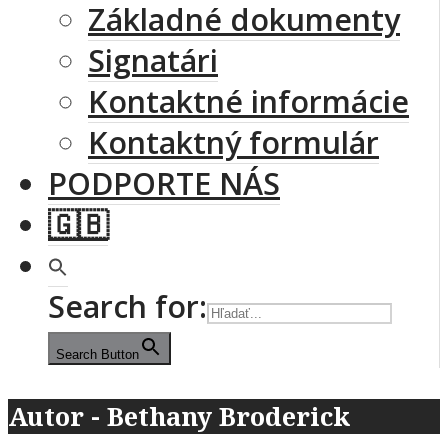
Základné dokumenty
Signatári
Kontaktné informácie
Kontaktný formulár
PODPORTE NÁS
🇬🇧
Search for:
Search Button
Autor - Bethany Broderick