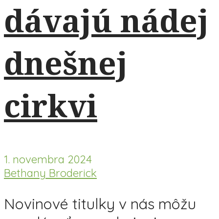
dávajú nádej
dnešnej
cirkvi
1. novembra 2024
Bethany Broderick
Novinové titulky v nás môžu