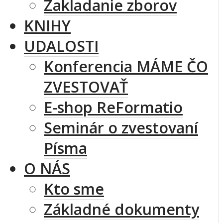
Zakladanie zborov
KNIHY
UDALOSTI
Konferencia MÁME ČO
ZVESTOVAŤ
E-shop ReFormatio
Seminár o zvestovaní
Písma
O NÁS
Kto sme
Základné dokumenty