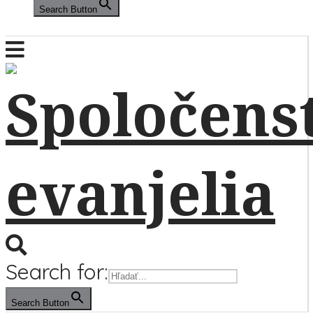
Search Button
Search for:
Search Button