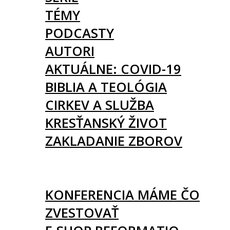
TÉMY
PODCASTY
AUTORI
AKTUÁLNE: COVID-19
BIBLIA A TEOLÓGIA
CIRKEV A SLUŽBA
KRESŤANSKÝ ŽIVOT
ZAKLADANIE ZBOROV
KNIHY
UDALOSTI
KONFERENCIA MÁME ČO
ZVESTOVAŤ