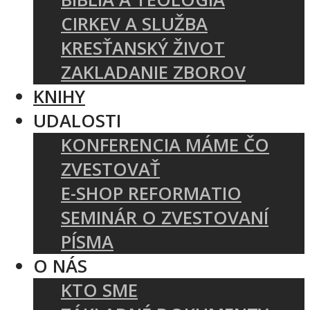
CIRKEV A SLUŽBA
KRESŤANSKÝ ŽIVOT
ZAKLADANIE ZBOROV
KNIHY
UDALOSTI
KONFERENCIA MÁME ČO
ZVESTOVAŤ
E-SHOP REFORMATIO
SEMINÁR O ZVESTOVANÍ
PÍSMA
O NÁS
KTO SME