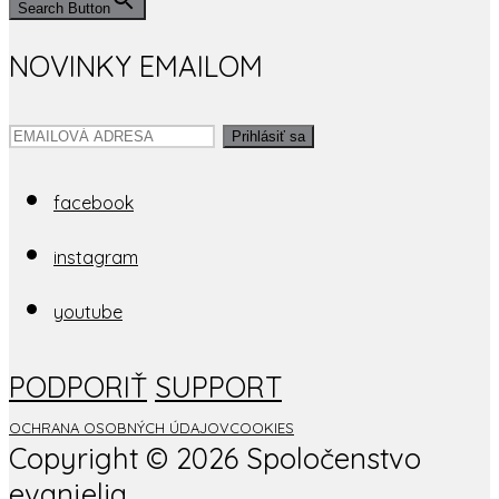
Search Button
NOVINKY EMAILOM
Prihlásiť sa
facebook
instagram
youtube
PODPORIŤ
SUPPORT
OCHRANA OSOBNÝCH ÚDAJOV
COOKIES
Copyright ©
2026 Spoločenstvo
evanjelia.