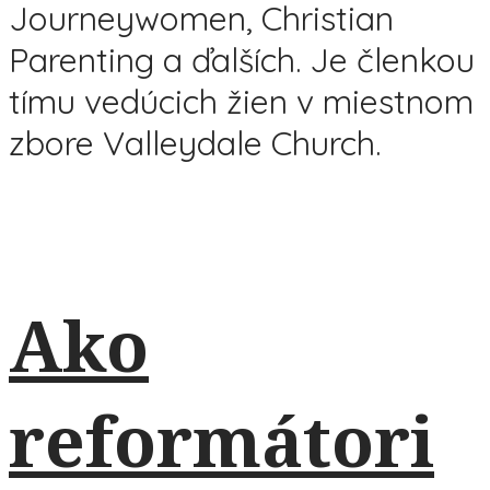
Journeywomen, Christian
Parenting a ďalších. Je členkou
tímu vedúcich žien v miestnom
zbore Valleydale Church.
Ako
reformátori