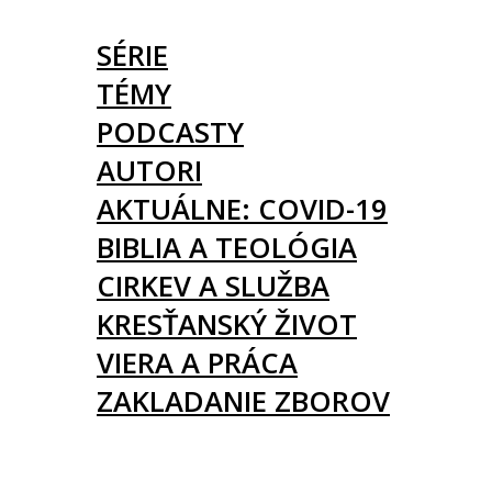
ČLÁNKY
SÉRIE
TÉMY
PODCASTY
AUTORI
AKTUÁLNE: COVID-19
BIBLIA A TEOLÓGIA
CIRKEV A SLUŽBA
KRESŤANSKÝ ŽIVOT
VIERA A PRÁCA
ZAKLADANIE ZBOROV
KNIHY
UDALOSTI