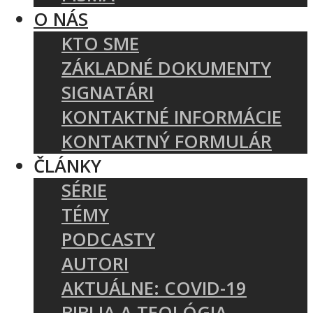
O NÁS
KTO SME
ZÁKLADNÉ DOKUMENTY
SIGNATÁRI
KONTAKTNÉ INFORMÁCIE
KONTAKTNÝ FORMULÁR
ČLÁNKY
SÉRIE
TÉMY
PODCASTY
AUTORI
AKTUÁLNE: COVID-19
BIBLIA A TEOLÓGIA