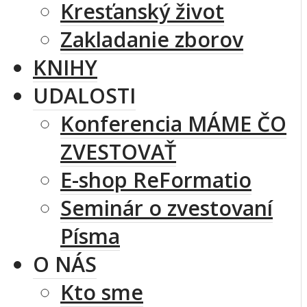
Kresťanský život
Zakladanie zborov
KNIHY
UDALOSTI
Konferencia MÁME ČO
ZVESTOVAŤ
E-shop ReFormatio
Seminár o zvestovaní
Písma
O NÁS
Kto sme