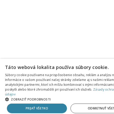
Táto webová lokalita používa súbory cookie.
Súbory cookie používame na prispôsobenie obsahu, reklám a analýzu n
Informácie o vašom používaní našej stránky zdieľame aj s našimi rekla
analytickými partnermi, ktorí ich môžu kombinovať s inými informáciami,
poskytli alebo ktoré zhromaždili pri používaní ich služieb.
Zásady ochra
údajov
ZOBRAZIŤ PODROBNOSTI
PRIJAŤ VŠETKO
ODMIETNUŤ VŠE