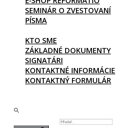
E-SHOP REFORMATIO
SEMINÁR O ZVESTOVANÍ
PÍSMA
O NÁS
KTO SME
ZÁKLADNÉ DOKUMENTY
SIGNATÁRI
KONTAKTNÉ INFORMÁCIE
KONTAKTNÝ FORMULÁR
PODPORTE NÁS
🇬🇧
SEARCH FOR: