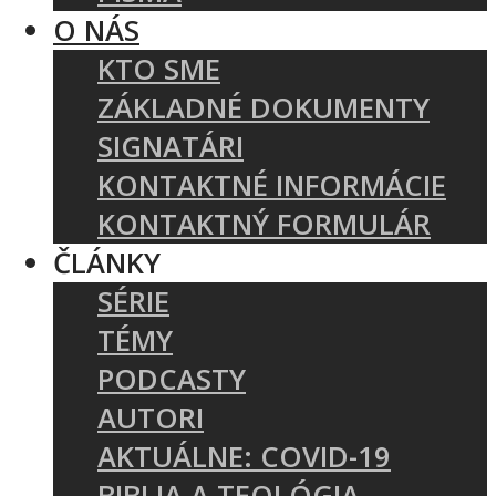
O NÁS
KTO SME
ZÁKLADNÉ DOKUMENTY
SIGNATÁRI
KONTAKTNÉ INFORMÁCIE
KONTAKTNÝ FORMULÁR
ČLÁNKY
SÉRIE
TÉMY
PODCASTY
AUTORI
AKTUÁLNE: COVID-19
BIBLIA A TEOLÓGIA