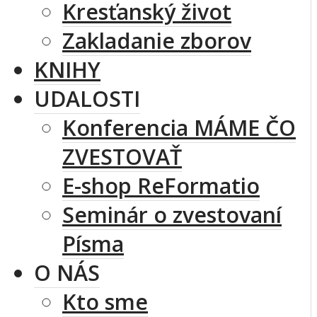
Kresťanský život
Zakladanie zborov
KNIHY
UDALOSTI
Konferencia MÁME ČO
ZVESTOVAŤ
E-shop ReFormatio
Seminár o zvestovaní
Písma
O NÁS
Kto sme