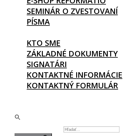
E-SHOP REFORMATIO
SEMINÁR O ZVESTOVANÍ
PÍSMA
O NÁS
KTO SME
ZÁKLADNÉ DOKUMENTY
SIGNATÁRI
KONTAKTNÉ INFORMÁCIE
KONTAKTNÝ FORMULÁR
PODPORTE NÁS
🇬🇧
SEARCH FOR: