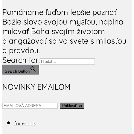
Pomáhame ľuďom lepšie poznať
Božie slovo svojou mysľou, naplno
milovať Boha svojím životom
a angažovať sa vo svete s milosťou
a pravdou.
Search for:
Search Button
NOVINKY EMAILOM
Prihlásiť sa
facebook