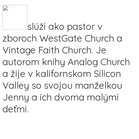
slúži ako pastor v
zboroch WestGate Church a
Vintage Faith Church. Je
autorom knihy Analog Church
a žije v kalifornskom Silicon
Valley so svojou manželkou
Jenny a ich dvoma malými
deťmi.