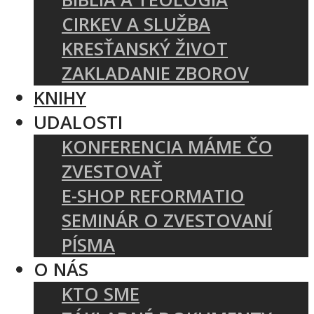
CIRKEV A SLUŽBA
KRESŤANSKÝ ŽIVOT
ZAKLADANIE ZBOROV
KNIHY
UDALOSTI
KONFERENCIA MÁME ČO
ZVESTOVAŤ
E-SHOP REFORMATIO
SEMINÁR O ZVESTOVANÍ
PÍSMA
O NÁS
KTO SME