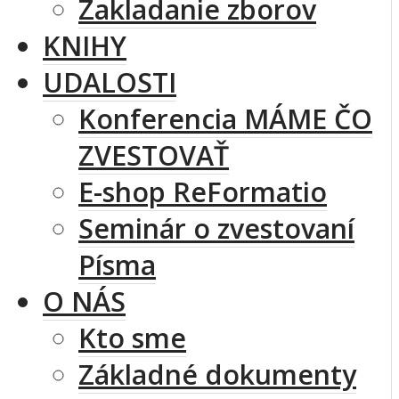
Zakladanie zborov
KNIHY
UDALOSTI
Konferencia MÁME ČO
ZVESTOVAŤ
E-shop ReFormatio
Seminár o zvestovaní
Písma
O NÁS
Kto sme
Základné dokumenty