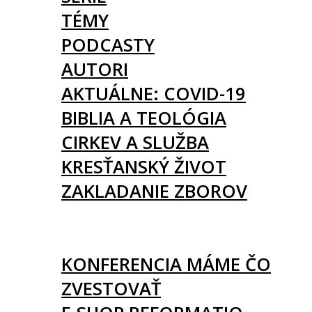
TÉMY
PODCASTY
AUTORI
AKTUÁLNE: COVID-19
BIBLIA A TEOLÓGIA
CIRKEV A SLUŽBA
KRESŤANSKÝ ŽIVOT
ZAKLADANIE ZBOROV
KNIHY
UDALOSTI
KONFERENCIA MÁME ČO
ZVESTOVAŤ