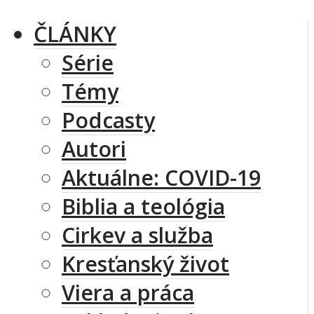
ČLÁNKY
Série
Témy
Podcasty
Autori
Aktuálne: COVID-19
Biblia a teológia
Cirkev a služba
Kresťanský život
Viera a práca