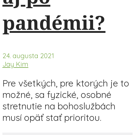
pandémii?
24. augusta 2021
Jay Kim
Pre všetkých, pre ktorých je to
možné, sa fyzické, osobné
stretnutie na bohoslužbách
musí opäť stať prioritou.