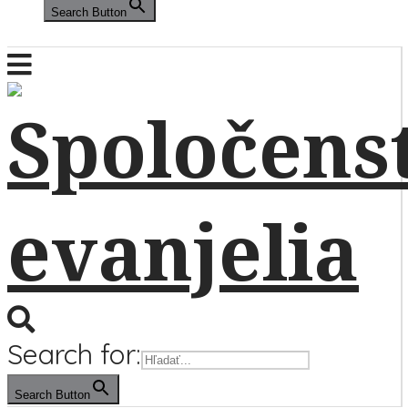
Search Button
Search for:
Search Button