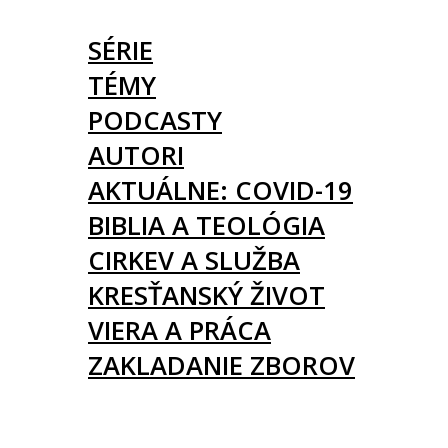
ČLÁNKY
SÉRIE
TÉMY
PODCASTY
AUTORI
AKTUÁLNE: COVID-19
BIBLIA A TEOLÓGIA
CIRKEV A SLUŽBA
KRESŤANSKÝ ŽIVOT
VIERA A PRÁCA
ZAKLADANIE ZBOROV
KNIHY
UDALOSTI