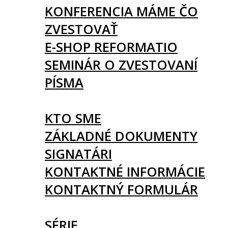
KONFERENCIA MÁME ČO
ZVESTOVAŤ
E-SHOP REFORMATIO
SEMINÁR O ZVESTOVANÍ
PÍSMA
O NÁS
KTO SME
ZÁKLADNÉ DOKUMENTY
SIGNATÁRI
KONTAKTNÉ INFORMÁCIE
KONTAKTNÝ FORMULÁR
ČLÁNKY
SÉRIE