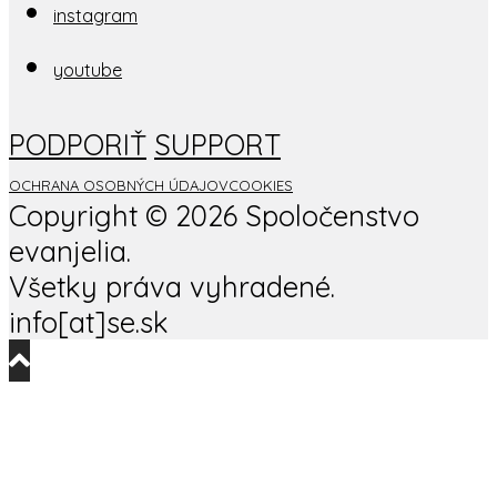
instagram
youtube
PODPORIŤ
SUPPORT
OCHRANA OSOBNÝCH ÚDAJOV
COOKIES
Copyright ©
2026 Spoločenstvo
evanjelia.
Všetky práva vyhradené.
info[at]se.sk