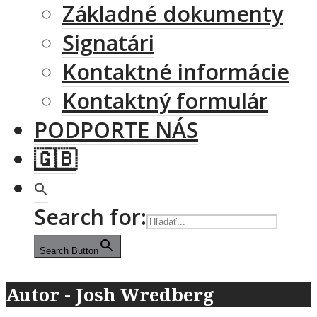
Základné dokumenty
Signatári
Kontaktné informácie
Kontaktný formulár
PODPORTE NÁS
🇬🇧
Search for:
Search Button
Autor - Josh Wredberg