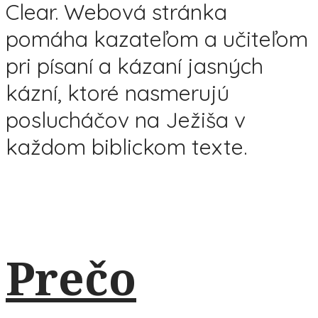
Clear. Webová stránka
pomáha kazateľom a učiteľom
pri písaní a kázaní jasných
kázní, ktoré nasmerujú
poslucháčov na Ježiša v
každom biblickom texte.
Prečo