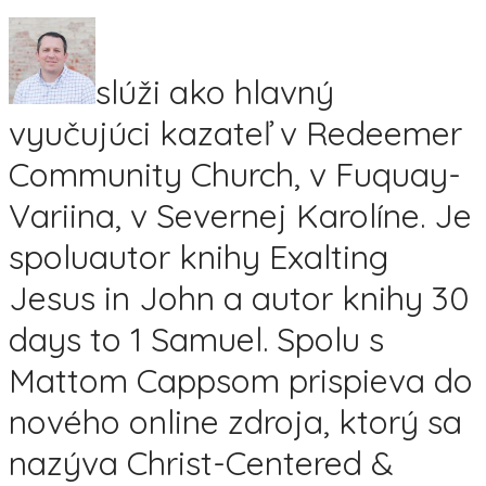
slúži ako hlavný
vyučujúci kazateľ v Redeemer
Community Church, v Fuquay-
Variina, v Severnej Karolíne. Je
spoluautor knihy Exalting
Jesus in John a autor knihy 30
days to 1 Samuel. Spolu s
Mattom Cappsom prispieva do
nového online zdroja, ktorý sa
nazýva Christ-Centered &