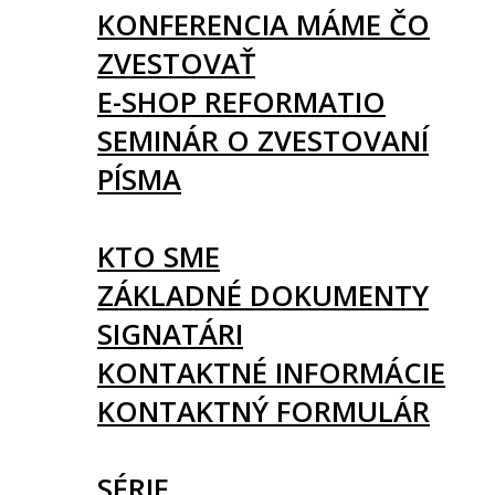
KONFERENCIA MÁME ČO
ZVESTOVAŤ
E-SHOP REFORMATIO
SEMINÁR O ZVESTOVANÍ
PÍSMA
O NÁS
KTO SME
ZÁKLADNÉ DOKUMENTY
SIGNATÁRI
KONTAKTNÉ INFORMÁCIE
KONTAKTNÝ FORMULÁR
ČLÁNKY
SÉRIE