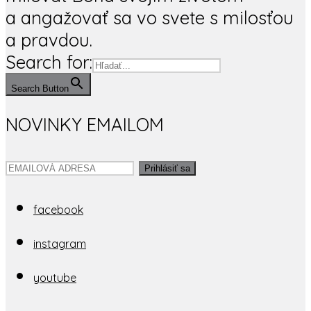
a angažovať sa vo svete s milosťou
a pravdou.
Search for:
Search Button
NOVINKY EMAILOM
Prihlásiť sa
facebook
instagram
youtube