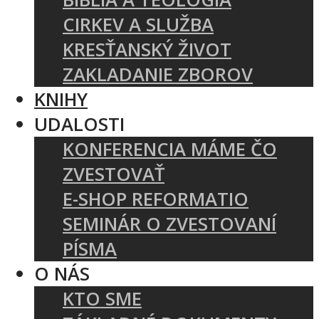
CIRKEV A SLUŽBA
KRESŤANSKÝ ŽIVOT
ZAKLADANIE ZBOROV
KNIHY
UDALOSTI
KONFERENCIA MÁME ČO
ZVESTOVAŤ
E-SHOP REFORMATIO
SEMINÁR O ZVESTOVANÍ
PÍSMA
O NÁS
KTO SME