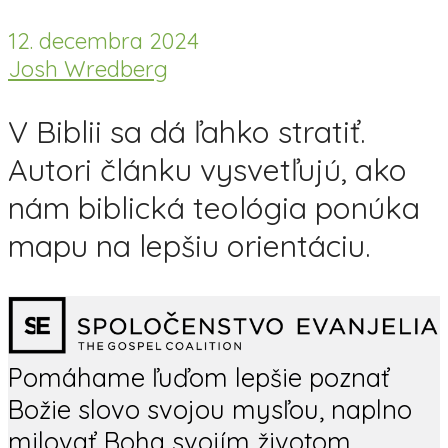
12. decembra 2024
Josh Wredberg
V Biblii sa dá ľahko stratiť.
Autori článku vysvetľujú, ako
nám biblická teológia ponúka
mapu na lepšiu orientáciu.
Pomáhame ľuďom lepšie poznať
Božie slovo svojou mysľou, naplno
milovať Boha svojím životom