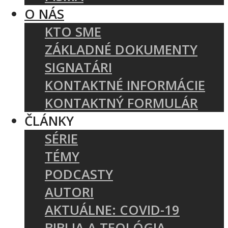
O NÁS
KTO SME
ZÁKLADNÉ DOKUMENTY
SIGNATÁRI
KONTAKTNÉ INFORMÁCIE
KONTAKTNÝ FORMULÁR
ČLÁNKY
SÉRIE
TÉMY
PODCASTY
AUTORI
AKTUÁLNE: COVID-19
BIBLIA A TEOLÓGIA