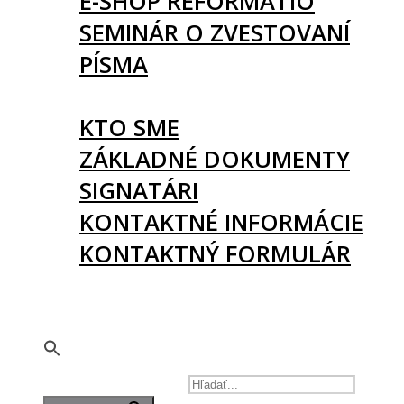
E-SHOP REFORMATIO
SEMINÁR O ZVESTOVANÍ
PÍSMA
O NÁS
KTO SME
ZÁKLADNÉ DOKUMENTY
SIGNATÁRI
KONTAKTNÉ INFORMÁCIE
KONTAKTNÝ FORMULÁR
PODPORTE NÁS
🇬🇧
SEARCH FOR: