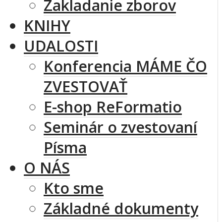
Zakladanie zborov
KNIHY
UDALOSTI
Konferencia MÁME ČO
ZVESTOVAŤ
E-shop ReFormatio
Seminár o zvestovaní
Písma
O NÁS
Kto sme
Základné dokumenty