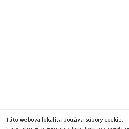
Táto webová lokalita používa súbory cookie.
Súbory cookie používame na prispôsobenie obsahu, reklám a analýzu n