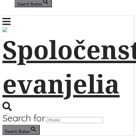
Search Button
Search for:
Search Button