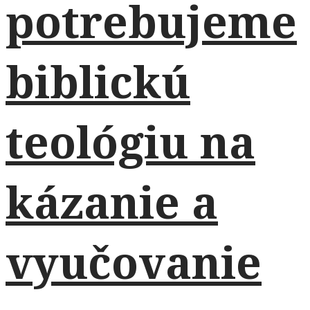
potrebujeme
biblickú
teológiu na
kázanie a
vyučovanie