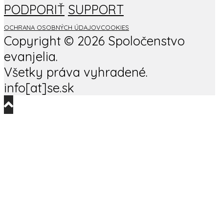
PODPORIŤ
SUPPORT
OCHRANA OSOBNÝCH ÚDAJOV
COOKIES
Copyright ©
2026 Spoločenstvo
evanjelia.
Všetky práva vyhradené.
info[at]se.sk