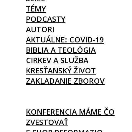
TÉMY
PODCASTY
AUTORI
AKTUÁLNE: COVID-19
BIBLIA A TEOLÓGIA
CIRKEV A SLUŽBA
KRESŤANSKÝ ŽIVOT
ZAKLADANIE ZBOROV
KNIHY
UDALOSTI
KONFERENCIA MÁME ČO
ZVESTOVAŤ