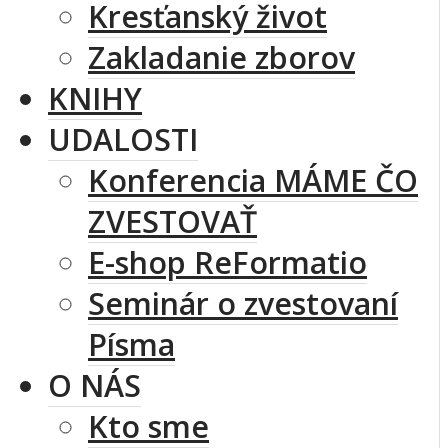
Kresťanský život
Zakladanie zborov
KNIHY
UDALOSTI
Konferencia MÁME ČO
ZVESTOVAŤ
E-shop ReFormatio
Seminár o zvestovaní
Písma
O NÁS
Kto sme