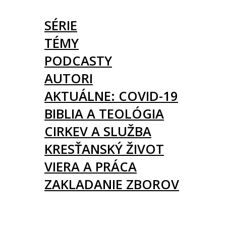
ČLÁNKY
SÉRIE
TÉMY
PODCASTY
AUTORI
AKTUÁLNE: COVID-19
BIBLIA A TEOLÓGIA
CIRKEV A SLUŽBA
KRESŤANSKÝ ŽIVOT
VIERA A PRÁCA
ZAKLADANIE ZBOROV
KNIHY
UDALOSTI