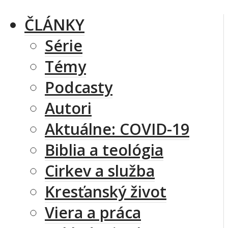
ČLÁNKY
Série
Témy
Podcasty
Autori
Aktuálne: COVID-19
Biblia a teológia
Cirkev a služba
Kresťanský život
Viera a práca