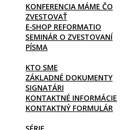
KONFERENCIA MÁME ČO
ZVESTOVAŤ
E-SHOP REFORMATIO
SEMINÁR O ZVESTOVANÍ
PÍSMA
O NÁS
KTO SME
ZÁKLADNÉ DOKUMENTY
SIGNATÁRI
KONTAKTNÉ INFORMÁCIE
KONTAKTNÝ FORMULÁR
ČLÁNKY
SÉRIE