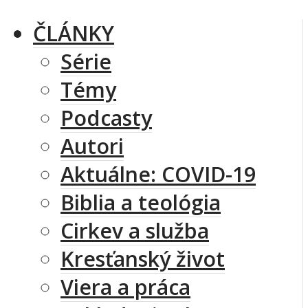
ČLÁNKY
Série
Témy
Podcasty
Autori
Aktuálne: COVID-19
Biblia a teológia
Cirkev a služba
Kresťanský život
Viera a práca