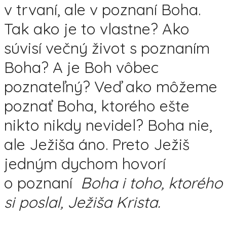
v trvaní, ale v poznaní Boha.
Tak ako je to vlastne? Ako
súvisí večný život s poznaním
Boha? A je Boh vôbec
poznateľný? Veď ako môžeme
poznať Boha, ktorého ešte
nikto nikdy nevidel? Boha nie,
ale Ježiša áno. Preto Ježiš
jedným dychom hovorí
o poznaní
Boha i toho, ktorého
si poslal, Ježiša Krista.