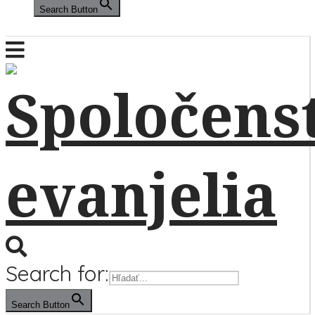
Search Button
Search for:
Search Button