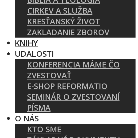
CIRKEV A SLUŽBA
KRESŤANSKÝ ŽIVOT
ZAKLADANIE ZBOROV
KNIHY
UDALOSTI
KONFERENCIA MÁME ČO
ZVESTOVAŤ
E-SHOP REFORMATIO
SEMINÁR O ZVESTOVANÍ
PÍSMA
O NÁS
KTO SME