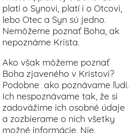
platí o Synovi, platí i o Otcovi,
lebo Otec a Syn sú jedno.
Nemôžeme poznať Boha, ak
nepoznáme Krista.
Ako však môžeme poznať
Boha zjaveného v Kristovi?
Podobne ako poznávame ľudí.
Ich nespoznávame tak, že si
zadovážime ich osobné údaje
a zozbierame o nich všetky
možné informácie. Nie.