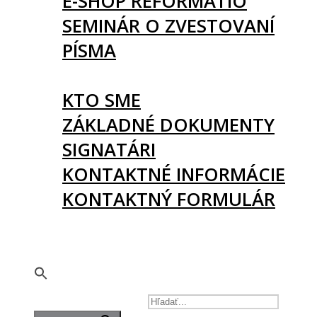
E-SHOP REFORMATIO
SEMINÁR O ZVESTOVANÍ
PÍSMA
O NÁS
KTO SME
ZÁKLADNÉ DOKUMENTY
SIGNATÁRI
KONTAKTNÉ INFORMÁCIE
KONTAKTNÝ FORMULÁR
PODPORTE NÁS
🇬🇧
SEARCH FOR: