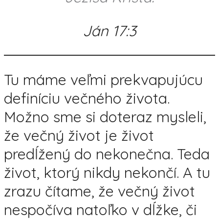
Ján 17:3
Tu máme veľmi prekvapujúcu
definíciu večného života.
Možno sme si doteraz mysleli,
že večný život je život
predĺžený do nekonečna. Teda
život, ktorý nikdy nekončí. A tu
zrazu čítame, že večný život
nespočíva natoľko v dĺžke, či