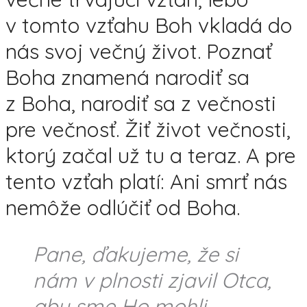
v tomto vzťahu Boh vkladá do
nás svoj večný život. Poznať
Boha znamená narodiť sa
z Boha, narodiť sa z večnosti
pre večnosť. Žiť život večnosti,
ktorý začal už tu a teraz. A pre
tento vzťah platí: Ani smrť nás
nemôže odlúčiť od Boha.
Pane, ďakujeme, že si
nám v plnosti zjavil Otca,
aby sme Ho mohli