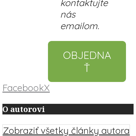
kontaktujte
nás
emailom.
OBJEDNA
Ť
Facebook
X
O autorovi
Zobraziť všetky články autora