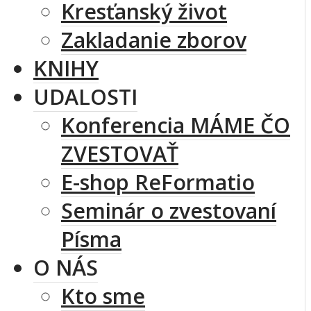
Kresťanský život
Zakladanie zborov
KNIHY
UDALOSTI
Konferencia MÁME ČO
ZVESTOVAŤ
E-shop ReFormatio
Seminár o zvestovaní
Písma
O NÁS
Kto sme