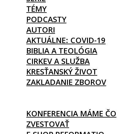
TÉMY
PODCASTY
AUTORI
AKTUÁLNE: COVID-19
BIBLIA A TEOLÓGIA
CIRKEV A SLUŽBA
KRESŤANSKÝ ŽIVOT
ZAKLADANIE ZBOROV
KNIHY
UDALOSTI
KONFERENCIA MÁME ČO
ZVESTOVAŤ