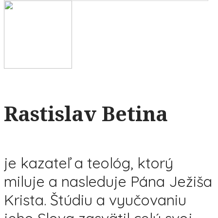
Rastislav Betina
je kazateľ a teológ, ktorý
miluje a nasleduje Pána Ježiša
Krista. Štúdiu a vyučovaniu