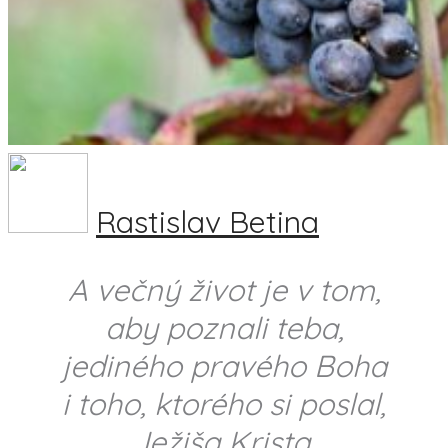
Rastislav Betina
A večný život je v tom,
aby poznali teba,
jediného pravého Boha
i toho, ktorého si poslal,
Ježiša Krista.