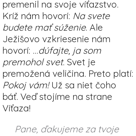
premenil na svoje víťazstvo.
Kríž nám hovorí:
Na svete
budete mať súženie
. Ale
Ježišovo vzkriesenie nám
hovorí: …
dúfajte, ja som
premohol svet
. Svet je
premožená veličina. Preto platí:
Pokoj vám!
Už sa niet čoho
báť. Veď stojíme na strane
Víťaza!
Pane, ďakujeme za tvoje