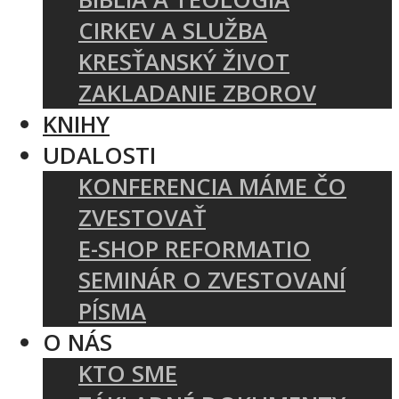
CIRKEV A SLUŽBA
KRESŤANSKÝ ŽIVOT
ZAKLADANIE ZBOROV
KNIHY
UDALOSTI
KONFERENCIA MÁME ČO
ZVESTOVAŤ
E-SHOP REFORMATIO
SEMINÁR O ZVESTOVANÍ
PÍSMA
O NÁS
KTO SME