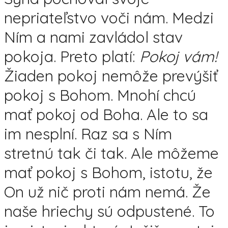
nepriateľstvo voči nám. Medzi
Ním a nami zavládol stav
pokoja. Preto platí:
Pokoj vám!
Žiaden pokoj nemôže prevýšiť
pokoj s Bohom. Mnohí chcú
mať pokoj od Boha. Ale to sa
im nesplní. Raz sa s Ním
stretnú tak či tak. Ale môžeme
mať pokoj s Bohom, istotu, že
On už nič proti nám nemá. Že
naše hriechy sú odpustené. To