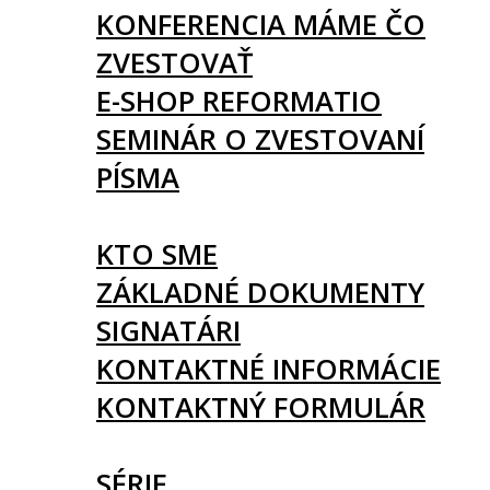
KONFERENCIA MÁME ČO
ZVESTOVAŤ
E-SHOP REFORMATIO
SEMINÁR O ZVESTOVANÍ
PÍSMA
O NÁS
KTO SME
ZÁKLADNÉ DOKUMENTY
SIGNATÁRI
KONTAKTNÉ INFORMÁCIE
KONTAKTNÝ FORMULÁR
ČLÁNKY
SÉRIE