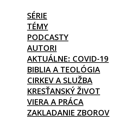
ČLÁNKY
SÉRIE
TÉMY
PODCASTY
AUTORI
AKTUÁLNE: COVID-19
BIBLIA A TEOLÓGIA
CIRKEV A SLUŽBA
KRESŤANSKÝ ŽIVOT
VIERA A PRÁCA
ZAKLADANIE ZBOROV
KNIHY
UDALOSTI