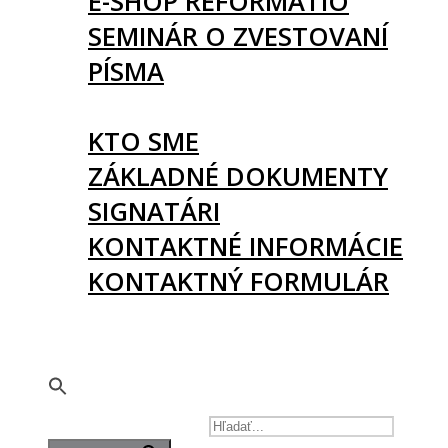
E-SHOP REFORMATIO
SEMINÁR O ZVESTOVANÍ
PÍSMA
O NÁS
KTO SME
ZÁKLADNÉ DOKUMENTY
SIGNATÁRI
KONTAKTNÉ INFORMÁCIE
KONTAKTNÝ FORMULÁR
PODPORTE NÁS
🇬🇧
SEARCH FOR: