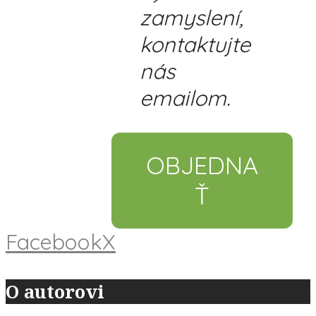
zamyslení,
kontaktujte
nás
emailom.
OBJEDNA
Ť
Facebook
X
O autorovi