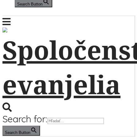
Search Button
Search for:
Search Button