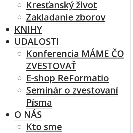
Kresťanský život
Zakladanie zborov
KNIHY
UDALOSTI
Konferencia MÁME ČO
ZVESTOVAŤ
E-shop ReFormatio
Seminár o zvestovaní
Písma
O NÁS
Kto sme