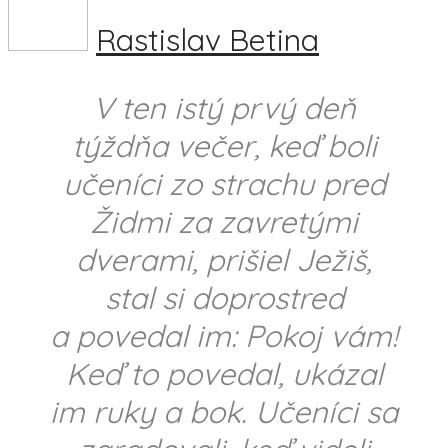
Rastislav Betina
V ten istý prvý deň
týždňa večer, keď boli
učeníci zo strachu pred
Židmi za zavretými
dverami, prišiel Ježiš,
stal si doprostred
a povedal im: Pokoj vám!
Keď to povedal, ukázal
im ruky a bok. Učeníci sa