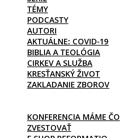
TÉMY
PODCASTY
AUTORI
AKTUÁLNE: COVID-19
BIBLIA A TEOLÓGIA
CIRKEV A SLUŽBA
KRESŤANSKÝ ŽIVOT
ZAKLADANIE ZBOROV
KNIHY
UDALOSTI
KONFERENCIA MÁME ČO
ZVESTOVAŤ