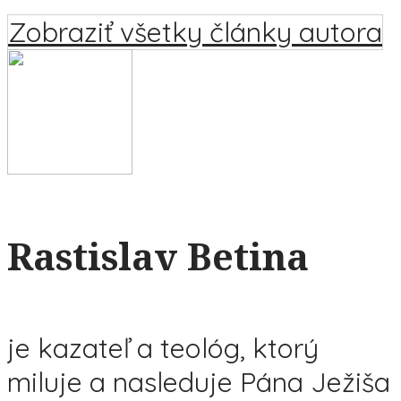
Zobraziť všetky články autora
Rastislav Betina
je kazateľ a teológ, ktorý
miluje a nasleduje Pána Ježiša