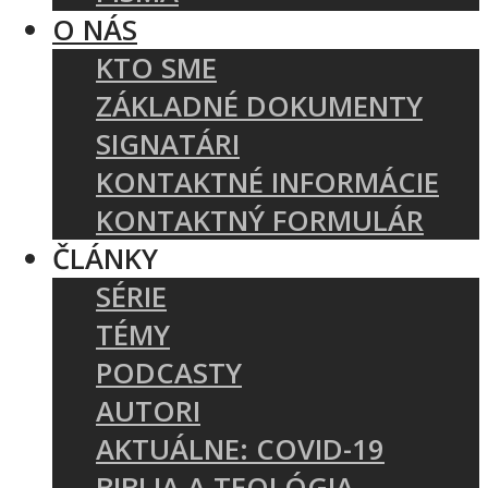
O NÁS
KTO SME
ZÁKLADNÉ DOKUMENTY
SIGNATÁRI
KONTAKTNÉ INFORMÁCIE
KONTAKTNÝ FORMULÁR
ČLÁNKY
SÉRIE
TÉMY
PODCASTY
AUTORI
AKTUÁLNE: COVID-19
BIBLIA A TEOLÓGIA