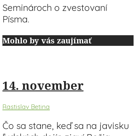
Seminároch o zvestovaní
Písma.
Mohlo by vás zaujímať
14. november
Rastislav Betina
Čo sa stane, keď sa na javisku