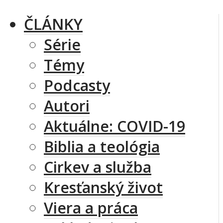
ČLÁNKY
Série
Témy
Podcasty
Autori
Aktuálne: COVID-19
Biblia a teológia
Cirkev a služba
Kresťanský život
Viera a práca