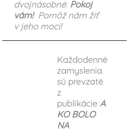
dvojnásobné
:
Pokoj
vám!
Pomôž nám žiť
v jeho moci!
Každodenné
zamyslenia
sú prevzaté
z
publikácie
A
KO BOLO
NA