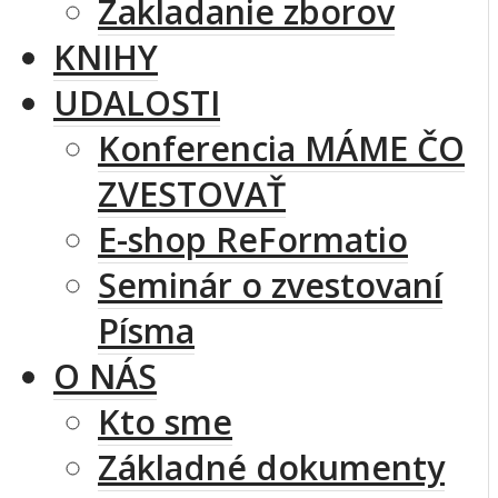
Zakladanie zborov
KNIHY
UDALOSTI
Konferencia MÁME ČO
ZVESTOVAŤ
E-shop ReFormatio
Seminár o zvestovaní
Písma
O NÁS
Kto sme
Základné dokumenty