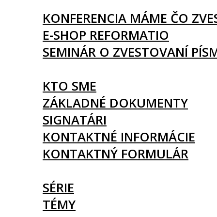
UDALOSTI
KONFERENCIA MÁME ČO ZVE
E-SHOP REFORMATIO
SEMINÁR O ZVESTOVANÍ PÍS
O NÁS
KTO SME
ZÁKLADNÉ DOKUMENTY
SIGNATÁRI
KONTAKTNÉ INFORMÁCIE
KONTAKTNÝ FORMULÁR
ČLÁNKY
SÉRIE
TÉMY