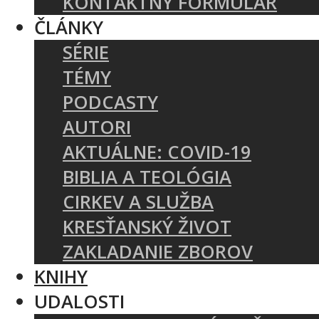
KONTAKTNÝ FORMULÁR
ČLÁNKY
SÉRIE
TÉMY
PODCASTY
AUTORI
AKTUÁLNE: COVID-19
BIBLIA A TEOLÓGIA
CIRKEV A SLUŽBA
KRESŤANSKÝ ŽIVOT
ZAKLADANIE ZBOROV
KNIHY
UDALOSTI