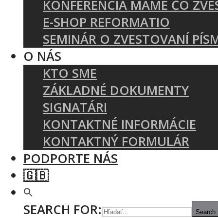
KONFERENCIA MÁME ČO ZVE
E-SHOP REFORMATIO
SEMINÁR O ZVESTOVANÍ PÍS
O NÁS
KTO SME
ZÁKLADNÉ DOKUMENTY
SIGNATÁRI
KONTAKTNÉ INFORMÁCIE
KONTAKTNÝ FORMULÁR
PODPORTE NÁS
🇬🇧
SEARCH FOR:
Search 