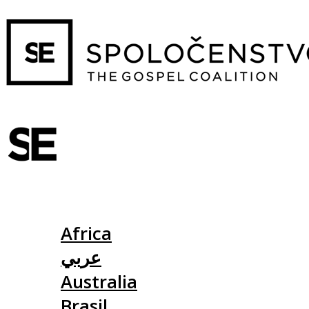
Slovensko
Africa
عربي
Australia
Brasil