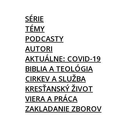
ČLÁNKY
SÉRIE
TÉMY
PODCASTY
AUTORI
AKTUÁLNE: COVID-19
BIBLIA A TEOLÓGIA
CIRKEV A SLUŽBA
KRESŤANSKÝ ŽIVOT
VIERA A PRÁCA
ZAKLADANIE ZBOROV
KNIHY