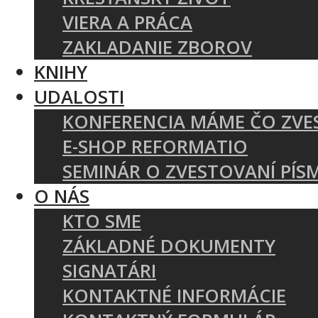
VIERA A PRÁCA
ZAKLADANIE ZBOROV
KNIHY
UDALOSTI
KONFERENCIA MÁME ČO ZVE
E-SHOP REFORMATIO
SEMINÁR O ZVESTOVANÍ PÍS
O NÁS
KTO SME
ZÁKLADNÉ DOKUMENTY
SIGNATÁRI
KONTAKTNÉ INFORMÁCIE