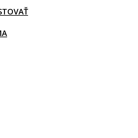
STOVAŤ
MA