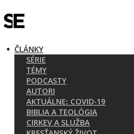
ČLÁNKY
SÉRIE
TÉMY
PODCASTY
AUTORI
AKTUÁLNE: COVID-19
BIBLIA A TEOLÓGIA
CIRKEV A SLUŽBA
KRESŤANSKÝ ŽIVOT