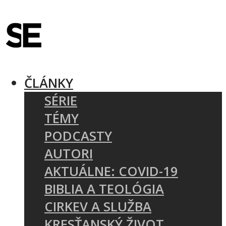
ČLÁNKY
SÉRIE
TÉMY
PODCASTY
AUTORI
AKTUÁLNE: COVID-19
BIBLIA A TEOLÓGIA
CIRKEV A SLUŽBA
KRESŤANSKÝ ŽIVOT