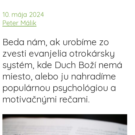
10. mája 2024
Peter Málik
Beda nám, ak urobíme zo
zvesti evanjelia otrokársky
systém, kde Duch Boží nemá
miesto, alebo ju nahradíme
populárnou psychológiou a
motivačnými rečami.