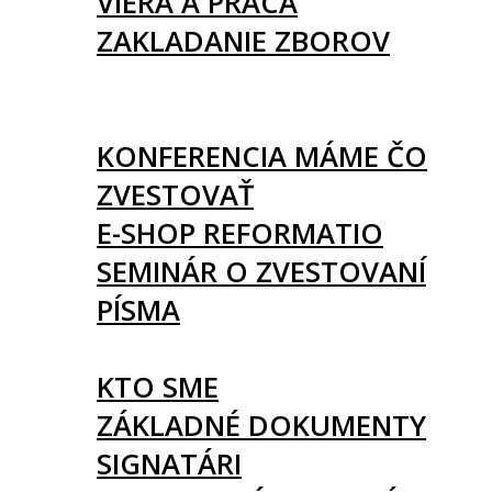
VIERA A PRÁCA
ZAKLADANIE ZBOROV
KNIHY
UDALOSTI
KONFERENCIA MÁME ČO
ZVESTOVAŤ
E-SHOP REFORMATIO
SEMINÁR O ZVESTOVANÍ
PÍSMA
O NÁS
KTO SME
ZÁKLADNÉ DOKUMENTY
SIGNATÁRI