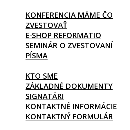
UDALOSTI
KONFERENCIA MÁME ČO
ZVESTOVAŤ
E-SHOP REFORMATIO
SEMINÁR O ZVESTOVANÍ
PÍSMA
O NÁS
KTO SME
ZÁKLADNÉ DOKUMENTY
SIGNATÁRI
KONTAKTNÉ INFORMÁCIE
KONTAKTNÝ FORMULÁR
PODPORTE NÁS