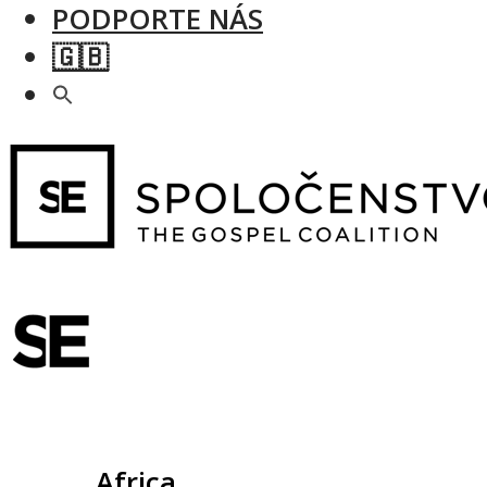
PODPORTE NÁS
🇬🇧
Slovensko
Africa