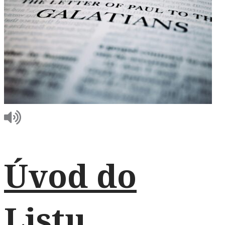
Úvod do
Listu