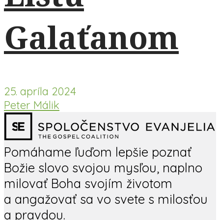
Galaťanom
25. apríla 2024
Peter Málik
Pomáhame ľuďom lepšie poznať
Božie slovo svojou mysľou, naplno
milovať Boha svojím životom
a angažovať sa vo svete s milosťou
a pravdou.