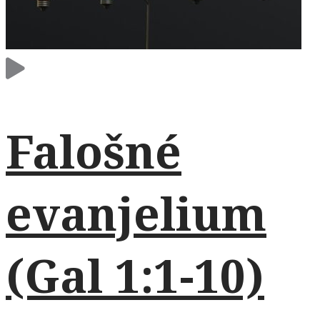
Falošné
evanjelium
(Gal 1:1-10)