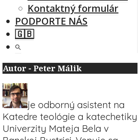
Kontaktný formulár
PODPORTE NÁS
🇬🇧
Autor - Peter Málik
je odborný asistent na
Katedre teológie a katechetiky
Univerzity Mateja Bela v