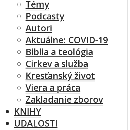
Témy
Podcasty
Autori
Aktuálne: COVID-19
Biblia a teológia
Cirkev a služba
Kresťanský život
Viera a práca
Zakladanie zborov
KNIHY
UDALOSTI