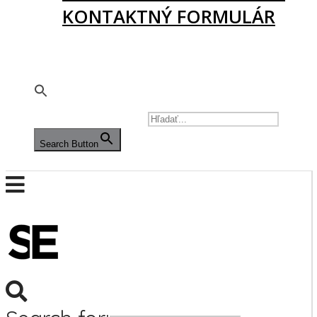
KONTAKTNÝ FORMULÁR
PODPORTE NÁS
🇬🇧
SEARCH FOR:
Search Button