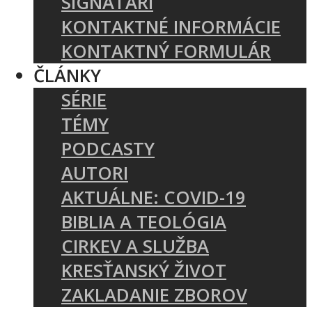
SIGNATÁRI
KONTAKTNÉ INFORMÁCIE
KONTAKTNÝ FORMULÁR
ČLÁNKY
SÉRIE
TÉMY
PODCASTY
AUTORI
AKTUÁLNE: COVID-19
BIBLIA A TEOLÓGIA
CIRKEV A SLUŽBA
KRESŤANSKÝ ŽIVOT
ZAKLADANIE ZBOROV