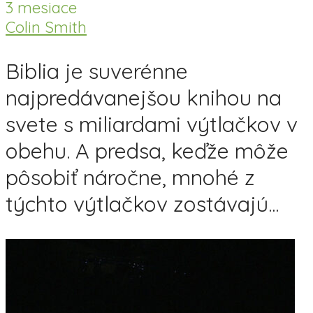
3 mesiace
Colin Smith
Biblia je suverénne
najpredávanejšou knihou na
svete s miliardami výtlačkov v
obehu. A predsa, keďže môže
pôsobiť náročne, mnohé z
týchto výtlačkov zostávajú...