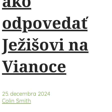
ako
odpovedať
Ježišovi na
Vianoce
25. decembra 2024
Colin Smith