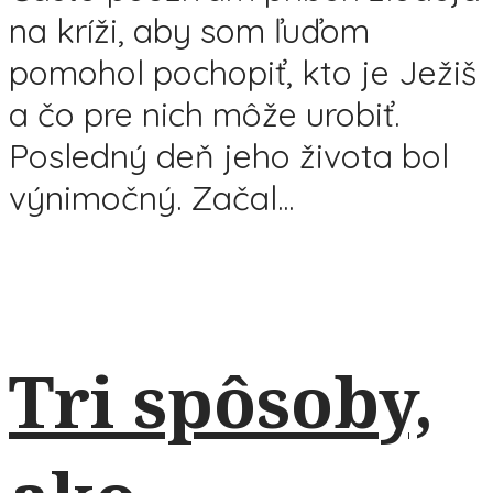
na kríži, aby som ľuďom
pomohol pochopiť, kto je Ježiš
a čo pre nich môže urobiť.
Posledný deň jeho života bol
výnimočný. Začal...
Tri spôsoby,