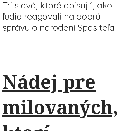
Tri slová, ktoré opisujú, ako
ľudia reagovali na dobrú
správu o narodení Spasiteľa
Nádej pre
milovaných,