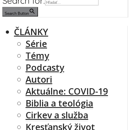
Search for:
Search Button
ČLÁNKY
Série
Témy
Podcasty
Autori
Aktuálne: COVID-19
Biblia a teológia
Cirkev a služba
Kresťanský život