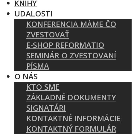
KNIHY
UDALOSTI
KONFERENCIA MÁME ČO
ZVESTOVAŤ
E-SHOP REFORMATIO
SEMINÁR O ZVESTOVANÍ
PÍSMA
O NÁS
KTO SME
ZÁKLADNÉ DOKUMENTY
SIGNATÁRI
KONTAKTNÉ INFORMÁCIE
KONTAKTNÝ FORMULÁR