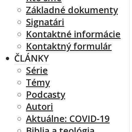
Základné dokumenty
Signatári
Kontaktné informácie
Kontaktný formulár
ČLÁNKY
Série
Témy
Podcasty
Autori
Aktuálne: COVID-19
Biblia a teológia