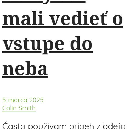
mali vedieť o
vstupe do
neba
5. marca 2025
Colin Smith
Často používam príbeh zlodeja