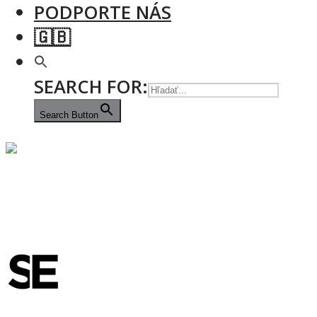
PODPORTE NÁS
🇬🇧
SEARCH FOR:
Search Button