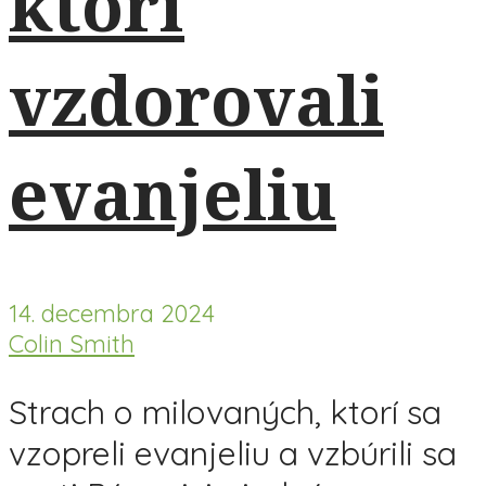
ktorí
vzdorovali
evanjeliu
14. decembra 2024
Colin Smith
Strach o milovaných, ktorí sa
vzopreli evanjeliu a vzbúrili sa