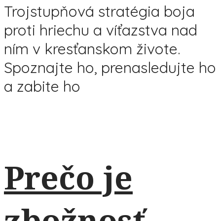
Trojstupňová stratégia boja
proti hriechu a víťazstva nad
ním v kresťanskom živote.
Spoznajte ho, prenasledujte ho
a zabite ho
Prečo je
zbožnosť