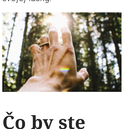
Čo by ste