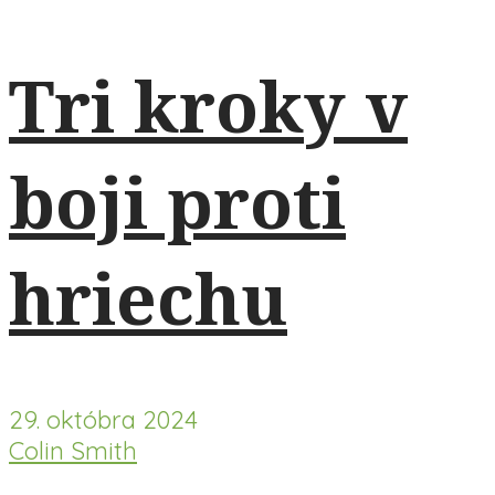
Tri kroky v
boji proti
hriechu
29. októbra 2024
Colin Smith