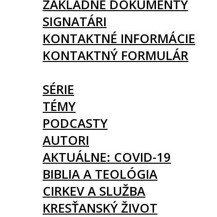
ZÁKLADNÉ DOKUMENTY
SIGNATÁRI
KONTAKTNÉ INFORMÁCIE
KONTAKTNÝ FORMULÁR
ČLÁNKY
SÉRIE
TÉMY
PODCASTY
AUTORI
AKTUÁLNE: COVID-19
BIBLIA A TEOLÓGIA
CIRKEV A SLUŽBA
KRESŤANSKÝ ŽIVOT