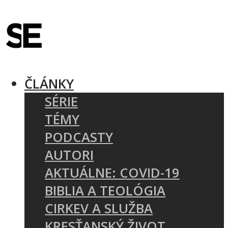
ČLÁNKY
SÉRIE
TÉMY
PODCASTY
AUTORI
AKTUÁLNE: COVID-19
BIBLIA A TEOLÓGIA
CIRKEV A SLUŽBA
KRESŤANSKÝ ŽIVOT