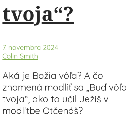
tvoja“?
7. novembra 2024
Colin Smith
Aká je Božia vôľa? A čo
znamená modliť sa „Buď vôľa
tvoja“, ako to učil Ježiš v
modlitbe Otčenáš?