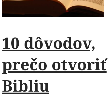
10 dôvodov,
prečo otvoriť
Bibliu