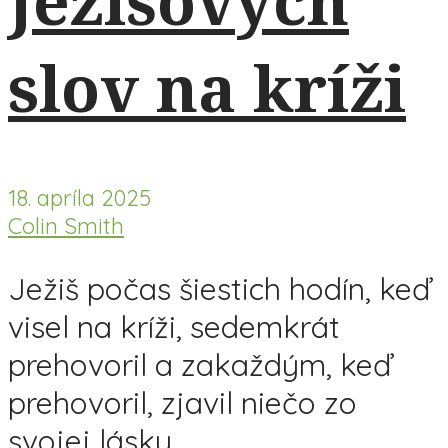
Ježišových
slov na kríži
18. apríla 2025
Colin Smith
Ježiš počas šiestich hodín, keď
visel na kríži, sedemkrát
prehovoril a zakaždým, keď
prehovoril, zjavil niečo zo
svojej lásky.