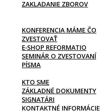
ZAKLADANIE ZBOROV
KNIHY
UDALOSTI
KONFERENCIA MÁME ČO
ZVESTOVAŤ
E-SHOP REFORMATIO
SEMINÁR O ZVESTOVANÍ
PÍSMA
O NÁS
KTO SME
ZÁKLADNÉ DOKUMENTY
SIGNATÁRI
KONTAKTNÉ INFORMÁCIE