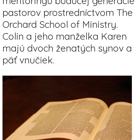
mentoringu budúcej generácie
pastorov prostredníctvom The
Orchard School of Ministry.
Colin a jeho manželka Karen
majú dvoch ženatých synov a
päť vnučiek.