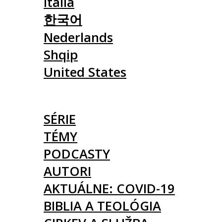
Italia
한국어
Nederlands
Shqip
United States
ČLÁNKY
SÉRIE
TÉMY
PODCASTY
AUTORI
AKTUÁLNE: COVID-19
BIBLIA A TEOLÓGIA