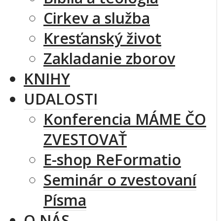
Cirkev a služba
Kresťanský život
Zakladanie zborov
KNIHY
UDALOSTI
Konferencia MÁME ČO
ZVESTOVAŤ
E-shop ReFormatio
Seminár o zvestovaní
Písma
O NÁS