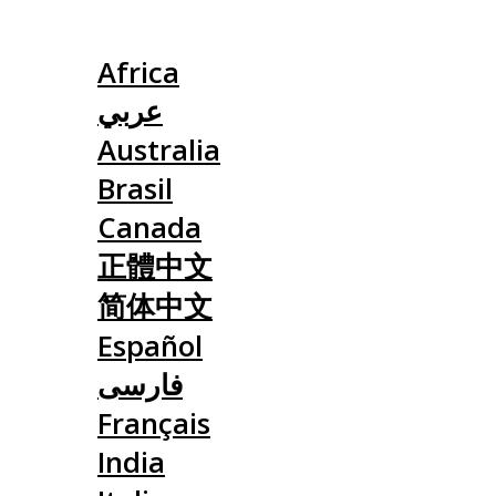
Slovensko
Africa
عربي
Australia
Brasil
Canada
正體中文
简体中文
Español
فارسی
Français
India