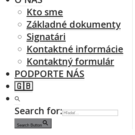
Kto sme
Základné dokumenty
Signatári
Kontaktné informácie
Kontaktný formulár
PODPORTE NÁS
🇬🇧
Search for:
Search Button