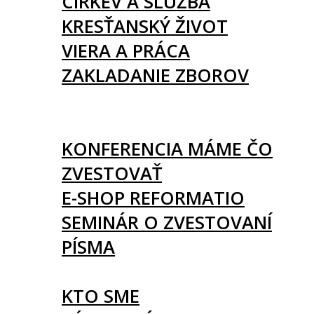
CIRKEV A SLUŽBA
KRESŤANSKÝ ŽIVOT
VIERA A PRÁCA
ZAKLADANIE ZBOROV
KNIHY
UDALOSTI
KONFERENCIA MÁME ČO
ZVESTOVAŤ
E-SHOP REFORMATIO
SEMINÁR O ZVESTOVANÍ
PÍSMA
O NÁS
KTO SME