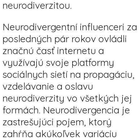
neurodiverzitou.
Neurodivergentní influenceri za
posledných pár rokov ovládli
značnú časť internetu a
využívajú svoje platformy
sociálnych sietí na propagáciu,
vzdelávanie a oslavu
neurodiverzity vo všetkých jej
formách. Neurodivergencia je
zastrešujúci pojem, ktorý
zahŕňa akúkoľvek variáciu