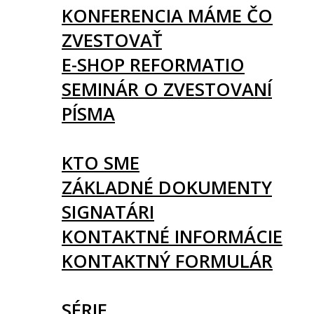
KONFERENCIA MÁME ČO
ZVESTOVAŤ
E-SHOP REFORMATIO
SEMINÁR O ZVESTOVANÍ
PÍSMA
O NÁS
KTO SME
ZÁKLADNÉ DOKUMENTY
SIGNATÁRI
KONTAKTNÉ INFORMÁCIE
KONTAKTNÝ FORMULÁR
ČLÁNKY
SÉRIE