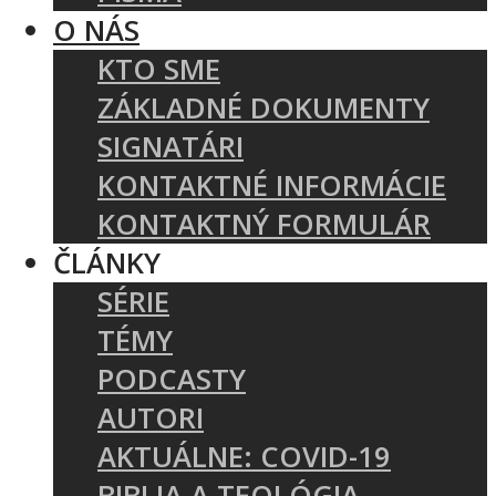
O NÁS
KTO SME
ZÁKLADNÉ DOKUMENTY
SIGNATÁRI
KONTAKTNÉ INFORMÁCIE
KONTAKTNÝ FORMULÁR
ČLÁNKY
SÉRIE
TÉMY
PODCASTY
AUTORI
AKTUÁLNE: COVID-19
BIBLIA A TEOLÓGIA