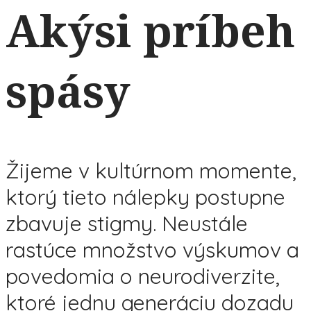
Akýsi príbeh
spásy
Žijeme v kultúrnom momente,
ktorý tieto nálepky postupne
zbavuje stigmy. Neustále
rastúce množstvo výskumov a
povedomia o neurodiverzite,
ktoré jednu generáciu dozadu