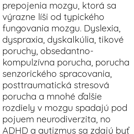
prepojenia mozgu, ktorá sa
výrazne líši od typického
fungovania mozgu. Dyslexia,
dyspraxia, dyskalkúlia, tikové
poruchy, obsedantno-
kompulzívna porucha, porucha
senzorického spracovania,
posttraumatická stresová
porucha a mnohé ďalšie
rozdiely v mozgu spadajú pod
pojuem neurodiverzita, no
ADHD a autizmus sa zdajú byť