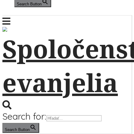
Search Button
Search for:
Search Button