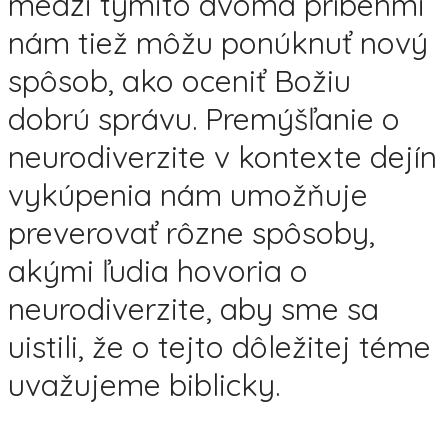
medzi týmito dvoma príbehmi
nám tiež môžu ponúknuť nový
spôsob, ako oceniť Božiu
dobrú správu. Premýšľanie o
neurodiverzite v kontexte dejín
vykúpenia nám umožňuje
preverovať rôzne spôsoby,
akými ľudia hovoria o
neurodiverzite, aby sme sa
uistili, že o tejto dôležitej téme
uvažujeme biblicky.