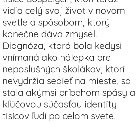
vidia celý svoj život v novom
svetle a spôsobom, ktorý
konečne dáva zmysel.
Diagnóza, ktorá bola kedysi
vnímaná ako nálepka pre
neposlušných školákov, ktorí
nevydržia sedieť na mieste, sa
stala akýmsi príbehom spásy a
kľúčovou súčasťou identity
tisícov ľudí po celom svete.