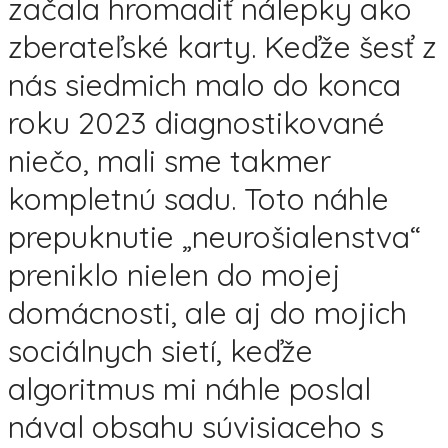
začala hromadiť nálepky ako
zberateľské karty. Keďže šesť z
nás siedmich malo do konca
roku 2023 diagnostikované
niečo, mali sme takmer
kompletnú sadu. Toto náhle
prepuknutie „neurošialenstva“
preniklo nielen do mojej
domácnosti, ale aj do mojich
sociálnych sietí, keďže
algoritmus mi náhle poslal
nával obsahu súvisiaceho s