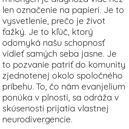
len označenie na papieri. Je to
vysvetlenie, prečo je život
ťažký. Je to kľúč, ktorý
odomyká našu schopnosť
vidieť samých seba jasne. Je
to pozvanie patriť do komunity
zjednotenej okolo spoločného
príbehu. To, čo nám evanjelium
ponúka v plnosti, sa odráža v
skúsenosti prijatia vlastnej
neurodivergencie.