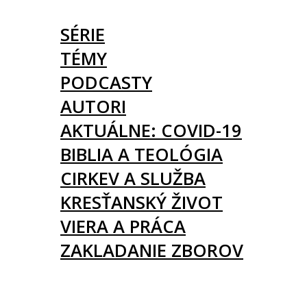
ČLÁNKY
SÉRIE
TÉMY
PODCASTY
AUTORI
AKTUÁLNE: COVID-19
BIBLIA A TEOLÓGIA
CIRKEV A SLUŽBA
KRESŤANSKÝ ŽIVOT
VIERA A PRÁCA
ZAKLADANIE ZBOROV
KNIHY
UDALOSTI