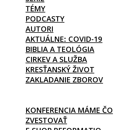
TÉMY
PODCASTY
AUTORI
AKTUÁLNE: COVID-19
BIBLIA A TEOLÓGIA
CIRKEV A SLUŽBA
KRESŤANSKÝ ŽIVOT
ZAKLADANIE ZBOROV
KNIHY
UDALOSTI
KONFERENCIA MÁME ČO
ZVESTOVAŤ