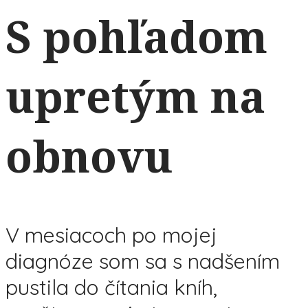
S pohľadom
upretým na
obnovu
V mesiacoch po mojej
diagnóze som sa s nadšením
pustila do čítania kníh,