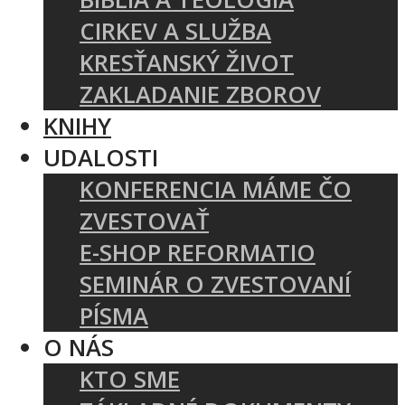
CIRKEV A SLUŽBA
KRESŤANSKÝ ŽIVOT
ZAKLADANIE ZBOROV
KNIHY
UDALOSTI
KONFERENCIA MÁME ČO
ZVESTOVAŤ
E-SHOP REFORMATIO
SEMINÁR O ZVESTOVANÍ
PÍSMA
O NÁS
KTO SME