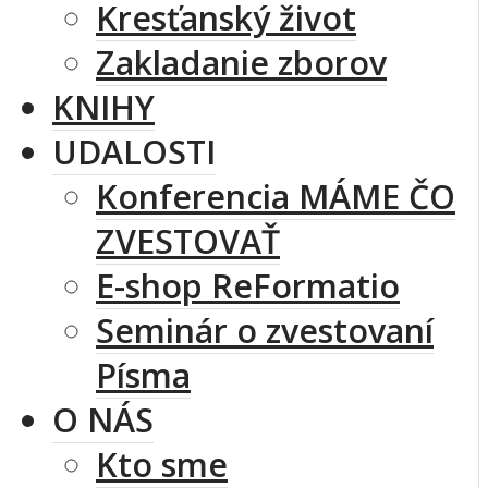
Kresťanský život
Zakladanie zborov
KNIHY
UDALOSTI
Konferencia MÁME ČO
ZVESTOVAŤ
E-shop ReFormatio
Seminár o zvestovaní
Písma
O NÁS
Kto sme