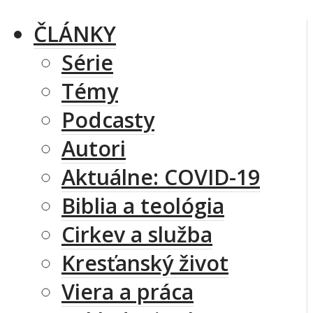
ČLÁNKY
Série
Témy
Podcasty
Autori
Aktuálne: COVID-19
Biblia a teológia
Cirkev a služba
Kresťanský život
Viera a práca