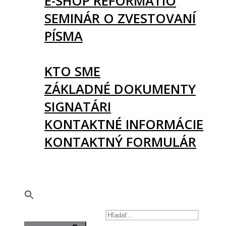
E-SHOP REFORMATIO
SEMINÁR O ZVESTOVANÍ
PÍSMA
O NÁS
KTO SME
ZÁKLADNÉ DOKUMENTY
SIGNATÁRI
KONTAKTNÉ INFORMÁCIE
KONTAKTNÝ FORMULÁR
PODPORTE NÁS
🇬🇧
SEARCH FOR: