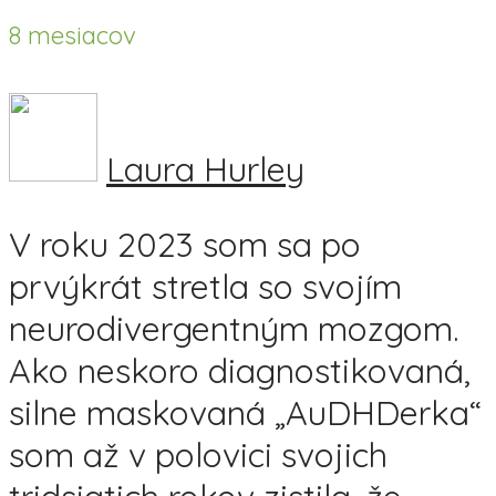
8 mesiacov
Laura Hurley
V roku 2023 som sa po
prvýkrát stretla so svojím
neurodivergentným mozgom.
Ako neskoro diagnostikovaná,
silne maskovaná „AuDHDerka“
som až v polovici svojich