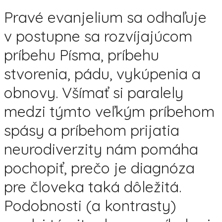
Pravé evanjelium sa odhaľuje
v postupne sa rozvíjajúcom
príbehu Písma, príbehu
stvorenia, pádu, vykúpenia a
obnovy. Všímať si paralely
medzi týmto veľkým príbehom
spásy a príbehom prijatia
neurodiverzity nám pomáha
pochopiť, prečo je diagnóza
pre človeka taká dôležitá.
Podobnosti (a kontrasty)