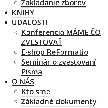
Zakladanie zborov
KNIHY
UDALOSTI
Konferencia MÁME ČO
ZVESTOVAŤ
E-shop ReFormatio
Seminár o zvestovaní
Písma
O NÁS
Kto sme
Základné dokumenty