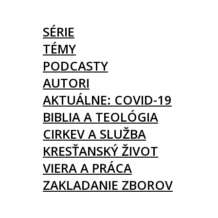
ČLÁNKY
SÉRIE
TÉMY
PODCASTY
AUTORI
AKTUÁLNE: COVID-19
BIBLIA A TEOLÓGIA
CIRKEV A SLUŽBA
KRESŤANSKÝ ŽIVOT
VIERA A PRÁCA
ZAKLADANIE ZBOROV
KNIHY