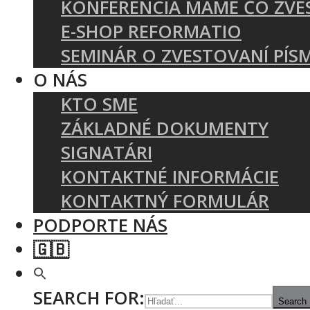
KONFERENCIA MÁME ČO ZVE
E-SHOP REFORMATIO
SEMINÁR O ZVESTOVANÍ PÍS
O NÁS
KTO SME
ZÁKLADNÉ DOKUMENTY
SIGNATÁRI
KONTAKTNÉ INFORMÁCIE
KONTAKTNÝ FORMULÁR
PODPORTE NÁS
🇬🇧
SEARCH FOR:
Search 