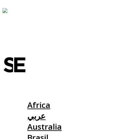
Slovensko
Africa
عربي
Australia
Brasil