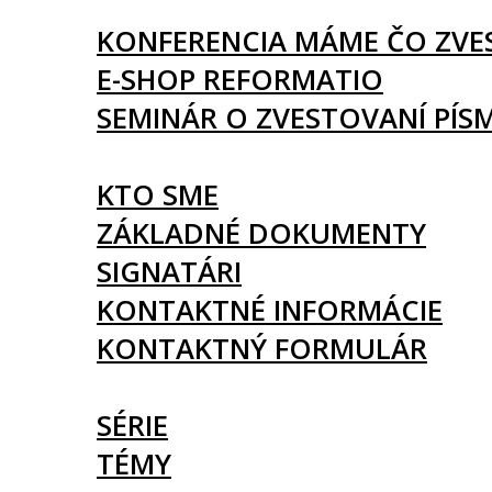
UDALOSTI
KONFERENCIA MÁME ČO ZVE
E-SHOP REFORMATIO
SEMINÁR O ZVESTOVANÍ PÍS
O NÁS
KTO SME
ZÁKLADNÉ DOKUMENTY
SIGNATÁRI
KONTAKTNÉ INFORMÁCIE
KONTAKTNÝ FORMULÁR
ČLÁNKY
SÉRIE
TÉMY