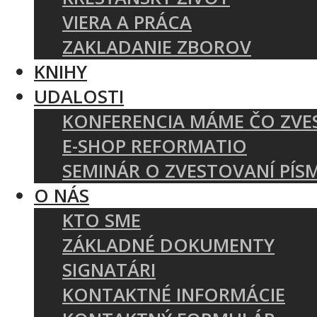
VIERA A PRÁCA
ZAKLADANIE ZBOROV
KNIHY
UDALOSTI
KONFERENCIA MÁME ČO ZVE
E-SHOP REFORMATIO
SEMINÁR O ZVESTOVANÍ PÍS
O NÁS
KTO SME
ZÁKLADNÉ DOKUMENTY
SIGNATÁRI
KONTAKTNÉ INFORMÁCIE