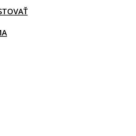
STOVAŤ
MA