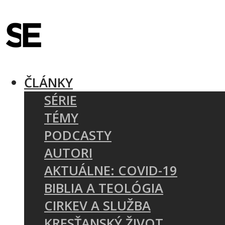
ČLÁNKY
SÉRIE
TÉMY
PODCASTY
AUTORI
AKTUÁLNE: COVID-19
BIBLIA A TEOLÓGIA
CIRKEV A SLUŽBA
KRESŤANSKÝ ŽIVOT