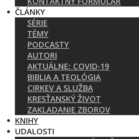
KONTAKTNÝ FORMULÁR
ČLÁNKY
SÉRIE
TÉMY
PODCASTY
AUTORI
AKTUÁLNE: COVID-19
BIBLIA A TEOLÓGIA
CIRKEV A SLUŽBA
KRESŤANSKÝ ŽIVOT
ZAKLADANIE ZBOROV
KNIHY
UDALOSTI