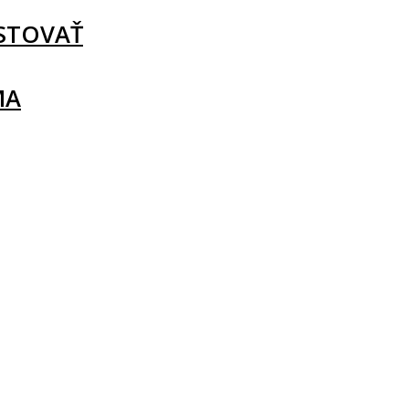
STOVAŤ
MA