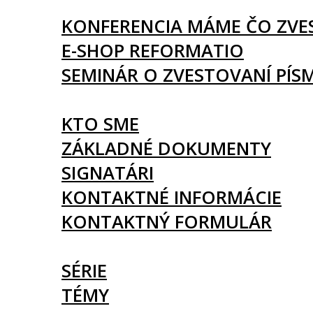
UDALOSTI
KONFERENCIA MÁME ČO ZVE
E-SHOP REFORMATIO
SEMINÁR O ZVESTOVANÍ PÍS
O NÁS
KTO SME
ZÁKLADNÉ DOKUMENTY
SIGNATÁRI
KONTAKTNÉ INFORMÁCIE
KONTAKTNÝ FORMULÁR
ČLÁNKY
SÉRIE
TÉMY