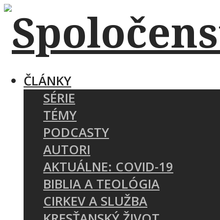
ČLÁNKY
SÉRIE
TÉMY
PODCASTY
AUTORI
AKTUÁLNE: COVID-19
BIBLIA A TEOLÓGIA
CIRKEV A SLUŽBA
KRESŤANSKÝ ŽIVOT