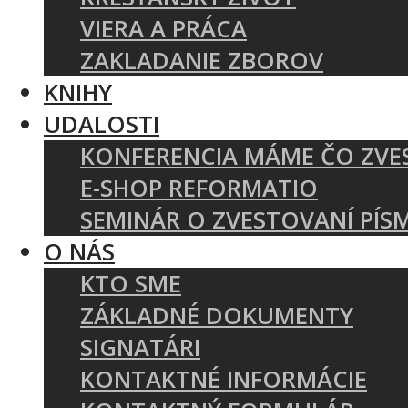
VIERA A PRÁCA
ZAKLADANIE ZBOROV
KNIHY
UDALOSTI
KONFERENCIA MÁME ČO ZVE
E-SHOP REFORMATIO
SEMINÁR O ZVESTOVANÍ PÍS
O NÁS
KTO SME
ZÁKLADNÉ DOKUMENTY
SIGNATÁRI
KONTAKTNÉ INFORMÁCIE