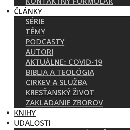
KONTAKTNÝ FORMULÁR
ČLÁNKY
SÉRIE
TÉMY
PODCASTY
AUTORI
AKTUÁLNE: COVID-19
BIBLIA A TEOLÓGIA
CIRKEV A SLUŽBA
KRESŤANSKÝ ŽIVOT
ZAKLADANIE ZBOROV
KNIHY
UDALOSTI