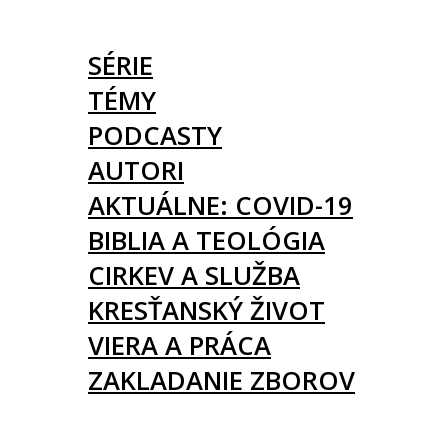
ČLÁNKY
SÉRIE
TÉMY
PODCASTY
AUTORI
AKTUÁLNE: COVID-19
BIBLIA A TEOLÓGIA
CIRKEV A SLUŽBA
KRESŤANSKÝ ŽIVOT
VIERA A PRÁCA
ZAKLADANIE ZBOROV
KNIHY