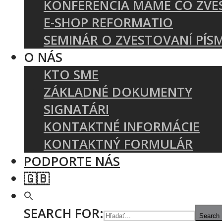
KONFERENCIA MÁME ČO ZVE
E-SHOP REFORMATIO
SEMINÁR O ZVESTOVANÍ PÍS
O NÁS
KTO SME
ZÁKLADNÉ DOKUMENTY
SIGNATÁRI
KONTAKTNÉ INFORMÁCIE
KONTAKTNÝ FORMULÁR
PODPORTE NÁS
🇬🇧
SEARCH FOR:
Search 