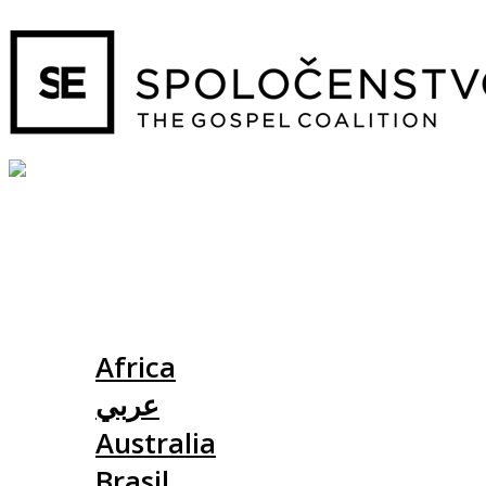
Slovensko
Africa
عربي
Australia
Brasil