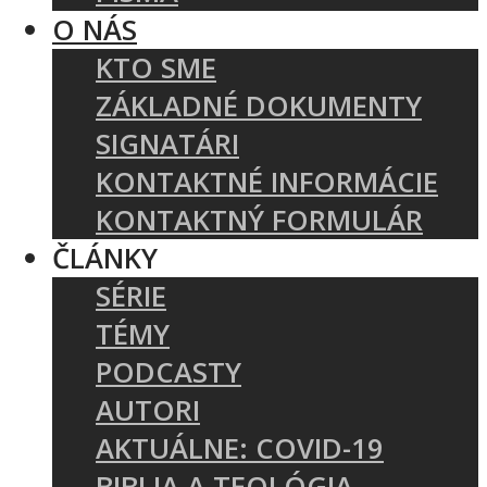
O NÁS
KTO SME
ZÁKLADNÉ DOKUMENTY
SIGNATÁRI
KONTAKTNÉ INFORMÁCIE
KONTAKTNÝ FORMULÁR
ČLÁNKY
SÉRIE
TÉMY
PODCASTY
AUTORI
AKTUÁLNE: COVID-19
BIBLIA A TEOLÓGIA