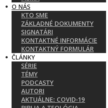
O NÁS
KTO SME
ZÁKLADNÉ DOKUMENTY
SIGNATÁRI
KONTAKTNÉ INFORMÁCIE
KONTAKTNÝ FORMULÁR
ČLÁNKY
SÉRIE
TÉMY
PODCASTY
AUTORI
AKTUÁLNE: COVID-19
BIBLIA A TEOLÓGIA