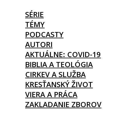
ČLÁNKY
SÉRIE
TÉMY
PODCASTY
AUTORI
AKTUÁLNE: COVID-19
BIBLIA A TEOLÓGIA
CIRKEV A SLUŽBA
KRESŤANSKÝ ŽIVOT
VIERA A PRÁCA
ZAKLADANIE ZBOROV
KNIHY
UDALOSTI