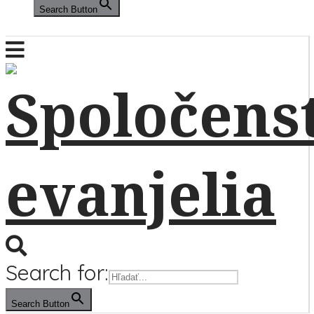
Search Button
Search for:
Search Button