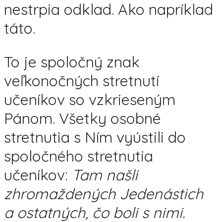
nestrpia odklad. Ako napríklad
táto.
To je spoločný znak
veľkonočných stretnutí
učeníkov so vzkrieseným
Pánom. Všetky osobné
stretnutia s Ním vyústili do
spoločného stretnutia
učeníkov:
Tam našli
zhromaždených Jedenástich
a ostatných, čo boli s nimi.