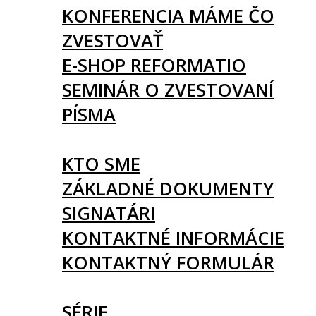
KONFERENCIA MÁME ČO
ZVESTOVAŤ
E-SHOP REFORMATIO
SEMINÁR O ZVESTOVANÍ
PÍSMA
O NÁS
KTO SME
ZÁKLADNÉ DOKUMENTY
SIGNATÁRI
KONTAKTNÉ INFORMÁCIE
KONTAKTNÝ FORMULÁR
ČLÁNKY
SÉRIE