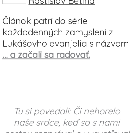
Rastislav Betina
Článok patrí do série
každodenných zamyslení z
Lukášovho evanjelia s názvom
… a začali sa radovať.
Tu si povedali: Či nehorelo
naše srdce, keď sa s nami