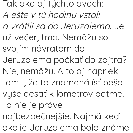
Tak ako aj týchto dvoch:
A ešte v tú hodinu vstali
a vrátili sa do Jeruzalema.
Je
už večer, tma. Nemôžu so
svojím návratom do
Jeruzalema počkať do zajtra?
Nie, nemôžu. A to aj napriek
tomu, že to znamená ísť pešo
vyše desať kilometrov potme.
To nie je práve
najbezpečnejšie. Najmä keď
okolie Jeruzalema bolo známe