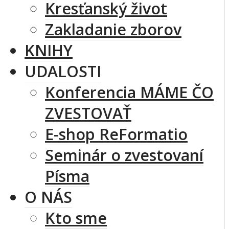
Kresťanský život
Zakladanie zborov
KNIHY
UDALOSTI
Konferencia MÁME ČO
ZVESTOVAŤ
E-shop ReFormatio
Seminár o zvestovaní
Písma
O NÁS
Kto sme