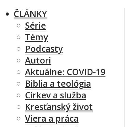
ČLÁNKY
Série
Témy
Podcasty
Autori
Aktuálne: COVID-19
Biblia a teológia
Cirkev a služba
Kresťanský život
Viera a práca