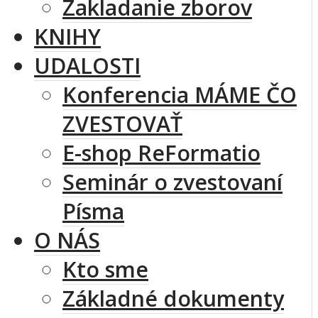
Zakladanie zborov
KNIHY
UDALOSTI
Konferencia MÁME ČO
ZVESTOVAŤ
E-shop ReFormatio
Seminár o zvestovaní
Písma
O NÁS
Kto sme
Základné dokumenty