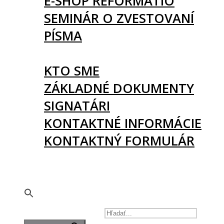
E-SHOP REFORMATIO
SEMINÁR O ZVESTOVANÍ
PÍSMA
O NÁS
KTO SME
ZÁKLADNÉ DOKUMENTY
SIGNATÁRI
KONTAKTNÉ INFORMÁCIE
KONTAKTNÝ FORMULÁR
PODPORTE NÁS
🇬🇧
SEARCH FOR: