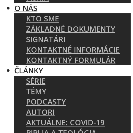
O NÁS
KTO SME
ZÁKLADNÉ DOKUMENTY
SIGNATÁRI
KONTAKTNÉ INFORMÁCIE
KONTAKTNÝ FORMULÁR
ČLÁNKY
SÉRIE
TÉMY
PODCASTY
AUTORI
AKTUÁLNE: COVID-19
BIBLIA A TEOLÓGIA