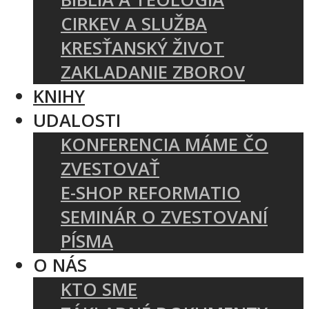
CIRKEV A SLUŽBA
KRESŤANSKÝ ŽIVOT
ZAKLADANIE ZBOROV
KNIHY
UDALOSTI
KONFERENCIA MÁME ČO
ZVESTOVAŤ
E-SHOP REFORMATIO
SEMINÁR O ZVESTOVANÍ
PÍSMA
O NÁS
KTO SME