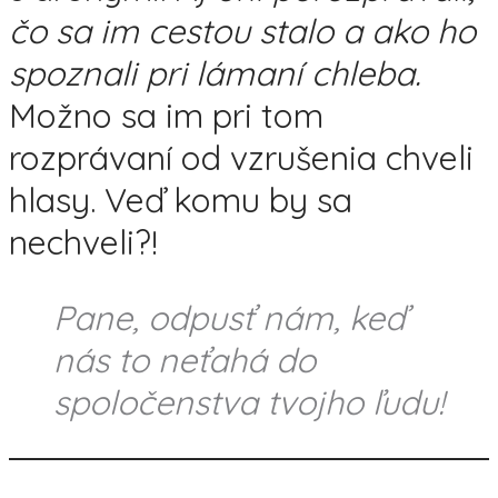
čo sa im cestou stalo a ako ho
spoznali pri lámaní chleba.
Možno sa im pri tom
rozprávaní od vzrušenia chveli
hlasy. Veď komu by sa
nechveli?!
Pane, odpusť nám, keď
nás to neťahá do
spoločenstva tvojho ľudu!