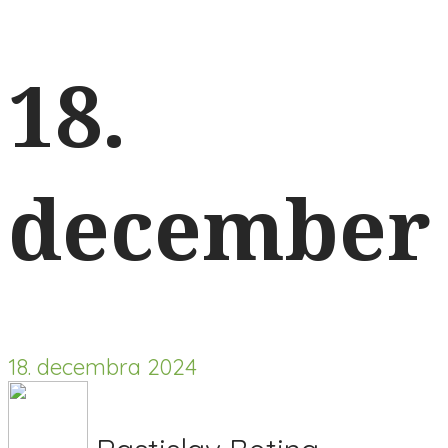
18.
december
18. decembra 2024