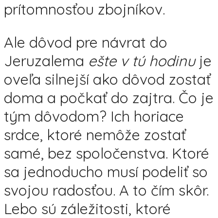
prítomnosťou zbojníkov.
Ale dôvod pre návrat do
Jeruzalema
ešte v tú hodinu
je
oveľa silnejší ako dôvod zostať
doma a počkať do zajtra. Čo je
tým dôvodom? Ich horiace
srdce, ktoré nemôže zostať
samé, bez spoločenstva. Ktoré
sa jednoducho musí podeliť so
svojou radosťou. A to čím skôr.
Lebo sú záležitosti, ktoré