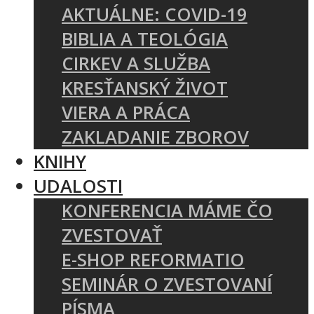
AKTUÁLNE: COVID-19
BIBLIA A TEOLÓGIA
CIRKEV A SLUŽBA
KRESŤANSKÝ ŽIVOT
VIERA A PRÁCA
ZAKLADANIE ZBOROV
KNIHY
UDALOSTI
KONFERENCIA MÁME ČO
ZVESTOVAŤ
E-SHOP REFORMATIO
SEMINÁR O ZVESTOVANÍ
PÍSMA