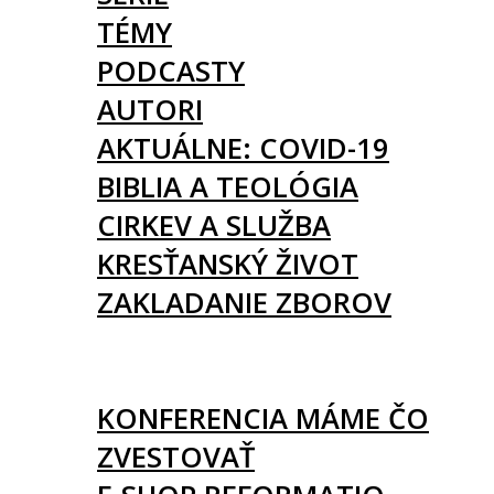
TÉMY
PODCASTY
AUTORI
AKTUÁLNE: COVID-19
BIBLIA A TEOLÓGIA
CIRKEV A SLUŽBA
KRESŤANSKÝ ŽIVOT
ZAKLADANIE ZBOROV
KNIHY
UDALOSTI
KONFERENCIA MÁME ČO
ZVESTOVAŤ