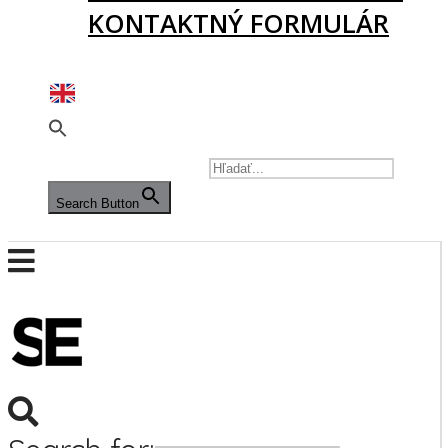
KONTAKTNÝ FORMULÁR
PODPORTE NÁS
SEARCH FOR:
Search Button