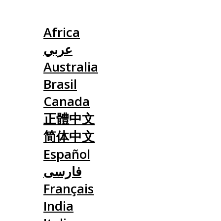
Slovensko
Africa
عربي
Australia
Brasil
Canada
正體中文
简体中文
Español
فارسی
Français
India