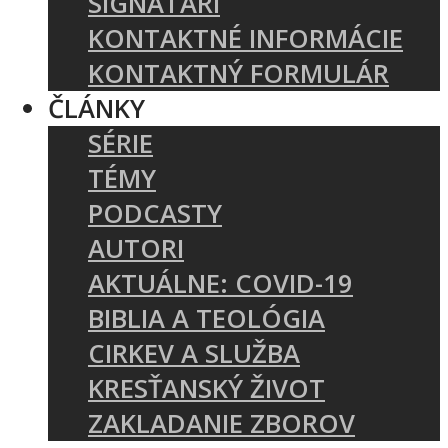
SIGNATÁRI
KONTAKTNÉ INFORMÁCIE
KONTAKTNÝ FORMULÁR
ČLÁNKY
SÉRIE
TÉMY
PODCASTY
AUTORI
AKTUÁLNE: COVID-19
BIBLIA A TEOLÓGIA
CIRKEV A SLUŽBA
KRESŤANSKÝ ŽIVOT
ZAKLADANIE ZBOROV