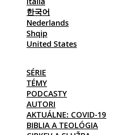
Italia
한국어
Nederlands
Shqip
United States
ČLÁNKY
SÉRIE
TÉMY
PODCASTY
AUTORI
AKTUÁLNE: COVID-19
BIBLIA A TEOLÓGIA