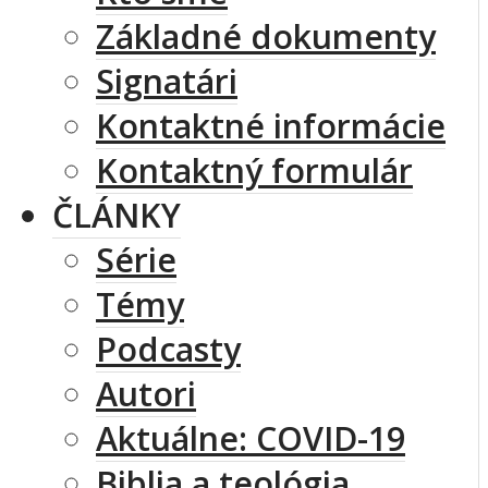
Základné dokumenty
Signatári
Kontaktné informácie
Kontaktný formulár
ČLÁNKY
Série
Témy
Podcasty
Autori
Aktuálne: COVID-19
Biblia a teológia