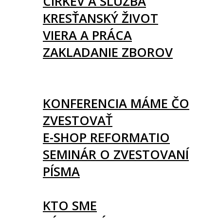
CIRKEV A SLUŽBA
KRESŤANSKÝ ŽIVOT
VIERA A PRÁCA
ZAKLADANIE ZBOROV
KNIHY
UDALOSTI
KONFERENCIA MÁME ČO
ZVESTOVAŤ
E-SHOP REFORMATIO
SEMINÁR O ZVESTOVANÍ
PÍSMA
O NÁS
KTO SME