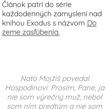
Článok patrí do série
každodenných zamyslení nad
knihou Exodus s názvom
Do
zeme zasľúbenia.
Nato Mojžiš povedal
Hospodinovi: Prosím, Pane, ja
nie som výrečný muž; nebol
som ním predtým a nie som