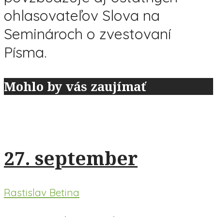
ohlasovateľov Slova na
Seminároch o zvestovaní
Písma.
Mohlo by vás zaujímať
27. september
Rastislav Betina