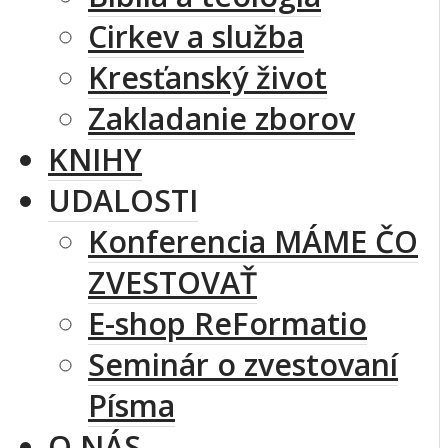
Cirkev a služba
Kresťanský život
Zakladanie zborov
KNIHY
UDALOSTI
Konferencia MÁME ČO
ZVESTOVAŤ
E-shop ReFormatio
Seminár o zvestovaní
Písma
O NÁS