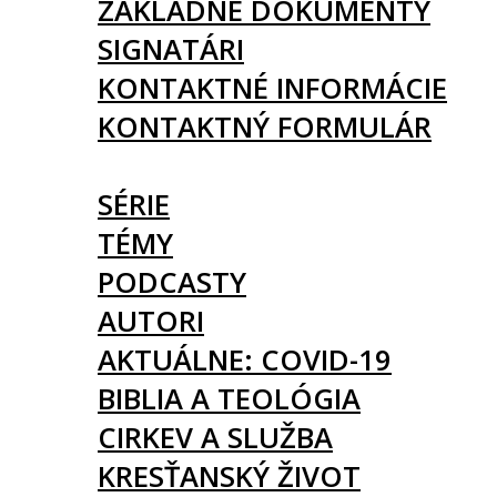
ZÁKLADNÉ DOKUMENTY
SIGNATÁRI
KONTAKTNÉ INFORMÁCIE
KONTAKTNÝ FORMULÁR
ČLÁNKY
SÉRIE
TÉMY
PODCASTY
AUTORI
AKTUÁLNE: COVID-19
BIBLIA A TEOLÓGIA
CIRKEV A SLUŽBA
KRESŤANSKÝ ŽIVOT