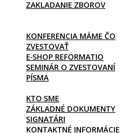
ZAKLADANIE ZBOROV
KNIHY
UDALOSTI
KONFERENCIA MÁME ČO
ZVESTOVAŤ
E-SHOP REFORMATIO
SEMINÁR O ZVESTOVANÍ
PÍSMA
O NÁS
KTO SME
ZÁKLADNÉ DOKUMENTY
SIGNATÁRI
KONTAKTNÉ INFORMÁCIE