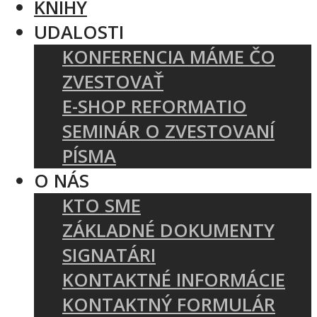
KNIHY
UDALOSTI
KONFERENCIA MÁME ČO
ZVESTOVAŤ
E-SHOP REFORMATIO
SEMINÁR O ZVESTOVANÍ
PÍSMA
O NÁS
KTO SME
ZÁKLADNÉ DOKUMENTY
SIGNATÁRI
KONTAKTNÉ INFORMÁCIE
KONTAKTNÝ FORMULÁR