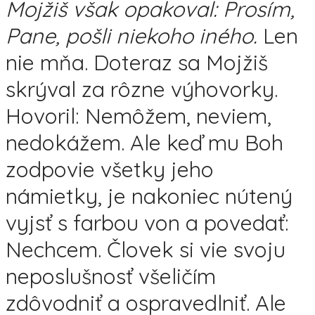
Mojžiš však opakoval: Prosím,
Pane, pošli niekoho iného.
Len
nie mňa. Doteraz sa Mojžiš
skrýval za rôzne výhovorky.
Hovoril: Nemôžem, neviem,
nedokážem. Ale keď mu Boh
zodpovie všetky jeho
námietky, je nakoniec nútený
vyjsť s farbou von a povedať:
Nechcem. Človek si vie svoju
neposlušnosť všeličím
zdôvodniť a ospravedlniť. Ale