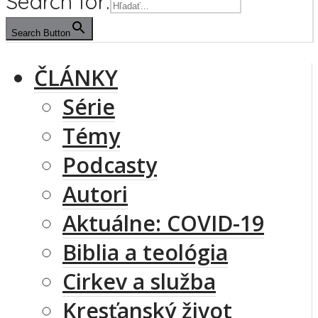
Search for:
Search Button
ČLÁNKY
Série
Témy
Podcasty
Autori
Aktuálne: COVID-19
Biblia a teológia
Cirkev a služba
Kresťanský život