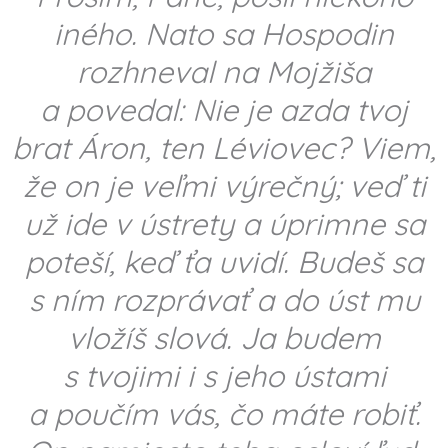
iného. Nato sa Hospodin
rozhneval na Mojžiša
a povedal: Nie je azda tvoj
brat Áron, ten Léviovec? Viem,
že on je veľmi výrečný; veď ti
už ide v ústrety a úprimne sa
poteší, keď ťa uvidí. Budeš sa
s ním rozprávať a do úst mu
vložíš slová. Ja budem
s tvojimi i s jeho ústami
a poučím vás, čo máte robiť.