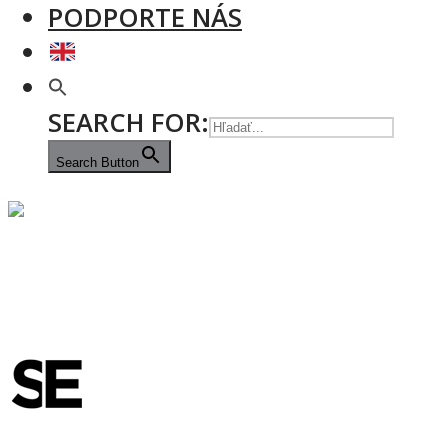
PODPORTE NÁS
SEARCH FOR:
Search Button