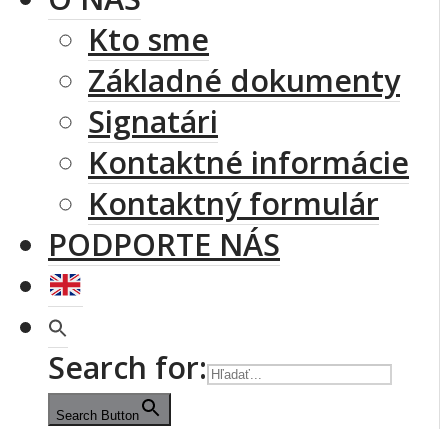
Kto sme
Základné dokumenty
Signatári
Kontaktné informácie
Kontaktný formulár
PODPORTE NÁS
Search for:
Search Button