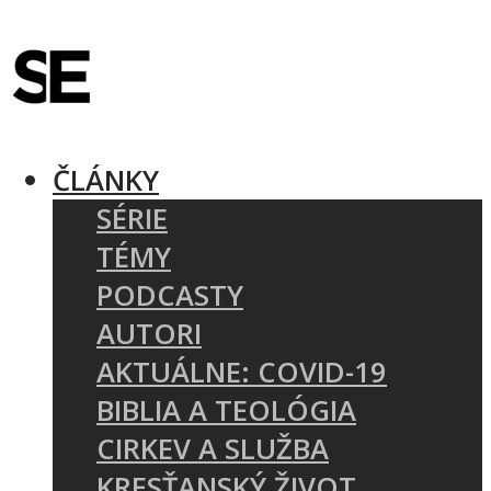
ČLÁNKY
SÉRIE
TÉMY
PODCASTY
AUTORI
AKTUÁLNE: COVID-19
BIBLIA A TEOLÓGIA
CIRKEV A SLUŽBA
KRESŤANSKÝ ŽIVOT