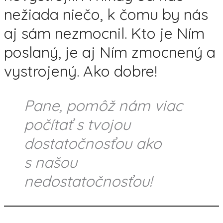
nežiada niečo, k čomu by nás
aj sám nezmocnil. Kto je Ním
poslaný, je aj Ním zmocnený a
vystrojený. Ako dobre!
Pane, pomôž nám viac
počítať s tvojou
dostatočnosťou ako
s našou
nedostatočnosťou!