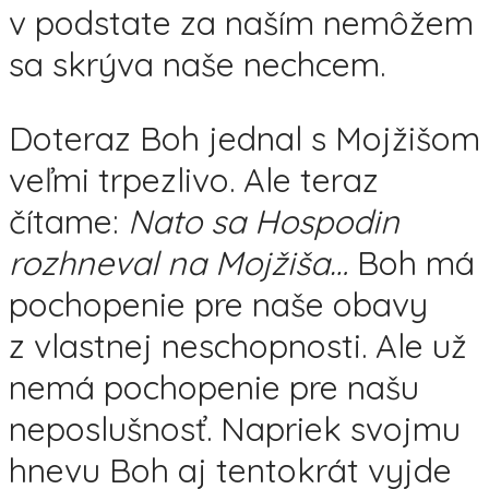
v podstate za naším nemôžem
sa skrýva naše nechcem.
Doteraz Boh jednal s Mojžišom
veľmi trpezlivo. Ale teraz
čítame:
Nato sa Hospodin
rozhneval na Mojžiša…
Boh má
pochopenie pre naše obavy
z vlastnej neschopnosti. Ale už
nemá pochopenie pre našu
neposlušnosť. Napriek svojmu
hnevu Boh aj tentokrát vyjde