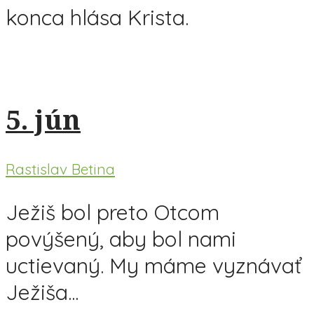
konca hlása Krista.
5. jún
Rastislav Betina
Ježiš bol preto Otcom
povýšený, aby bol nami
uctievaný. My máme vyznávať
Ježiša...