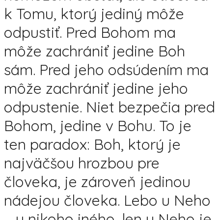
k Tomu, ktorý jediný môže
odpustiť. Pred Bohom ma
môže zachrániť jedine Boh
sám. Pred jeho odsúdením ma
môže zachrániť jedine jeho
odpustenie. Niet bezpečia pred
Bohom, jedine v Bohu. To je
ten paradox: Boh, ktorý je
najväčšou hrozbou pre
človeka, je zároveň jedinou
nádejou človeka. Lebo u Neho
– u nikoho iného, len u Neho je