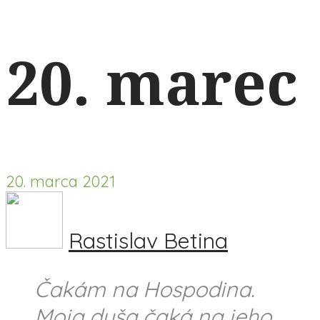
20. marec
20. marca 2021
Rastislav Betina
Čakám na Hospodina.
Moja duša čaká na jeho