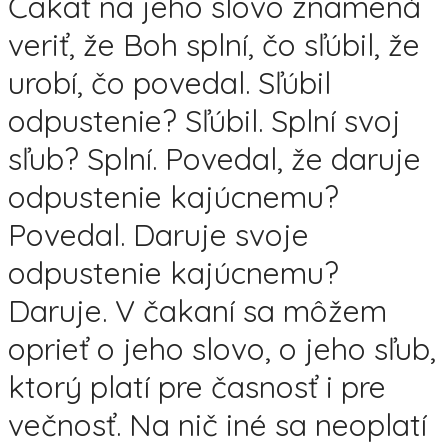
Čakať na jeho slovo znamená
veriť, že Boh splní, čo sľúbil, že
urobí, čo povedal. Sľúbil
odpustenie? Sľúbil. Splní svoj
sľub? Splní. Povedal, že daruje
odpustenie kajúcnemu?
Povedal. Daruje svoje
odpustenie kajúcnemu?
Daruje. V čakaní sa môžem
oprieť o jeho slovo, o jeho sľub,
ktorý platí pre časnosť i pre
večnosť. Na nič iné sa neoplatí