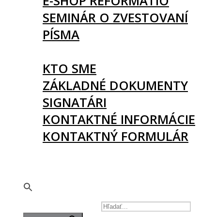
E-SHOP REFORMATIO
SEMINÁR O ZVESTOVANÍ
PÍSMA
O NÁS
KTO SME
ZÁKLADNÉ DOKUMENTY
SIGNATÁRI
KONTAKTNÉ INFORMÁCIE
KONTAKTNÝ FORMULÁR
PODPORTE NÁS
🇬🇧
SEARCH FOR: