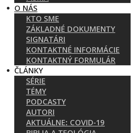
O NÁS
KTO SME
ZÁKLADNÉ DOKUMENTY
SIGNATÁRI
KONTAKTNÉ INFORMÁCIE
KONTAKTNÝ FORMULÁR
ČLÁNKY
SÉRIE
TÉMY
PODCASTY
AUTORI
AKTUÁLNE: COVID-19
BIBLIA A TEOLÓGIA