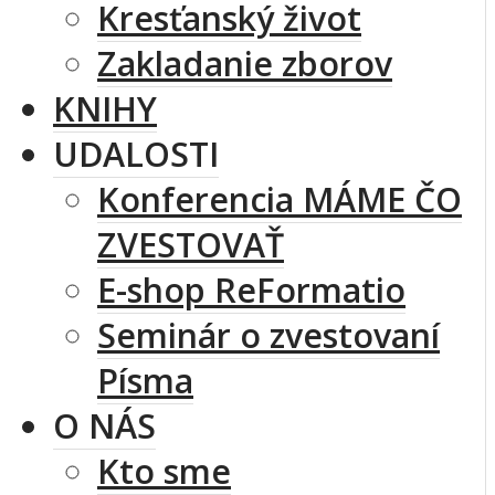
Kresťanský život
Zakladanie zborov
KNIHY
UDALOSTI
Konferencia MÁME ČO
ZVESTOVAŤ
E-shop ReFormatio
Seminár o zvestovaní
Písma
O NÁS
Kto sme