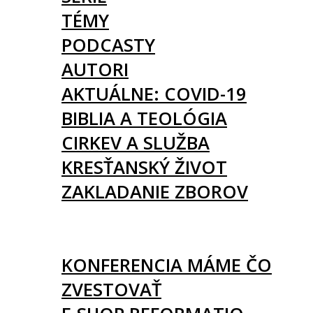
TÉMY
PODCASTY
AUTORI
AKTUÁLNE: COVID-19
BIBLIA A TEOLÓGIA
CIRKEV A SLUŽBA
KRESŤANSKÝ ŽIVOT
ZAKLADANIE ZBOROV
KNIHY
UDALOSTI
KONFERENCIA MÁME ČO
ZVESTOVAŤ