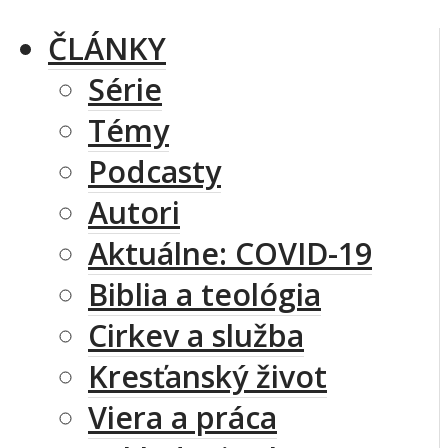
ČLÁNKY
Série
Témy
Podcasty
Autori
Aktuálne: COVID-19
Biblia a teológia
Cirkev a služba
Kresťanský život
Viera a práca