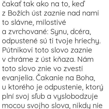
čakať tak ako na to, keď
z Božích úst zaznie nad nami
to slávne, milostivé
a zvrchované: Synu, dcéra,
odpustené sú ti tvoje hriechy
.
Pútnikovi toto slovo zaznie
v chráme z úst kňaza. Nám
toto slovo znie vo zvesti
evanjelia. Čakanie na Boha,
u ktorého je odpustenie, ktorý
plní svoj sľub a vyslobodzuje
mocou svojho slova, nikdy nie