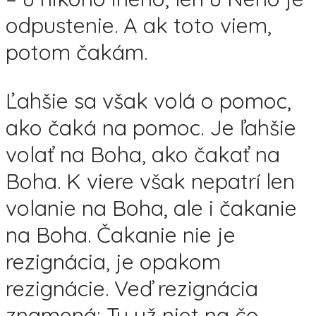
odpustenie. A ak toto viem,
potom čakám.
Ľahšie sa však volá o pomoc,
ako čaká na pomoc. Je ľahšie
volať na Boha, ako čakať na
Boha. K viere však nepatrí len
volanie na Boha, ale i čakanie
na Boha. Čakanie nie je
rezignácia, je opakom
rezignácie. Veď rezignácia
znamená: Tu už niet na čo