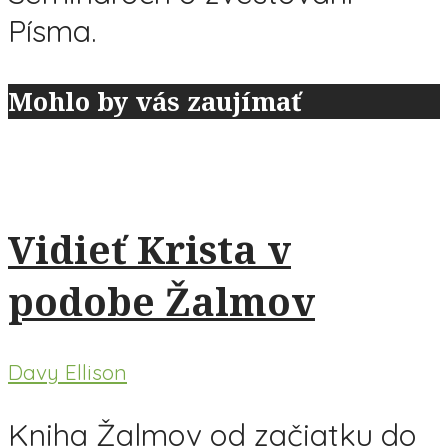
Písma.
Mohlo by vás zaujímať
Vidieť Krista v
podobe Žalmov
Davy Ellison
Kniha Žalmov od začiatku do