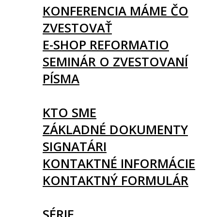
KONFERENCIA MÁME ČO
ZVESTOVAŤ
E-SHOP REFORMATIO
SEMINÁR O ZVESTOVANÍ
PÍSMA
O NÁS
KTO SME
ZÁKLADNÉ DOKUMENTY
SIGNATÁRI
KONTAKTNÉ INFORMÁCIE
KONTAKTNÝ FORMULÁR
ČLÁNKY
SÉRIE