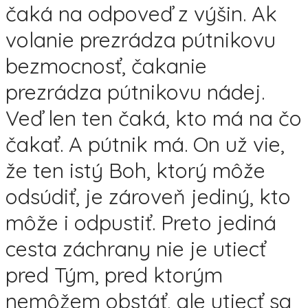
čaká na odpoveď z výšin. Ak
volanie prezrádza pútnikovu
bezmocnosť, čakanie
prezrádza pútnikovu nádej.
Veď len ten čaká, kto má na čo
čakať. A pútnik má. On už vie,
že ten istý Boh, ktorý môže
odsúdiť, je zároveň jediný, kto
môže i odpustiť. Preto jediná
cesta záchrany nie je utiecť
pred Tým, pred ktorým
nemôžem obstáť, ale utiecť sa