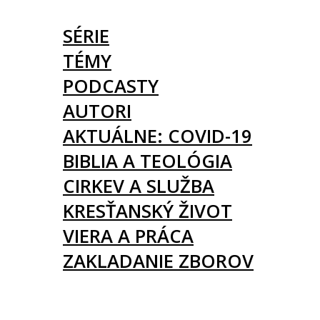
ČLÁNKY
SÉRIE
TÉMY
PODCASTY
AUTORI
AKTUÁLNE: COVID-19
BIBLIA A TEOLÓGIA
CIRKEV A SLUŽBA
KRESŤANSKÝ ŽIVOT
VIERA A PRÁCA
ZAKLADANIE ZBOROV
KNIHY
UDALOSTI