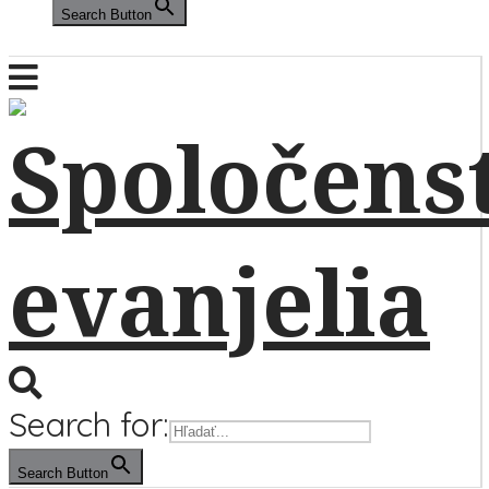
Search Button
Search for:
Search Button