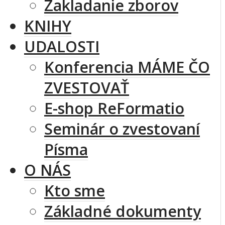
Zakladanie zborov
KNIHY
UDALOSTI
Konferencia MÁME ČO
ZVESTOVAŤ
E-shop ReFormatio
Seminár o zvestovaní
Písma
O NÁS
Kto sme
Základné dokumenty