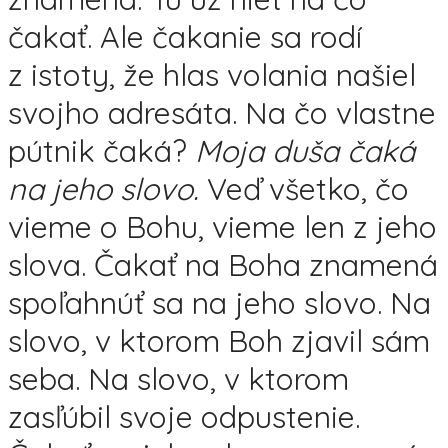
čakať. Ale čakanie sa rodí
z istoty, že hlas volania našiel
svojho adresáta. Na čo vlastne
pútnik čaká?
Moja duša čaká
na jeho slovo.
Veď všetko, čo
vieme o Bohu, vieme len z jeho
slova. Čakať na Boha znamená
spoľahnúť sa na jeho slovo. Na
slovo, v ktorom Boh zjavil sám
seba. Na slovo, v ktorom
zasľúbil svoje odpustenie.