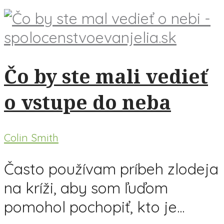
Čo by ste mali vedieť
o vstupe do neba
Colin Smith
Často používam príbeh zlodeja
na kríži, aby som ľuďom
pomohol pochopiť, kto je...