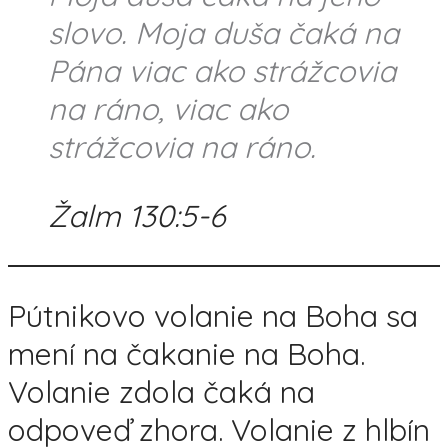
slovo. Moja duša čaká na
Pána viac ako strážcovia
na ráno, viac ako
strážcovia na ráno.
Žalm 130:5-6
Pútnikovo volanie na Boha sa
mení na čakanie na Boha.
Volanie zdola čaká na
odpoveď zhora. Volanie z hlbín