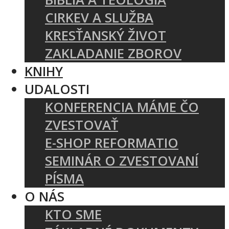
CIRKEV A SLUŽBA
KRESŤANSKÝ ŽIVOT
ZAKLADANIE ZBOROV
KNIHY
UDALOSTI
KONFERENCIA MÁME ČO
ZVESTOVAŤ
E-SHOP REFORMATIO
SEMINÁR O ZVESTOVANÍ
PÍSMA
O NÁS
KTO SME