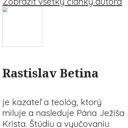
Zobraziť všetky články autora
Rastislav Betina
je kazateľ a teológ, ktorý
miluje a nasleduje Pána Ježiša
Krista. Štúdiu a vyučovaniu