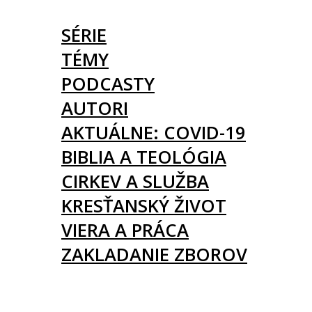
ČLÁNKY
SÉRIE
TÉMY
PODCASTY
AUTORI
AKTUÁLNE: COVID-19
BIBLIA A TEOLÓGIA
CIRKEV A SLUŽBA
KRESŤANSKÝ ŽIVOT
VIERA A PRÁCA
ZAKLADANIE ZBOROV
KNIHY
UDALOSTI