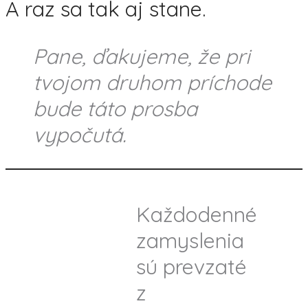
A raz sa tak aj stane.
Pane, ďakujeme, že pri
tvojom druhom príchode
bude táto prosba
vypočutá.
Každodenné
zamyslenia
sú prevzaté
z