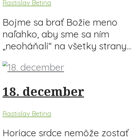
Rastislav Betina
Bojme sa brať Božie meno
naľahko, aby sme sa ním
„neoháňali“ na všetky strany...
18. december
Rastislav Betina
Horiace srdce nemôže zostať