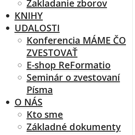
Zakladanie zborov
KNIHY
UDALOSTI
Konferencia MÁME ČO
ZVESTOVAŤ
E-shop ReFormatio
Seminár o zvestovaní
Písma
O NÁS
Kto sme
Základné dokumenty