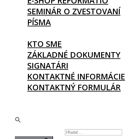
E-SHOP REFORMATIO
SEMINÁR O ZVESTOVANÍ
PÍSMA
O NÁS
KTO SME
ZÁKLADNÉ DOKUMENTY
SIGNATÁRI
KONTAKTNÉ INFORMÁCIE
KONTAKTNÝ FORMULÁR
PODPORTE NÁS
🇬🇧
SEARCH FOR: