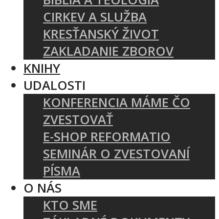
CIRKEV A SLUŽBA
KRESŤANSKÝ ŽIVOT
ZAKLADANIE ZBOROV
KNIHY
UDALOSTI
KONFERENCIA MÁME ČO
ZVESTOVAŤ
E-SHOP REFORMATIO
SEMINÁR O ZVESTOVANÍ
PÍSMA
O NÁS
KTO SME