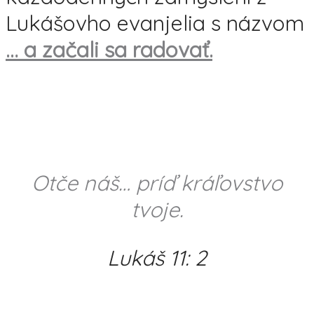
Lukášovho evanjelia s názvom
… a začali sa radovať.
Otče náš… príď kráľovstvo
tvoje.
Lukáš 11: 2