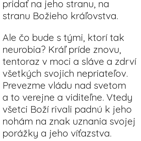
pridať na jeho stranu, na
stranu Božieho kráľovstva.
Ale čo bude s tými, ktorí tak
neurobia? Kráľ príde znovu,
tentoraz v moci a sláve a zdrví
všetkých svojich nepriateľov.
Prevezme vládu nad svetom
a to verejne a viditeľne. Vtedy
všetci Boží rivali padnú k jeho
nohám na znak uznania svojej
porážky a jeho víťazstva.