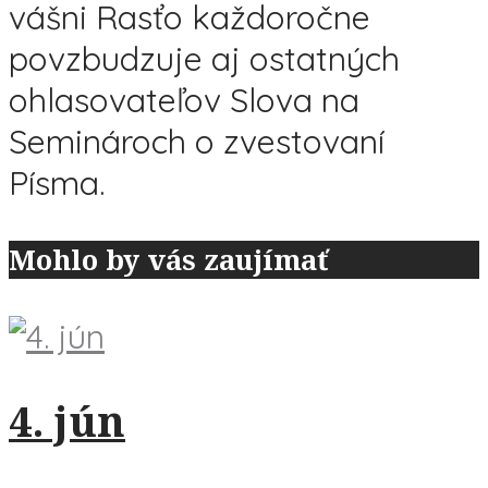
vášni Rasťo každoročne
povzbudzuje aj ostatných
ohlasovateľov Slova na
Seminároch o zvestovaní
Písma.
Mohlo by vás zaujímať
4. jún