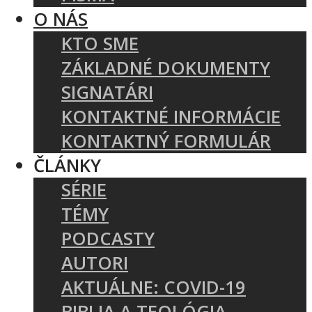
O NÁS
KTO SME
ZÁKLADNÉ DOKUMENTY
SIGNATÁRI
KONTAKTNÉ INFORMÁCIE
KONTAKTNÝ FORMULÁR
ČLÁNKY
SÉRIE
TÉMY
PODCASTY
AUTORI
AKTUÁLNE: COVID-19
BIBLIA A TEOLÓGIA