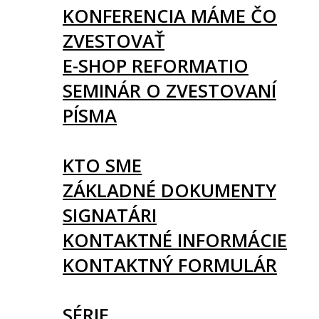
KONFERENCIA MÁME ČO
ZVESTOVAŤ
E-SHOP REFORMATIO
SEMINÁR O ZVESTOVANÍ
PÍSMA
O NÁS
KTO SME
ZÁKLADNÉ DOKUMENTY
SIGNATÁRI
KONTAKTNÉ INFORMÁCIE
KONTAKTNÝ FORMULÁR
ČLÁNKY
SÉRIE