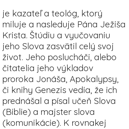
je kazateľ a teológ, ktorý
miluje a nasleduje Pána Ježiša
Krista. Štúdiu a vyučovaniu
jeho Slova zasvätil celý svoj
život. Jeho poslucháči, alebo
čitatelia jeho výkladov
proroka Jonáša, Apokalypsy,
či knihy Genezis vedia, že ich
prednášal a písal učeň Slova
(Biblie) a majster slova
(komunikácie). K rovnakej