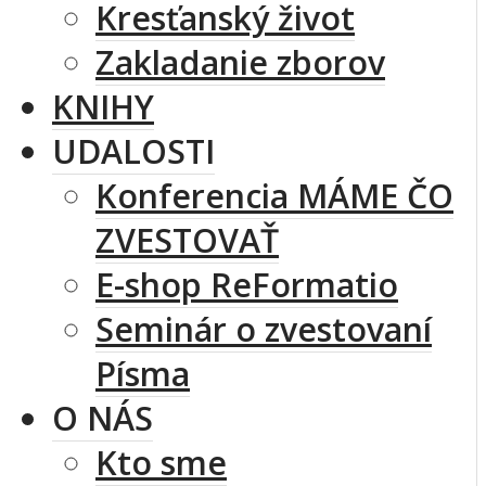
Kresťanský život
Zakladanie zborov
KNIHY
UDALOSTI
Konferencia MÁME ČO
ZVESTOVAŤ
E-shop ReFormatio
Seminár o zvestovaní
Písma
O NÁS
Kto sme