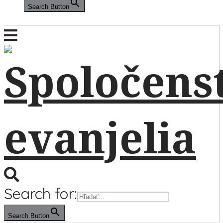
Search Button
Search for:
Search Button