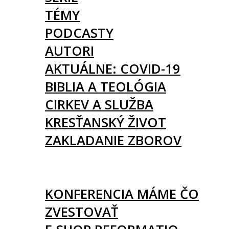
TÉMY
PODCASTY
AUTORI
AKTUÁLNE: COVID-19
BIBLIA A TEOLÓGIA
CIRKEV A SLUŽBA
KRESŤANSKÝ ŽIVOT
ZAKLADANIE ZBOROV
KNIHY
UDALOSTI
KONFERENCIA MÁME ČO
ZVESTOVAŤ