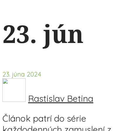
23. jún
23. júna 2024
Rastislav Betina
Článok patrí do série
každodenných zamyslení z