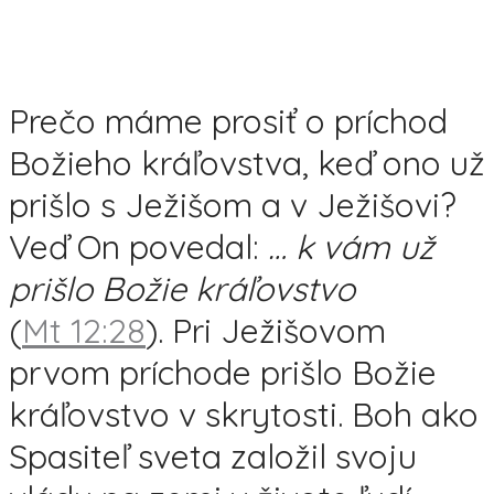
Prečo máme prosiť o príchod
Božieho kráľovstva, keď ono už
prišlo s Ježišom a v Ježišovi?
Veď On povedal:
…
k
vám už
prišlo Božie kráľovstvo
(
Mt 12:28
). Pri Ježišovom
prvom príchode prišlo Božie
kráľovstvo v skrytosti. Boh ako
Spasiteľ sveta založil svoju