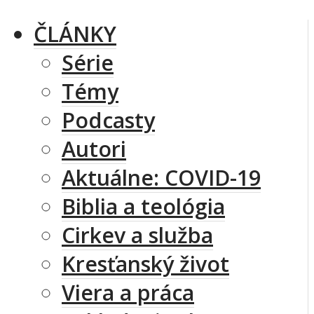
ČLÁNKY
Série
Témy
Podcasty
Autori
Aktuálne: COVID-19
Biblia a teológia
Cirkev a služba
Kresťanský život
Viera a práca