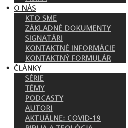
O NÁS
KTO SME
ZÁKLADNÉ DOKUMENTY
SIGNATÁRI
KONTAKTNÉ INFORMÁCIE
KONTAKTNÝ FORMULÁR
ČLÁNKY
SÉRIE
TÉMY
PODCASTY
AUTORI
AKTUÁLNE: COVID-19
BIBLIA A TEOLÓGIA