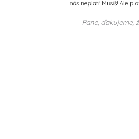
nás neplatí: Musíš! Ale pl
Pane, ďakujeme, ž