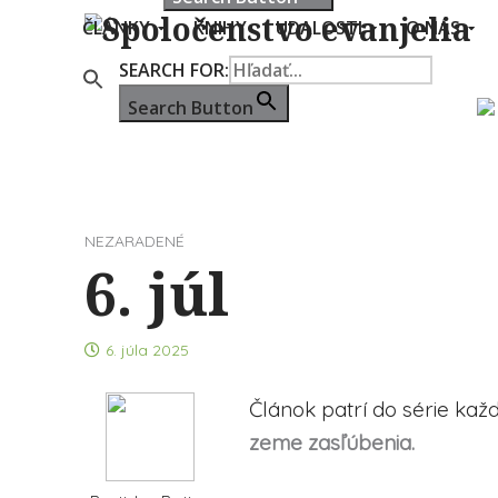
ČLÁNKY
KNIHY
UDALOSTI
O NÁS
SEARCH FOR:
Search Button
NEZARADENÉ
6. júl
6. júla 2025
Článok patrí do série k
zeme zasľúbenia.