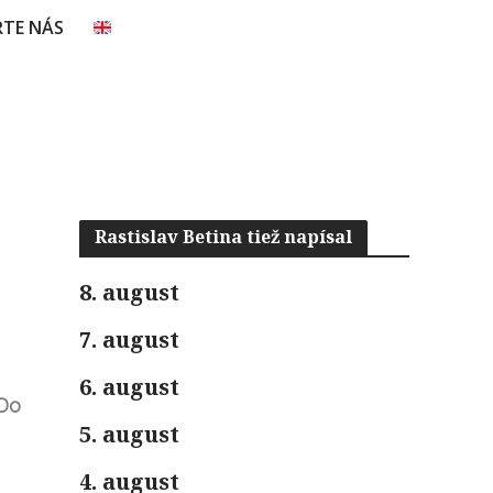
TE NÁS
Rastislav Betina tiež napísal
8. august
7. august
6. august
Do
5. august
4. august