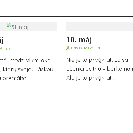
10. máj
j
Rastislav Betina
 Betina
Nie je to prvýkrát, čo sa
stál medzi vlkmi ako
učeníci ocitnú v búrke na 
 ktorý svojou láskou
Ale je to prvýkrát...
 premáhal...