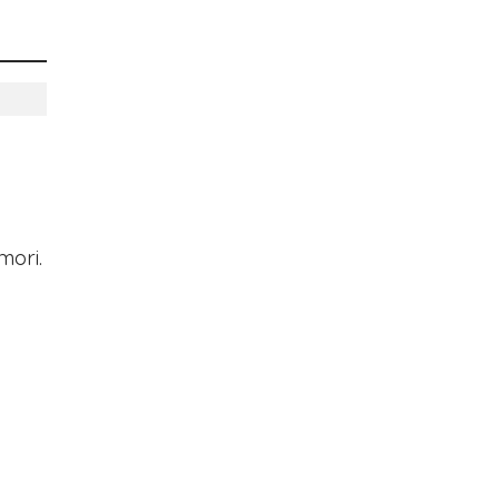
mori.