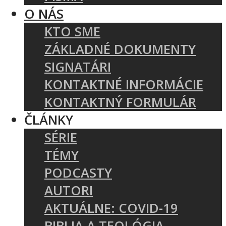
O NÁS
KTO SME
ZÁKLADNÉ DOKUMENTY
SIGNATÁRI
KONTAKTNÉ INFORMÁCIE
KONTAKTNÝ FORMULÁR
ČLÁNKY
SÉRIE
TÉMY
PODCASTY
AUTORI
AKTUÁLNE: COVID-19
BIBLIA A TEOLÓGIA