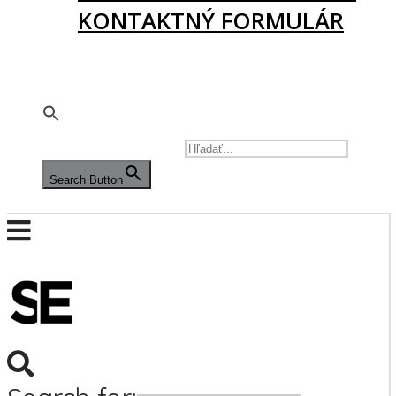
KONTAKTNÝ FORMULÁR
PODPORTE NÁS
🇬🇧
SEARCH FOR:
Search Button