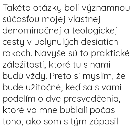
Takéto otázky boli významnou
súčasťou mojej vlastnej
denominačnej a teologickej
cesty v uplynulých desiatich
rokoch. Navyše sú to praktické
záležitosti, ktoré tu s nami
budú vždy. Preto si myslím, že
bude užitočné, keď sa s vami
podelím o dve presvedčenia,
ktoré vo mne bublali počas
toho, ako som s tým zápasil.