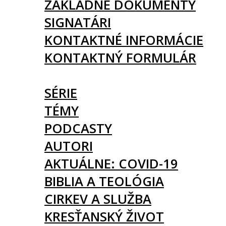
ZÁKLADNÉ DOKUMENTY
SIGNATÁRI
KONTAKTNÉ INFORMÁCIE
KONTAKTNÝ FORMULÁR
ČLÁNKY
SÉRIE
TÉMY
PODCASTY
AUTORI
AKTUÁLNE: COVID-19
BIBLIA A TEOLÓGIA
CIRKEV A SLUŽBA
KRESŤANSKÝ ŽIVOT