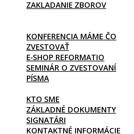
ZAKLADANIE ZBOROV
KNIHY
UDALOSTI
KONFERENCIA MÁME ČO
ZVESTOVAŤ
E-SHOP REFORMATIO
SEMINÁR O ZVESTOVANÍ
PÍSMA
O NÁS
KTO SME
ZÁKLADNÉ DOKUMENTY
SIGNATÁRI
KONTAKTNÉ INFORMÁCIE