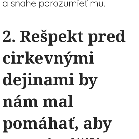
a snahe porozumieť mu.
2.
Rešpekt pred
cirkevnými
dejinami by
nám mal
pomáhať, aby