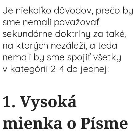
Je niekoľko dôvodov, prečo by
sme nemali považovať
sekundárne doktríny za také,
na ktorých nezáleží, a teda
nemali by sme spojiť všetky
v kategórii 2-4 do jednej:
1.
Vysoká
mienka o Písme