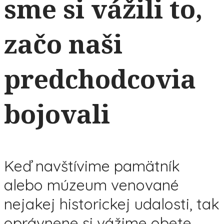
sme si vážili to,
začo naši
predchodcovia
bojovali
Keď navštívime pamätník
alebo múzeum venované
nejakej historickej udalosti, tak
oprávnene si vážime obete,