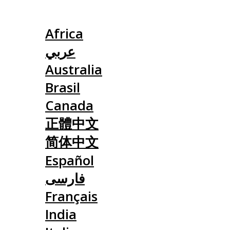
Slovensko
Africa
عربي
Australia
Brasil
Canada
正體中文
简体中文
Español
فارسی
Français
India