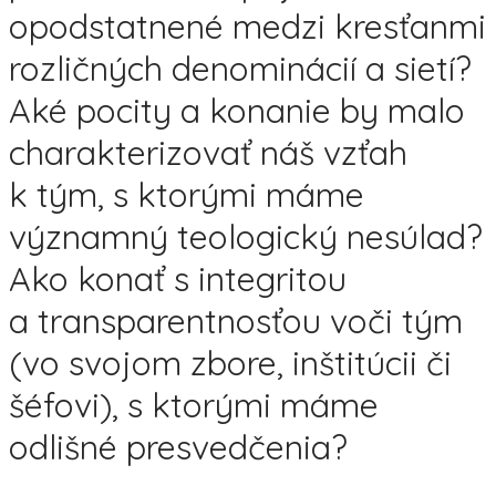
opodstatnené medzi kresťanmi
rozličných denominácií a sietí?
Aké pocity a konanie by malo
charakterizovať náš vzťah
k tým, s ktorými máme
významný teologický nesúlad?
Ako konať s integritou
a transparentnosťou voči tým
(vo svojom zbore, inštitúcii či
šéfovi), s ktorými máme
odlišné presvedčenia?