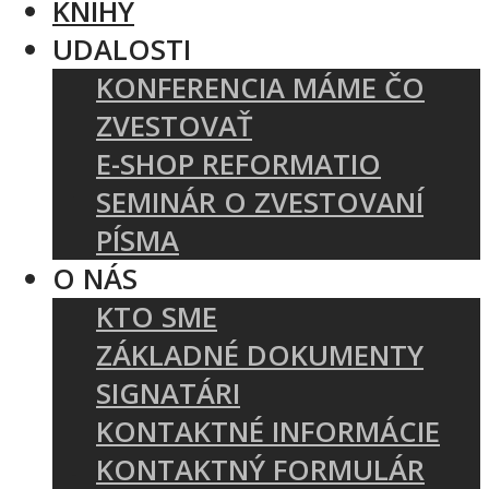
KNIHY
UDALOSTI
KONFERENCIA MÁME ČO
ZVESTOVAŤ
E-SHOP REFORMATIO
SEMINÁR O ZVESTOVANÍ
PÍSMA
O NÁS
KTO SME
ZÁKLADNÉ DOKUMENTY
SIGNATÁRI
KONTAKTNÉ INFORMÁCIE
KONTAKTNÝ FORMULÁR