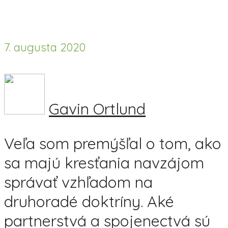
7. augusta 2020
Gavin Ortlund
Veľa som premýšľal o tom, ako
sa majú kresťania navzájom
správať vzhľadom na
druhoradé doktríny. Aké
partnerstvá a spojenectvá sú