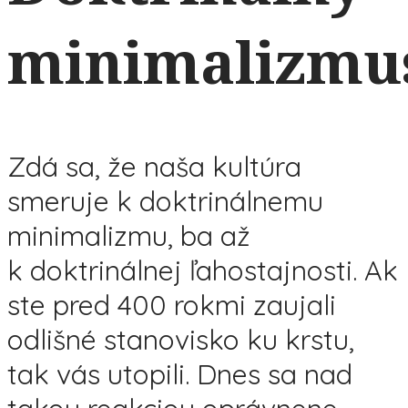
minimalizmu
Zdá sa, že naša kultúra
smeruje k doktrinálnemu
minimalizmu, ba až
k doktrinálnej ľahostajnosti. Ak
ste pred 400 rokmi zaujali
odlišné stanovisko ku krstu,
tak vás utopili. Dnes sa nad