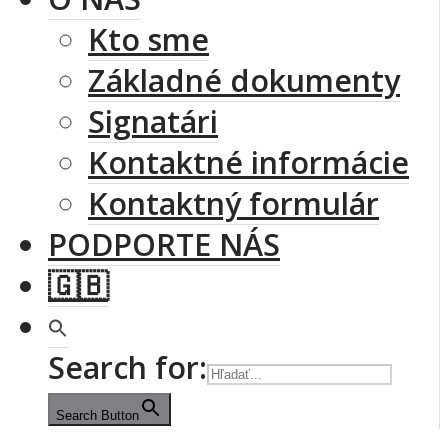
Kto sme
Základné dokumenty
Signatári
Kontaktné informácie
Kontaktný formulár
PODPORTE NÁS
🇬🇧
Search for:
Search Button