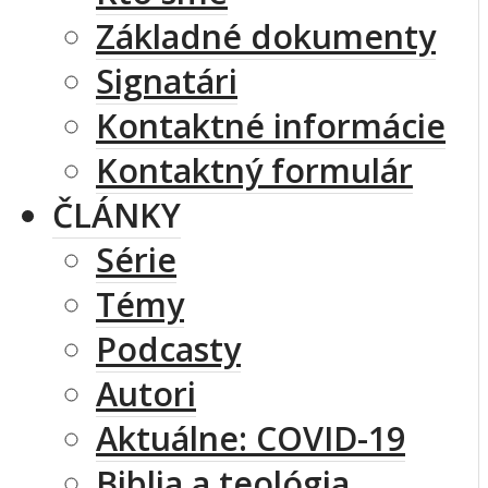
Základné dokumenty
Signatári
Kontaktné informácie
Kontaktný formulár
ČLÁNKY
Série
Témy
Podcasty
Autori
Aktuálne: COVID-19
Biblia a teológia