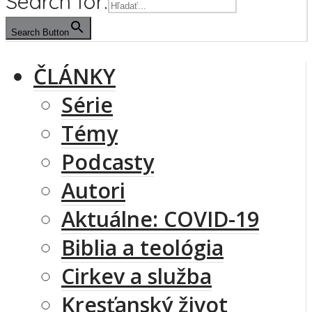
Search for:
Search Button
ČLÁNKY
Série
Témy
Podcasty
Autori
Aktuálne: COVID-19
Biblia a teológia
Cirkev a služba
Kresťanský život