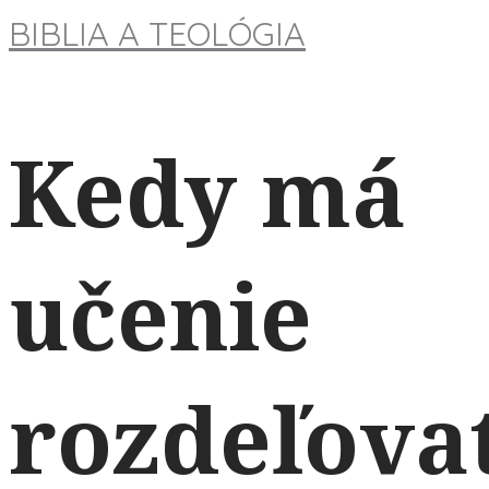
BIBLIA A TEOLÓGIA
Kedy má
učenie
rozdeľova