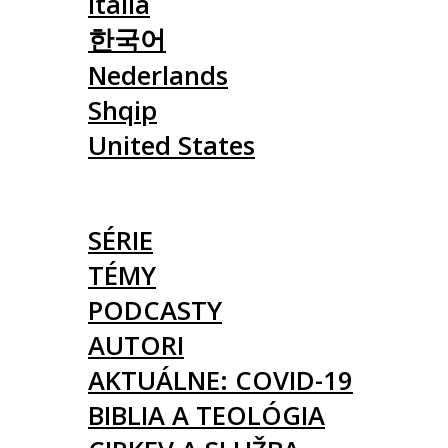
Italia
한국어
Nederlands
Shqip
United States
ČLÁNKY
SÉRIE
TÉMY
PODCASTY
AUTORI
AKTUÁLNE: COVID-19
BIBLIA A TEOLÓGIA