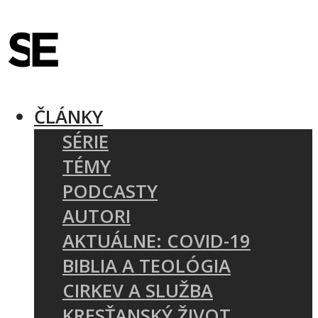
ČLÁNKY
SÉRIE
TÉMY
PODCASTY
AUTORI
AKTUÁLNE: COVID-19
BIBLIA A TEOLÓGIA
CIRKEV A SLUŽBA
KRESŤANSKÝ ŽIVOT