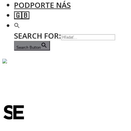
PODPORTE NÁS
🇬🇧
SEARCH FOR:
Search Button