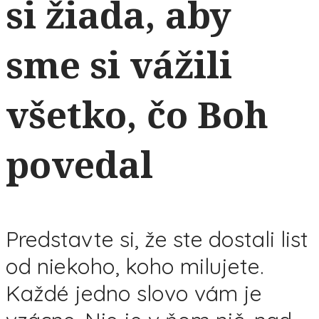
si žiada, aby
sme si vážili
všetko, čo Boh
povedal
Predstavte si, že ste dostali list
od niekoho, koho milujete.
Každé jedno slovo vám je