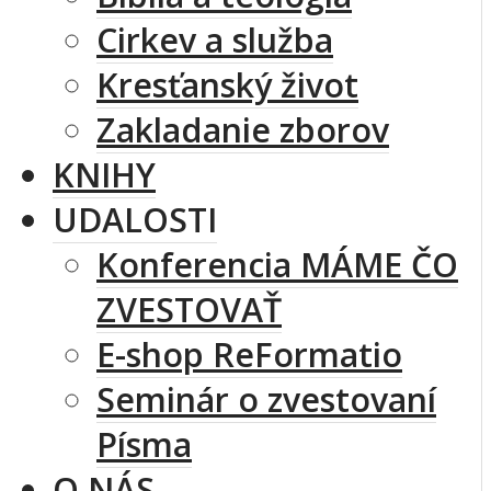
Cirkev a služba
Kresťanský život
Zakladanie zborov
KNIHY
UDALOSTI
Konferencia MÁME ČO
ZVESTOVAŤ
E-shop ReFormatio
Seminár o zvestovaní
Písma
O NÁS