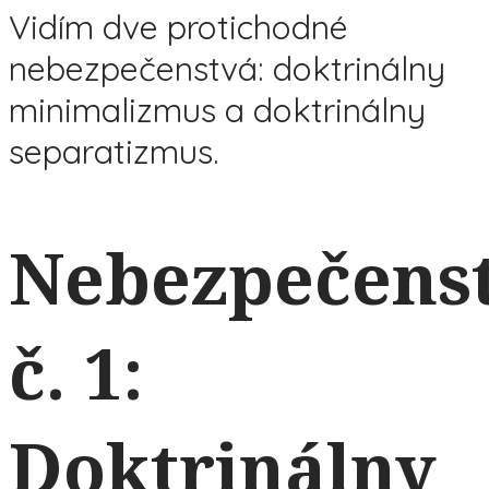
Vidím dve protichodné
nebezpečenstvá: doktrinálny
minimalizmus a doktrinálny
separatizmus.
Nebezpečens
č. 1:
Doktrinálny