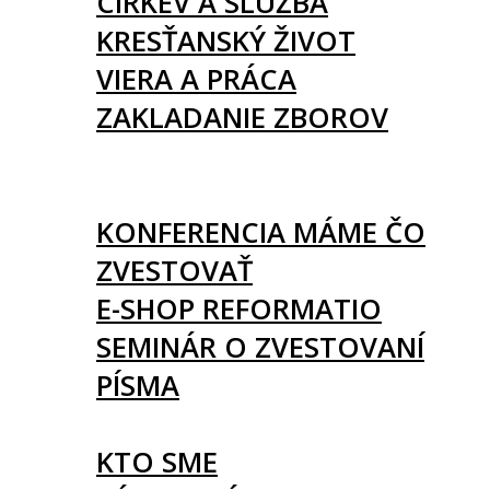
CIRKEV A SLUŽBA
KRESŤANSKÝ ŽIVOT
VIERA A PRÁCA
ZAKLADANIE ZBOROV
KNIHY
UDALOSTI
KONFERENCIA MÁME ČO
ZVESTOVAŤ
E-SHOP REFORMATIO
SEMINÁR O ZVESTOVANÍ
PÍSMA
O NÁS
KTO SME