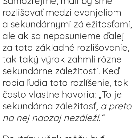
Samozrejme, mali by sme
rozlišovať medzi evanjeliom
a sekundárnymi záležitosťami,
ale ak sa neposunieme ďalej
za toto základné rozlišovanie,
tak taký výrok zahmlí rôzne
sekundárne záležitosti. Keď
robia ľudia toto rozlíšenie, tak
často vlastne hovoria: „To je
sekundárna záležitosť,
a preto
na nej naozaj nezáleží.“