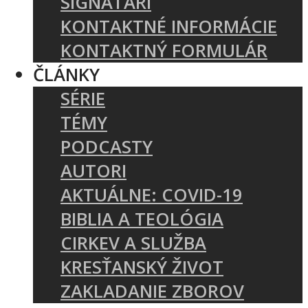
SIGNATÁRI
KONTAKTNÉ INFORMÁCIE
KONTAKTNÝ FORMULÁR
ČLÁNKY
SÉRIE
TÉMY
PODCASTY
AUTORI
AKTUÁLNE: COVID-19
BIBLIA A TEOLÓGIA
CIRKEV A SLUŽBA
KRESŤANSKÝ ŽIVOT
ZAKLADANIE ZBOROV