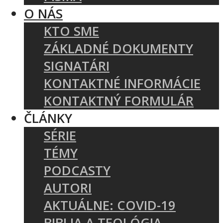
O NÁS
KTO SME
ZÁKLADNÉ DOKUMENTY
SIGNATÁRI
KONTAKTNÉ INFORMÁCIE
KONTAKTNÝ FORMULÁR
ČLÁNKY
SÉRIE
TÉMY
PODCASTY
AUTORI
AKTUÁLNE: COVID-19
BIBLIA A TEOLÓGIA