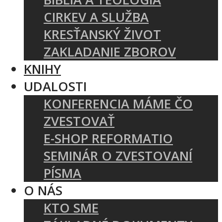
CIRKEV A SLUŽBA
KRESŤANSKÝ ŽIVOT
ZAKLADANIE ZBOROV
KNIHY
UDALOSTI
KONFERENCIA MÁME ČO
ZVESTOVAŤ
E-SHOP REFORMATIO
SEMINÁR O ZVESTOVANÍ
PÍSMA
O NÁS
KTO SME