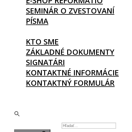
E-SHOP REFORMATIO
SEMINÁR O ZVESTOVANÍ
PÍSMA
O NÁS
KTO SME
ZÁKLADNÉ DOKUMENTY
SIGNATÁRI
KONTAKTNÉ INFORMÁCIE
KONTAKTNÝ FORMULÁR
PODPORTE NÁS
🇬🇧
SEARCH FOR: