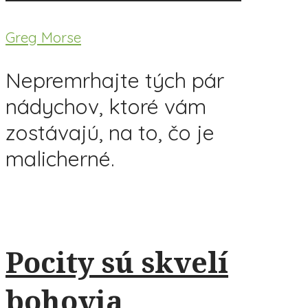
Greg Morse
Nepremrhajte tých pár
nádychov, ktoré vám
zostávajú, na to, čo je
malicherné.
Pocity sú skvelí
bohovia