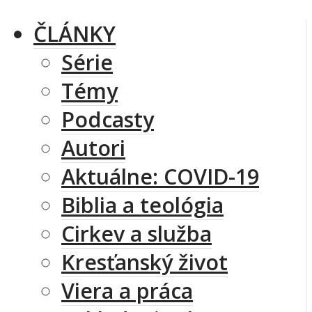
ČLÁNKY
Série
Témy
Podcasty
Autori
Aktuálne: COVID-19
Biblia a teológia
Cirkev a služba
Kresťanský život
Viera a práca