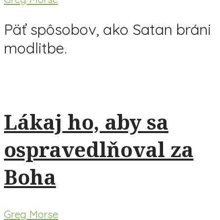
Päť spôsobov, ako Satan bráni
modlitbe.
Lákaj ho, aby sa
ospravedlňoval za
Boha
Greg Morse