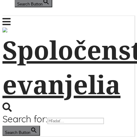
Search Button
Search for:
Search Button