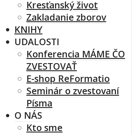
Kresťanský život
Zakladanie zborov
KNIHY
UDALOSTI
Konferencia MÁME ČO
ZVESTOVAŤ
E-shop ReFormatio
Seminár o zvestovaní
Písma
O NÁS
Kto sme