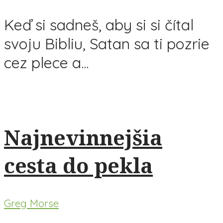
Keď si sadneš, aby si si čítal
svoju Bibliu, Satan sa ti pozrie
cez plece a...
Najnevinnejšia
cesta do pekla
Greg Morse