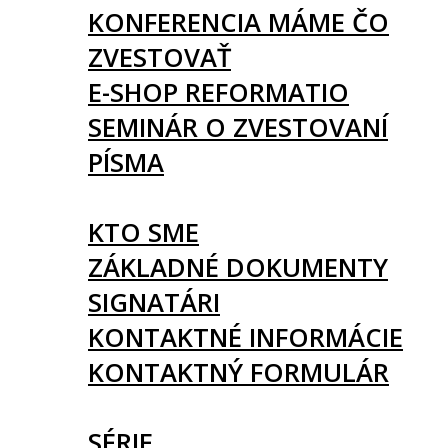
KONFERENCIA MÁME ČO
ZVESTOVAŤ
E-SHOP REFORMATIO
SEMINÁR O ZVESTOVANÍ
PÍSMA
O NÁS
KTO SME
ZÁKLADNÉ DOKUMENTY
SIGNATÁRI
KONTAKTNÉ INFORMÁCIE
KONTAKTNÝ FORMULÁR
ČLÁNKY
SÉRIE