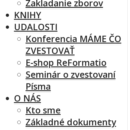
Zakladanie zborov
KNIHY
UDALOSTI
Konferencia MÁME ČO
ZVESTOVAŤ
E-shop ReFormatio
Seminár o zvestovaní
Písma
O NÁS
Kto sme
Základné dokumenty