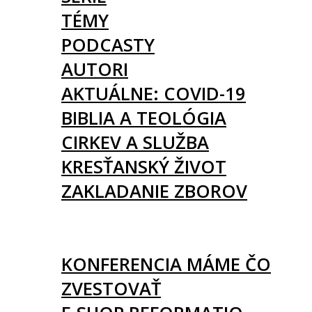
TÉMY
PODCASTY
AUTORI
AKTUÁLNE: COVID-19
BIBLIA A TEOLÓGIA
CIRKEV A SLUŽBA
KRESŤANSKÝ ŽIVOT
ZAKLADANIE ZBOROV
KNIHY
UDALOSTI
KONFERENCIA MÁME ČO
ZVESTOVAŤ