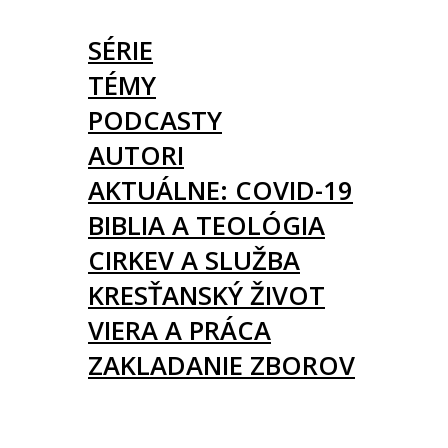
ČLÁNKY
SÉRIE
TÉMY
PODCASTY
AUTORI
AKTUÁLNE: COVID-19
BIBLIA A TEOLÓGIA
CIRKEV A SLUŽBA
KRESŤANSKÝ ŽIVOT
VIERA A PRÁCA
ZAKLADANIE ZBOROV
KNIHY
UDALOSTI