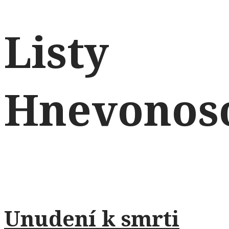
Listy
Hnevonos
Unudení k smrti