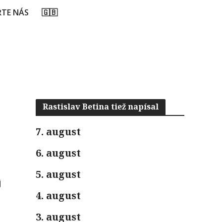
TE NÁS
🇬🇧
Rastislav Betina tiež napísal
7. august
6. august
5. august
j
4. august
3. august