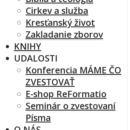
Cirkev a služba
Kresťanský život
Zakladanie zborov
KNIHY
UDALOSTI
Konferencia MÁME ČO
ZVESTOVAŤ
E-shop ReFormatio
Seminár o zvestovaní
Písma
O NÁS