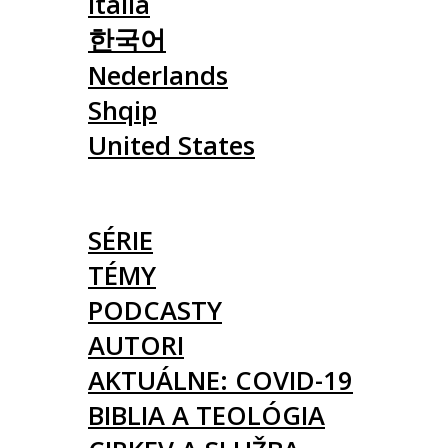
Italia
한국어
Nederlands
Shqip
United States
ČLÁNKY
SÉRIE
TÉMY
PODCASTY
AUTORI
AKTUÁLNE: COVID-19
BIBLIA A TEOLÓGIA