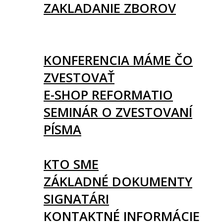
ZAKLADANIE ZBOROV
KNIHY
UDALOSTI
KONFERENCIA MÁME ČO
ZVESTOVAŤ
E-SHOP REFORMATIO
SEMINÁR O ZVESTOVANÍ
PÍSMA
O NÁS
KTO SME
ZÁKLADNÉ DOKUMENTY
SIGNATÁRI
KONTAKTNÉ INFORMÁCIE