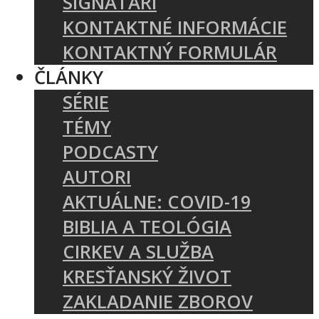
SIGNATÁRI
KONTAKTNÉ INFORMÁCIE
KONTAKTNÝ FORMULÁR
ČLÁNKY
SÉRIE
TÉMY
PODCASTY
AUTORI
AKTUÁLNE: COVID-19
BIBLIA A TEOLÓGIA
CIRKEV A SLUŽBA
KRESŤANSKÝ ŽIVOT
ZAKLADANIE ZBOROV