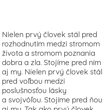
Nielen prvý človek stál pred
rozhodnutím medzi stromom
života a stromom poznania
dobra a zla. Stojíme pred ním
aj my. Nielen prvý človek stál
pred voľbou medzi
poslušnosťou lásky
a svojvôľou. Stojíme pred ňou
aj my. Tak ako prvý človek