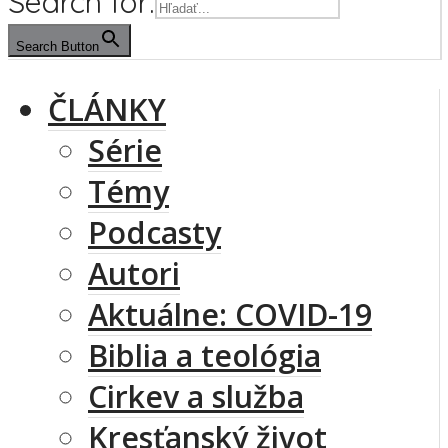
Search for:
Search Button
ČLÁNKY
Série
Témy
Podcasty
Autori
Aktuálne: COVID-19
Biblia a teológia
Cirkev a služba
Kresťanský život