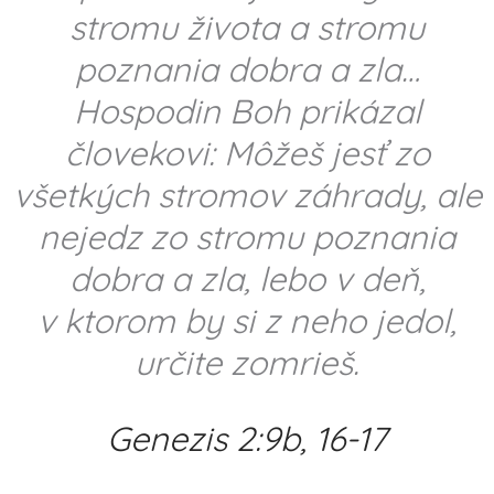
stromu života a stromu
poznania dobra a zla…
Hospodin Boh prikázal
človekovi: Môžeš jesť zo
všetkých stromov záhrady, ale
nejedz zo stromu poznania
dobra a zla, lebo v deň,
v ktorom by si z neho jedol,
určite zomrieš.
Genezis 2:9b, 16-17