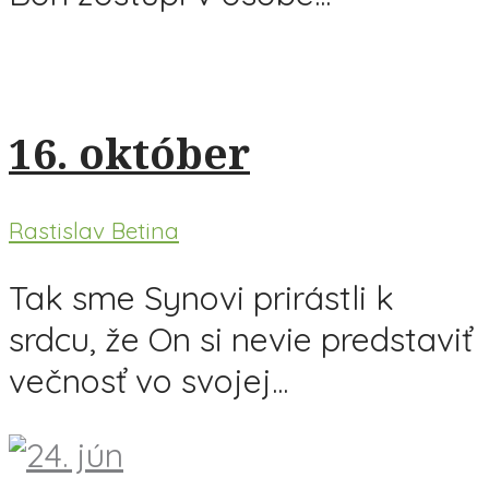
16. október
Rastislav Betina
Tak sme Synovi prirástli k
srdcu, že On si nevie predstaviť
večnosť vo svojej...