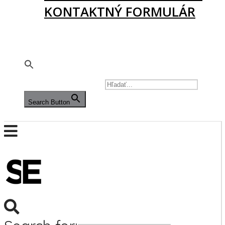
KONTAKTNÝ FORMULÁR
PODPORTE NÁS
🇬🇧
SEARCH FOR:
Search Button