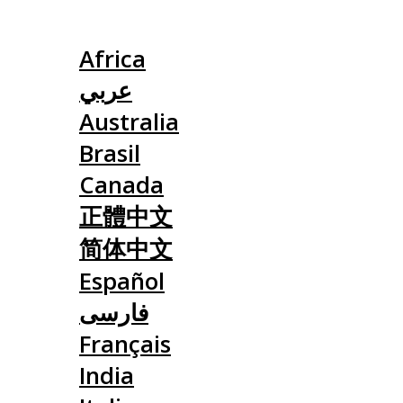
Slovensko
Africa
عربي
Australia
Brasil
Canada
正體中文
简体中文
Español
فارسی
Français
India