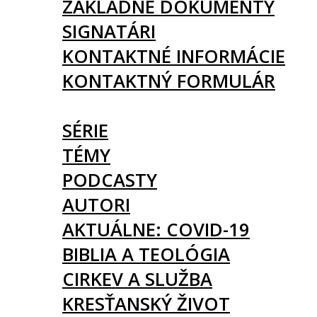
ZÁKLADNÉ DOKUMENTY
SIGNATÁRI
KONTAKTNÉ INFORMÁCIE
KONTAKTNÝ FORMULÁR
ČLÁNKY
SÉRIE
TÉMY
PODCASTY
AUTORI
AKTUÁLNE: COVID-19
BIBLIA A TEOLÓGIA
CIRKEV A SLUŽBA
KRESŤANSKÝ ŽIVOT