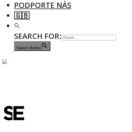
PODPORTE NÁS
🇬🇧
SEARCH FOR:
Search Button