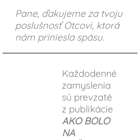
Pane, ďakujeme za tvoju
poslušnosť Otcovi, ktorá
nám priniesla spásu.
Každodenné
zamyslenia
sú prevzaté
z publikácie
AKO BOLO
NA