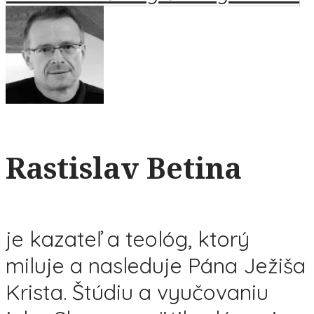
Rastislav Betina
je kazateľ a teológ, ktorý
miluje a nasleduje Pána Ježiša
Krista. Štúdiu a vyučovaniu