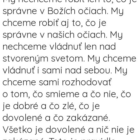
správne v Božích očiach. My
chceme robiť aj to, čo je
správne v našich očiach. My
nechceme vládnuť len nad
stvoreným svetom. My chceme
vládnuť i sami nad sebou. My
chceme sami rozhodovať
o tom, čo smieme a čo nie, čo
je dobré a čo zlé, čo je
dovolené a čo zakázané.
Všetko je dovolené a nič nie je