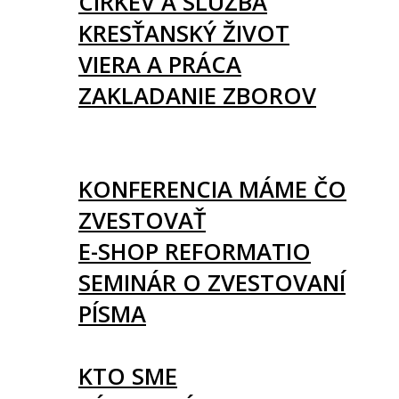
CIRKEV A SLUŽBA
KRESŤANSKÝ ŽIVOT
VIERA A PRÁCA
ZAKLADANIE ZBOROV
KNIHY
UDALOSTI
KONFERENCIA MÁME ČO
ZVESTOVAŤ
E-SHOP REFORMATIO
SEMINÁR O ZVESTOVANÍ
PÍSMA
O NÁS
KTO SME