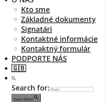
Kto sme
Základné dokumenty
Signatári
Kontaktné informácie
Kontaktný formulár
PODPORTE NÁS
🇬🇧
Search for:
Search Button