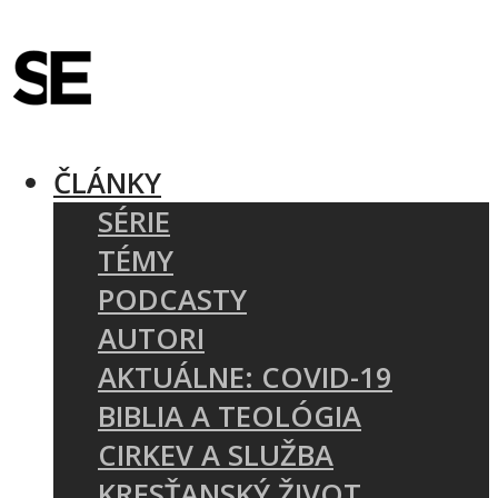
ČLÁNKY
SÉRIE
TÉMY
PODCASTY
AUTORI
AKTUÁLNE: COVID-19
BIBLIA A TEOLÓGIA
CIRKEV A SLUŽBA
KRESŤANSKÝ ŽIVOT