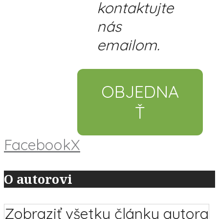
kontaktujte
nás
emailom.
OBJEDNA
Ť
Facebook
X
O autorovi
Zobraziť všetky články autora