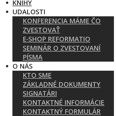
KNIHY
UDALOSTI
KONFERENCIA MÁME ČO
ZVESTOVAŤ
E-SHOP REFORMATIO
SEMINÁR O ZVESTOVANÍ
PÍSMA
O NÁS
KTO SME
ZÁKLADNÉ DOKUMENTY
SIGNATÁRI
KONTAKTNÉ INFORMÁCIE
KONTAKTNÝ FORMULÁR