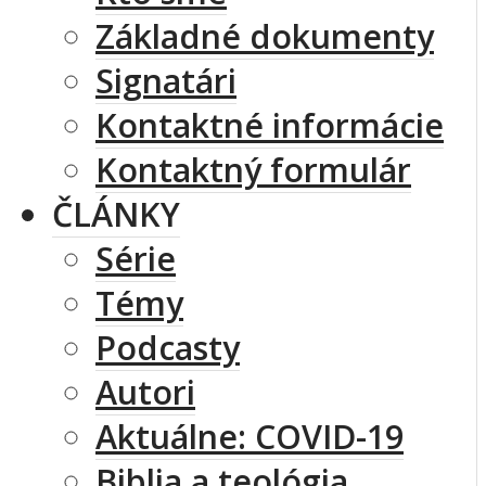
Základné dokumenty
Signatári
Kontaktné informácie
Kontaktný formulár
ČLÁNKY
Série
Témy
Podcasty
Autori
Aktuálne: COVID-19
Biblia a teológia