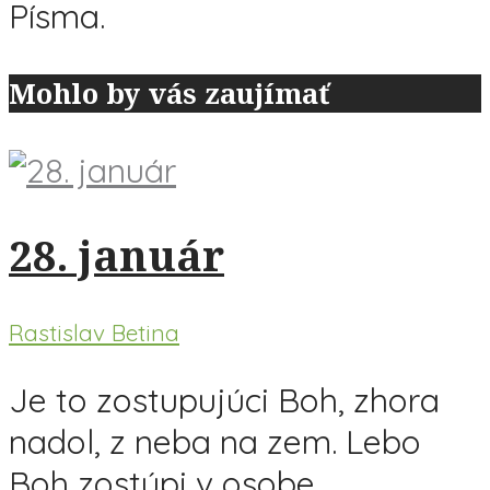
Písma.
Mohlo by vás zaujímať
28. január
Rastislav Betina
Je to zostupujúci Boh, zhora
nadol, z neba na zem. Lebo
Boh zostúpi v osobe...