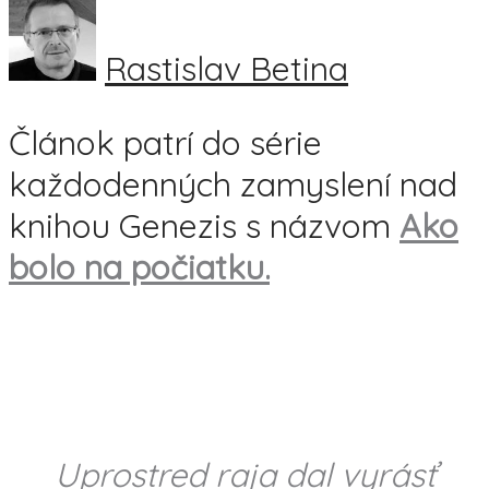
Rastislav Betina
Článok patrí do série
každodenných zamyslení nad
knihou Genezis s názvom
Ako
bolo na počiatku.
Uprostred raja dal vyrásť