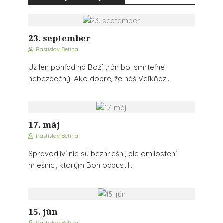
23. september
Rastislav Betina
Už len pohľad na Boží trón bol smrteľne
nebezpečný. Ako dobre, že náš Veľkňaz...
17. máj
Rastislav Betina
Spravodliví nie sú bezhriešni, ale omilostení
hriešnici, ktorým Boh odpustil...
15. jún
Rastislav Betina