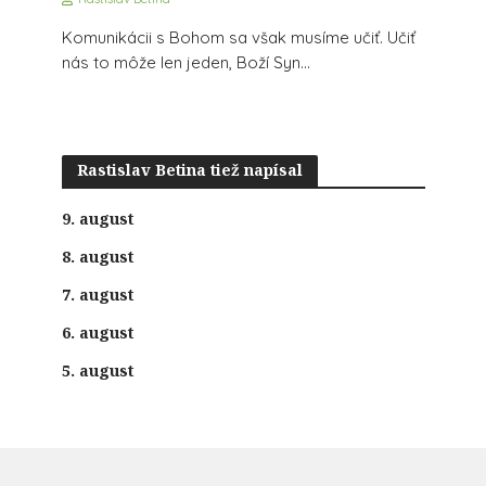
Komunikácii s Bohom sa však musíme učiť. Učiť
nás to môže len jeden, Boží Syn...
Rastislav Betina tiež napísal
9. august
8. august
7. august
6. august
5. august