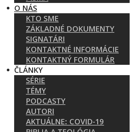
O NÁS
KTO SME
ZÁKLADNÉ DOKUMENTY
SIGNATÁRI
KONTAKTNÉ INFORMÁCIE
KONTAKTNÝ FORMULÁR
ČLÁNKY
SÉRIE
TÉMY
PODCASTY
AUTORI
AKTUÁLNE: COVID-19
BIBLIA A TEOLÓGIA