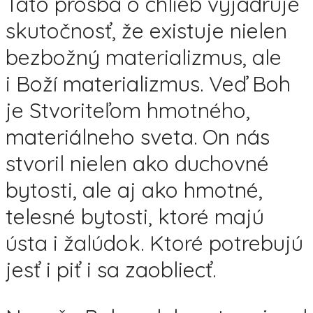
Táto prosba o chlieb vyjadruje
skutočnosť, že existuje nielen
bezbožný materializmus, ale
i Boží materializmus. Veď Boh
je Stvoriteľom hmotného,
materiálneho sveta. On nás
stvoril nielen ako duchovné
bytosti, ale aj ako hmotné,
telesné bytosti, ktoré majú
ústa i žalúdok. Ktoré potrebujú
jesť i piť i sa zaobliecť.