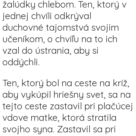
žalúdky chlebom. Ten, ktorý v
jednej chvíli odkrýval
duchovné tajomstvá svojim
učeníkom, o chvíľu na to ich
vzal do ústrania, aby si
oddýchli.
Ten, ktorý bol na ceste na kríž,
aby vykúpil hriešny svet, sa na
tejto ceste zastavil pri plačúcej
vdove matke, ktorá stratila
svojho syna. Zastavil sa pri