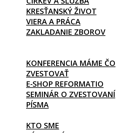
CIRKEV A SLUŽBA
KRESŤANSKÝ ŽIVOT
VIERA A PRÁCA
ZAKLADANIE ZBOROV
KNIHY
UDALOSTI
KONFERENCIA MÁME ČO
ZVESTOVAŤ
E-SHOP REFORMATIO
SEMINÁR O ZVESTOVANÍ
PÍSMA
O NÁS
KTO SME