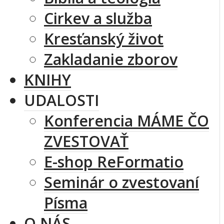
Cirkev a služba
Kresťanský život
Zakladanie zborov
KNIHY
UDALOSTI
Konferencia MÁME ČO
ZVESTOVAŤ
E-shop ReFormatio
Seminár o zvestovaní
Písma
O NÁS