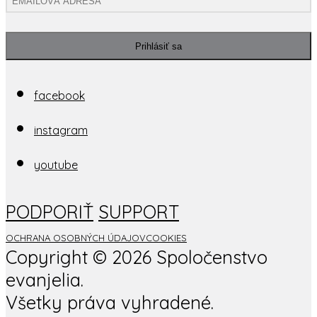
Prihlásiť sa
facebook
instagram
youtube
PODPORIŤ
SUPPORT
OCHRANA OSOBNÝCH ÚDAJOV
COOKIES
Copyright ©
2026 Spoločenstvo
evanjelia.
Všetky práva vyhradené.