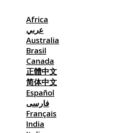
Slovensko
Africa
عربي
Australia
Brasil
Canada
正體中文
简体中文
Español
فارسی
Français
India