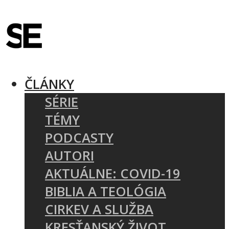
ČLÁNKY
SÉRIE
TÉMY
PODCASTY
AUTORI
AKTUÁLNE: COVID-19
BIBLIA A TEOLÓGIA
CIRKEV A SLUŽBA
KRESŤANSKÝ ŽIVOT