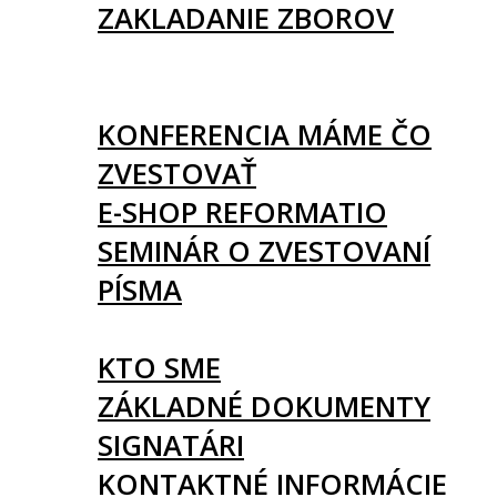
ZAKLADANIE ZBOROV
KNIHY
UDALOSTI
KONFERENCIA MÁME ČO
ZVESTOVAŤ
E-SHOP REFORMATIO
SEMINÁR O ZVESTOVANÍ
PÍSMA
O NÁS
KTO SME
ZÁKLADNÉ DOKUMENTY
SIGNATÁRI
KONTAKTNÉ INFORMÁCIE