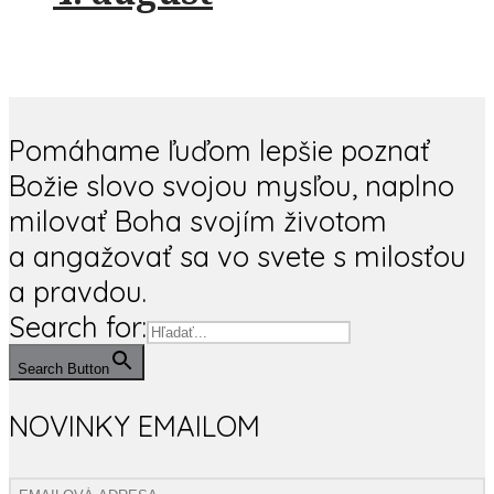
Pomáhame ľuďom lepšie poznať
Božie slovo svojou mysľou, naplno
milovať Boha svojím životom
a angažovať sa vo svete s milosťou
a pravdou.
Search for:
Search Button
NOVINKY EMAILOM