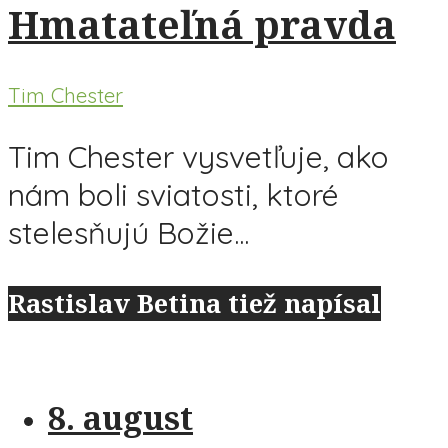
Hmatateľná pravda
Tim Chester
Tim Chester vysvetľuje, ako
nám boli sviatosti, ktoré
stelesňujú Božie...
Rastislav Betina tiež napísal
8. august