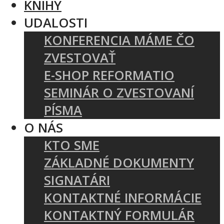
KNIHY
UDALOSTI
KONFERENCIA MÁME ČO
ZVESTOVAŤ
E-SHOP REFORMATIO
SEMINÁR O ZVESTOVANÍ
PÍSMA
O NÁS
KTO SME
ZÁKLADNÉ DOKUMENTY
SIGNATÁRI
KONTAKTNÉ INFORMÁCIE
KONTAKTNÝ FORMULÁR