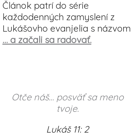
Článok patrí do série
každodenných zamyslení z
Lukášovho evanjelia s názvom
… a začali sa radovať.
Otče náš… posväť sa meno
tvoje.
Lukáš 11: 2