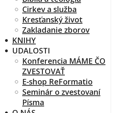
Cirkev a služba
Kresťanský život
Zakladanie zborov
KNIHY
UDALOSTI
Konferencia MÁME ČO
ZVESTOVAŤ
E-shop ReFormatio
Seminár o zvestovaní
Písma
O NÁS