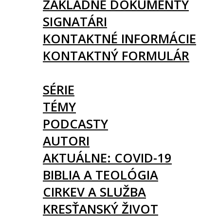
ZÁKLADNÉ DOKUMENTY
SIGNATÁRI
KONTAKTNÉ INFORMÁCIE
KONTAKTNÝ FORMULÁR
ČLÁNKY
SÉRIE
TÉMY
PODCASTY
AUTORI
AKTUÁLNE: COVID-19
BIBLIA A TEOLÓGIA
CIRKEV A SLUŽBA
KRESŤANSKÝ ŽIVOT