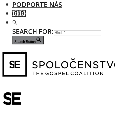
PODPORTE NÁS
🇬🇧
SEARCH FOR:
Search Button