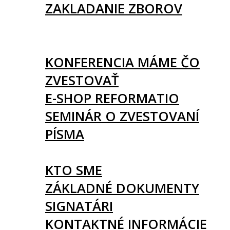
ZAKLADANIE ZBOROV
KNIHY
UDALOSTI
KONFERENCIA MÁME ČO
ZVESTOVAŤ
E-SHOP REFORMATIO
SEMINÁR O ZVESTOVANÍ
PÍSMA
O NÁS
KTO SME
ZÁKLADNÉ DOKUMENTY
SIGNATÁRI
KONTAKTNÉ INFORMÁCIE