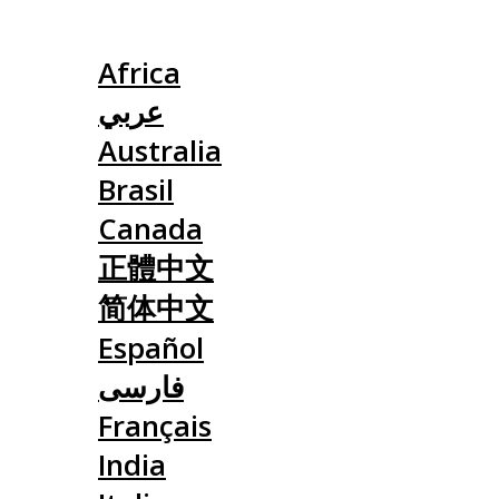
Slovensko
Africa
عربي
Australia
Brasil
Canada
正體中文
简体中文
Español
فارسی
Français
India