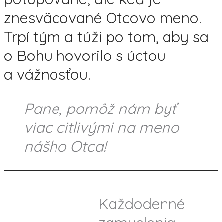
znesväcované Otcovo meno.
Trpí tým a túži po tom, aby sa
o Bohu hovorilo s úctou
a vážnosťou.
Pane, pomôž nám byť
viac citlivými na meno
nášho Otca!
Každodenné