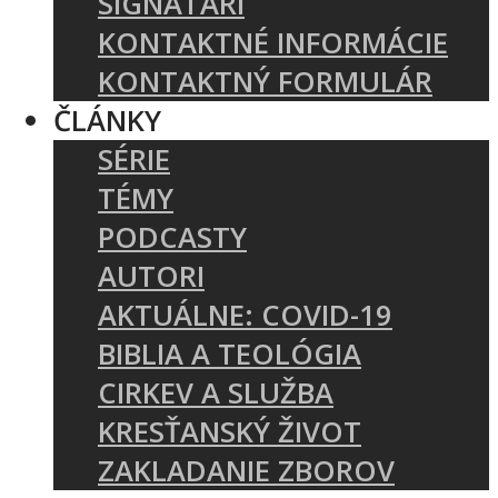
SIGNATÁRI
KONTAKTNÉ INFORMÁCIE
KONTAKTNÝ FORMULÁR
ČLÁNKY
SÉRIE
TÉMY
PODCASTY
AUTORI
AKTUÁLNE: COVID-19
BIBLIA A TEOLÓGIA
CIRKEV A SLUŽBA
KRESŤANSKÝ ŽIVOT
ZAKLADANIE ZBOROV