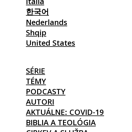
Italia
한국어
Nederlands
Shqip
United States
ČLÁNKY
SÉRIE
TÉMY
PODCASTY
AUTORI
AKTUÁLNE: COVID-19
BIBLIA A TEOLÓGIA