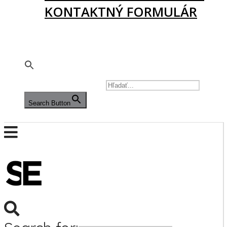
KONTAKTNÝ FORMULÁR
PODPORTE NÁS
🇬🇧
SEARCH FOR:
Search Button