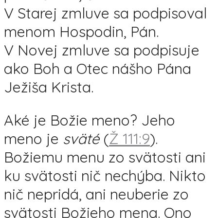
V Starej zmluve sa podpisoval
menom Hospodin, Pán.
V Novej zmluve sa podpisuje
ako Boh a Otec nášho Pána
Ježiša Krista.
Aké je Božie meno? Jeho
meno je
sväté
(
Ž 111:9
).
Božiemu menu zo svätosti ani
ku svätosti nič nechýba. Nikto
nič nepridá, ani neuberie zo
svätosti Božieho mena. Ono