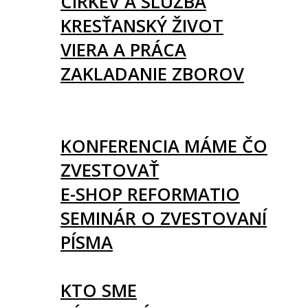
CIRKEV A SLUŽBA
KRESŤANSKÝ ŽIVOT
VIERA A PRÁCA
ZAKLADANIE ZBOROV
KNIHY
UDALOSTI
KONFERENCIA MÁME ČO
ZVESTOVAŤ
E-SHOP REFORMATIO
SEMINÁR O ZVESTOVANÍ
PÍSMA
O NÁS
KTO SME