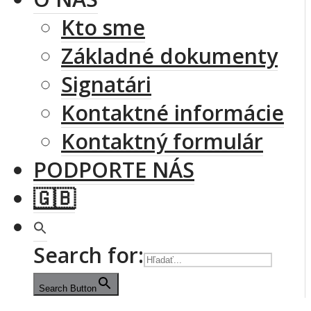
Kto sme
Základné dokumenty
Signatári
Kontaktné informácie
Kontaktný formulár
PODPORTE NÁS
🇬🇧
Search for:
Search Button