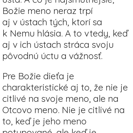
Božie meno neraz trpí
aj v ústach tých, ktorí sa
k Nemu hlásia. A to vtedy, keď
aj v ich ústach stráca svoju
pôvodnú úctu a vážnosť.
Pre Božie dieťa je
charakteristické aj to, že nie je
citlivé na svoje meno, ale na
Otcovo meno. Nie je citlivé na
to, keď je jeho meno
potupované, ale keď je