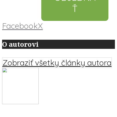
Ť
Facebook
X
O autorovi
Zobraziť všetky články autora