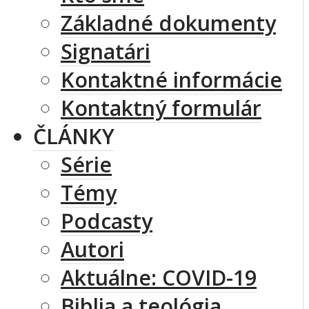
Základné dokumenty
Signatári
Kontaktné informácie
Kontaktný formulár
ČLÁNKY
Série
Témy
Podcasty
Autori
Aktuálne: COVID-19
Biblia a teológia