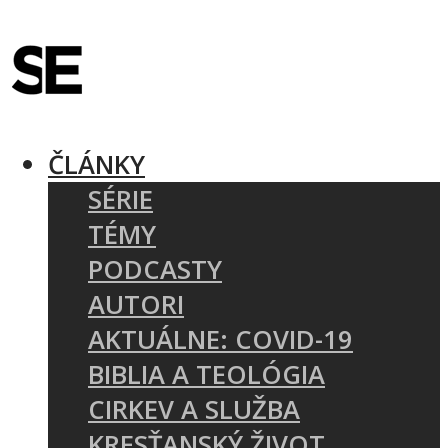
ČLÁNKY
SÉRIE
TÉMY
PODCASTY
AUTORI
AKTUÁLNE: COVID-19
BIBLIA A TEOLÓGIA
CIRKEV A SLUŽBA
KRESŤANSKÝ ŽIVOT