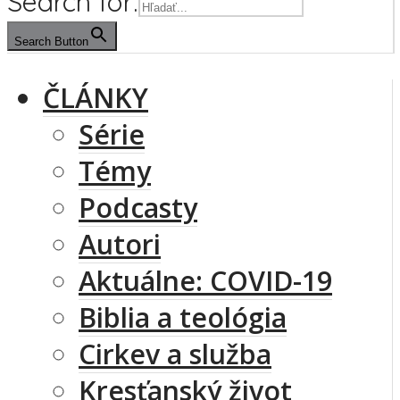
Search for:
Search Button
ČLÁNKY
Série
Témy
Podcasty
Autori
Aktuálne: COVID-19
Biblia a teológia
Cirkev a služba
Kresťanský život