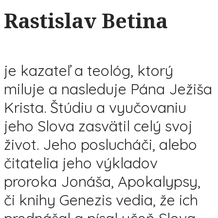
Rastislav Betina
je kazateľ a teológ, ktorý
miluje a nasleduje Pána Ježiša
Krista. Štúdiu a vyučovaniu
jeho Slova zasvätil celý svoj
život. Jeho poslucháči, alebo
čitatelia jeho výkladov
proroka Jonáša, Apokalypsy,
či knihy Genezis vedia, že ich