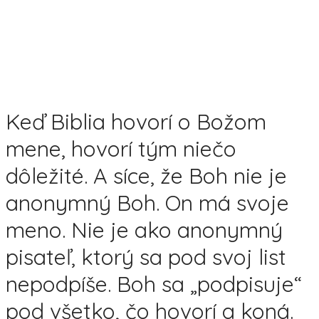
Keď Biblia hovorí o Božom
mene, hovorí tým niečo
dôležité. A síce, že Boh nie je
anonymný Boh. On má svoje
meno. Nie je ako anonymný
pisateľ, ktorý sa pod svoj list
nepodpíše. Boh sa „podpisuje“
pod všetko, čo hovorí a koná.