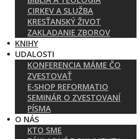
CIRKEV A SLUŽBA
KRESŤANSKÝ ŽIVOT
ZAKLADANIE ZBOROV
KNIHY
UDALOSTI
KONFERENCIA MÁME ČO
ZVESTOVAŤ
E-SHOP REFORMATIO
SEMINÁR O ZVESTOVANÍ
PÍSMA
O NÁS
KTO SME