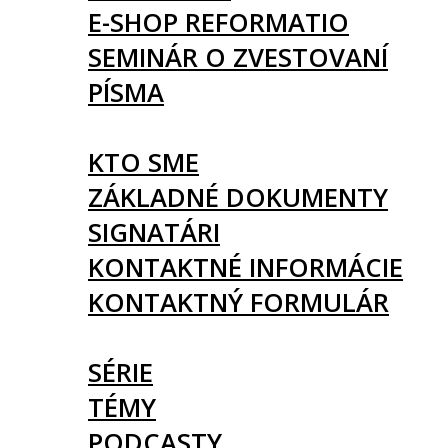
E-SHOP REFORMATIO
SEMINÁR O ZVESTOVANÍ
PÍSMA
O NÁS
KTO SME
ZÁKLADNÉ DOKUMENTY
SIGNATÁRI
KONTAKTNÉ INFORMÁCIE
KONTAKTNÝ FORMULÁR
ČLÁNKY
SÉRIE
TÉMY
PODCASTY