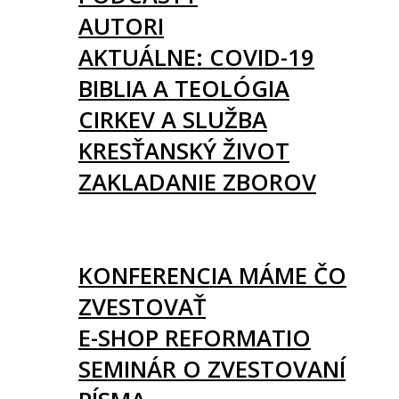
AUTORI
AKTUÁLNE: COVID-19
BIBLIA A TEOLÓGIA
CIRKEV A SLUŽBA
KRESŤANSKÝ ŽIVOT
ZAKLADANIE ZBOROV
KNIHY
UDALOSTI
KONFERENCIA MÁME ČO
ZVESTOVAŤ
E-SHOP REFORMATIO
SEMINÁR O ZVESTOVANÍ