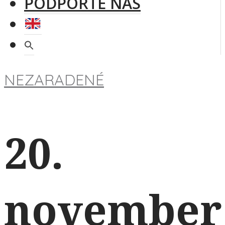
PODPORTE NÁS
NEZARADENÉ
20.
november