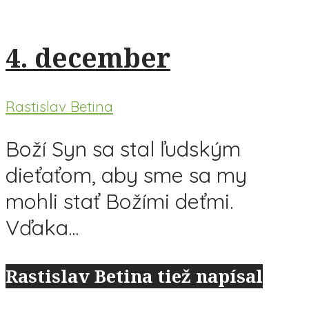
4. december
Rastislav Betina
Boží Syn sa stal ľudským
dieťaťom, aby sme sa my
mohli stať Božími deťmi.
Vďaka...
Rastislav Betina tiež napísal