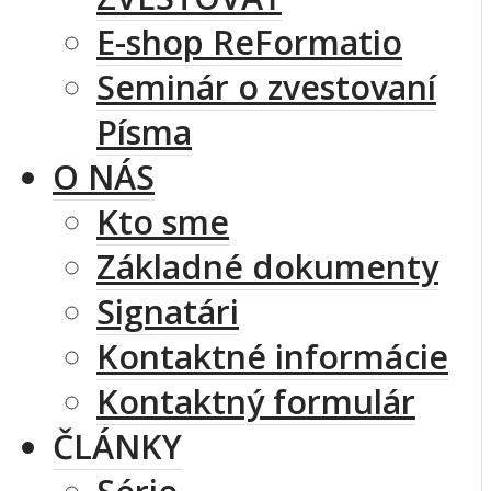
E-shop ReFormatio
Seminár o zvestovaní
Písma
O NÁS
Kto sme
Základné dokumenty
Signatári
Kontaktné informácie
Kontaktný formulár
ČLÁNKY