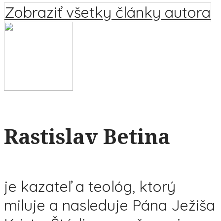
Zobraziť všetky články autora
Rastislav Betina
je kazateľ a teológ, ktorý
miluje a nasleduje Pána Ježiša