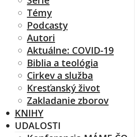
Série
Témy
Podcasty
Autori
Aktuálne: COVID-19
Biblia a teológia
Cirkev a služba
Kresťanský život
Zakladanie zborov
KNIHY
UDALOSTI