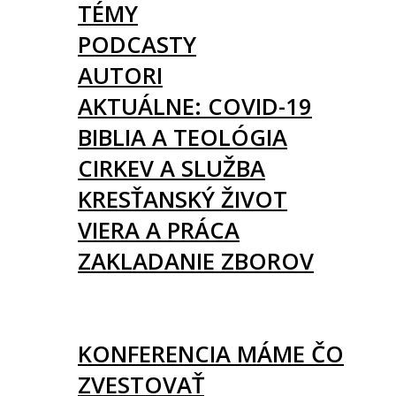
TÉMY
PODCASTY
AUTORI
AKTUÁLNE: COVID-19
BIBLIA A TEOLÓGIA
CIRKEV A SLUŽBA
KRESŤANSKÝ ŽIVOT
VIERA A PRÁCA
ZAKLADANIE ZBOROV
KNIHY
UDALOSTI
KONFERENCIA MÁME ČO
ZVESTOVAŤ