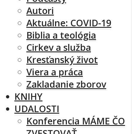
Autori
Aktuálne: COVID-19
Biblia a teológia
Cirkev a služba
Kresťanský život
Viera a práca
Zakladanie zborov
KNIHY
UDALOSTI
Konferencia MÁME ČO
ZVESTOVAŤ