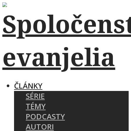
ČLÁNKY
SÉRIE
TÉMY
PODCASTY
AUTORI