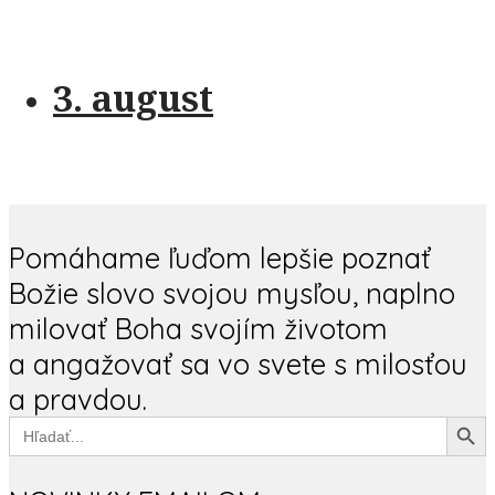
3. august
Pomáhame ľuďom lepšie poznať
Božie slovo svojou mysľou, naplno
milovať Boha svojím životom
a angažovať sa vo svete s milosťou
a pravdou.
Search Button
Search
for: