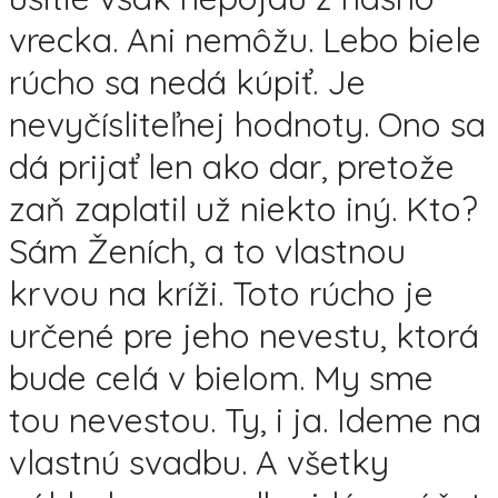
vrecka. Ani nemôžu. Lebo biele
rúcho sa nedá kúpiť. Je
nevyčísliteľnej hodnoty. Ono sa
dá prijať len ako dar, pretože
zaň zaplatil už niekto iný. Kto?
Sám Ženích, a to vlastnou
krvou na kríži. Toto rúcho je
určené pre jeho nevestu, ktorá
bude celá v bielom. My sme
tou nevestou. Ty, i ja. Ideme na
vlastnú svadbu. A všetky