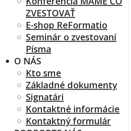
Konferencia MÁME ČO
ZVESTOVAŤ
E-shop ReFormatio
Seminár o zvestovaní
Písma
O NÁS
Kto sme
Základné dokumenty
Signatári
Kontaktné informácie
Kontaktný formulár