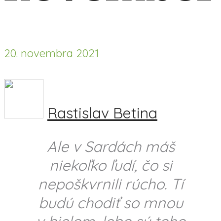
20. novembra 2021
Rastislav Betina
Ale v Sardách máš
niekoľko ľudí, čo si
nepoškvrnili rúcho. Tí
budú chodiť so mnou