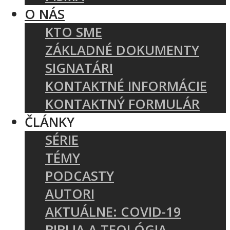
O NÁS
KTO SME
ZÁKLADNÉ DOKUMENTY
SIGNATÁRI
KONTAKTNÉ INFORMÁCIE
KONTAKTNÝ FORMULÁR
ČLÁNKY
SÉRIE
TÉMY
PODCASTY
AUTORI
AKTUÁLNE: COVID-19
BIBLIA A TEOLÓGIA