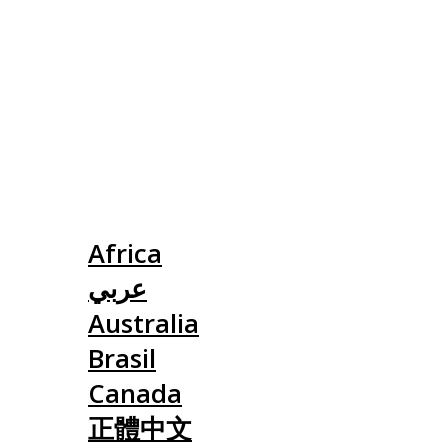
Slovensko
Africa
عربي
Australia
Brasil
Canada
正體中文