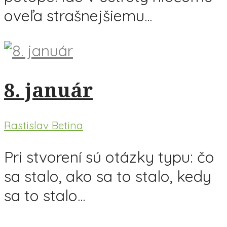
oveľa strašnejšiemu...
8. január
Rastislav Betina
Pri stvorení sú otázky typu: čo
sa stalo, ako sa to stalo, kedy
sa to stalo...