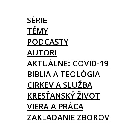
ČLÁNKY
SÉRIE
TÉMY
PODCASTY
AUTORI
AKTUÁLNE: COVID-19
BIBLIA A TEOLÓGIA
CIRKEV A SLUŽBA
KRESŤANSKÝ ŽIVOT
VIERA A PRÁCA
ZAKLADANIE ZBOROV
KNIHY