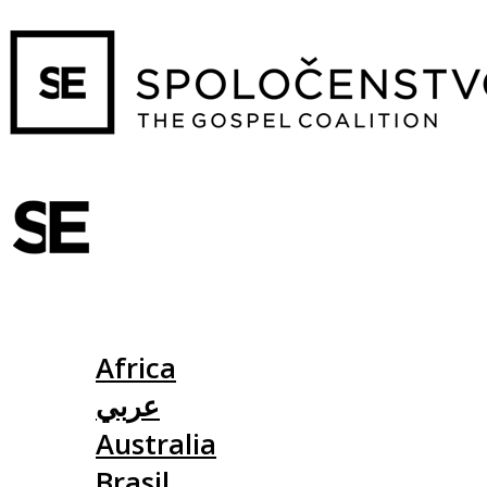
Slovensko
Africa
عربي
Australia
Brasil