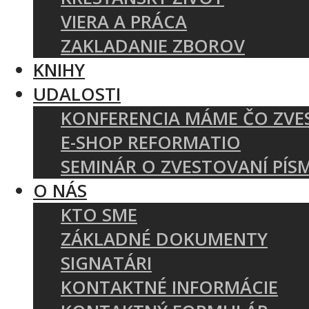
VIERA A PRÁCA
ZAKLADANIE ZBOROV
KNIHY
UDALOSTI
KONFERENCIA MÁME ČO ZVE
E-SHOP REFORMATIO
SEMINÁR O ZVESTOVANÍ PÍS
O NÁS
KTO SME
ZÁKLADNÉ DOKUMENTY
SIGNATÁRI
KONTAKTNÉ INFORMÁCIE