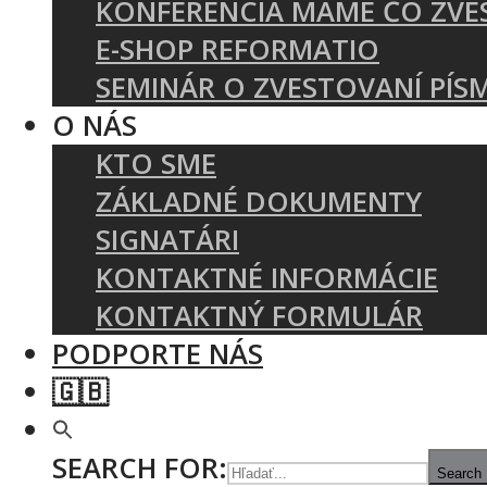
KONFERENCIA MÁME ČO ZVE
E-SHOP REFORMATIO
SEMINÁR O ZVESTOVANÍ PÍS
O NÁS
KTO SME
ZÁKLADNÉ DOKUMENTY
SIGNATÁRI
KONTAKTNÉ INFORMÁCIE
KONTAKTNÝ FORMULÁR
PODPORTE NÁS
🇬🇧
SEARCH FOR:
Search 