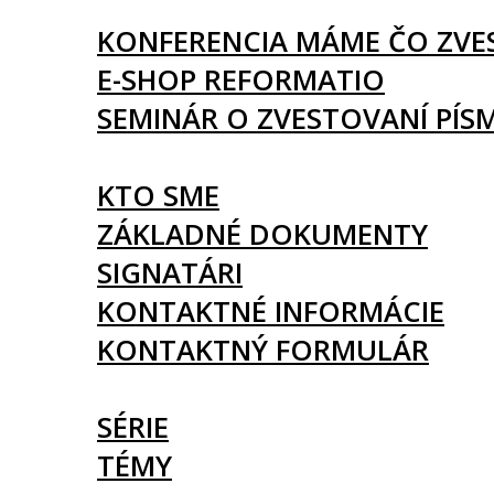
UDALOSTI
KONFERENCIA MÁME ČO ZVE
E-SHOP REFORMATIO
SEMINÁR O ZVESTOVANÍ PÍS
O NÁS
KTO SME
ZÁKLADNÉ DOKUMENTY
SIGNATÁRI
KONTAKTNÉ INFORMÁCIE
KONTAKTNÝ FORMULÁR
ČLÁNKY
SÉRIE
TÉMY