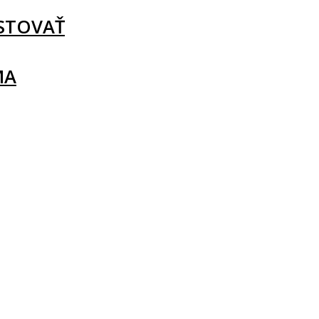
STOVAŤ
MA