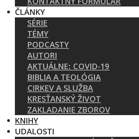
KONTAKTNÝ FORMULÁR
ČLÁNKY
SÉRIE
TÉMY
PODCASTY
AUTORI
AKTUÁLNE: COVID-19
BIBLIA A TEOLÓGIA
CIRKEV A SLUŽBA
KRESŤANSKÝ ŽIVOT
ZAKLADANIE ZBOROV
KNIHY
UDALOSTI