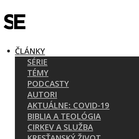
ČLÁNKY
SÉRIE
TÉMY
PODCASTY
AUTORI
AKTUÁLNE: COVID-19
BIBLIA A TEOLÓGIA
CIRKEV A SLUŽBA
KRESŤANSKÝ ŽIVOT