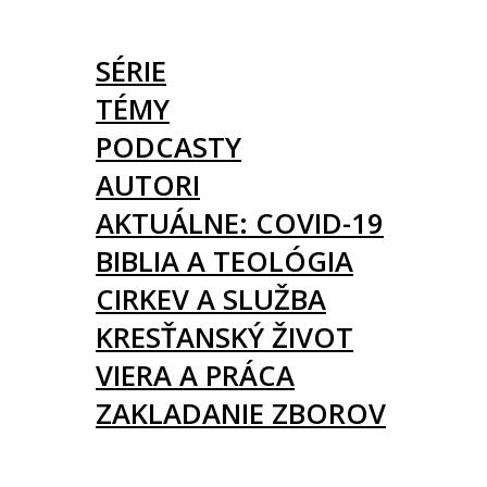
ČLÁNKY
SÉRIE
TÉMY
PODCASTY
AUTORI
AKTUÁLNE: COVID-19
BIBLIA A TEOLÓGIA
CIRKEV A SLUŽBA
KRESŤANSKÝ ŽIVOT
VIERA A PRÁCA
ZAKLADANIE ZBOROV
KNIHY