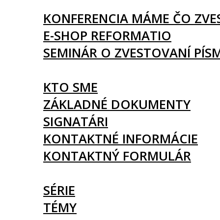
UDALOSTI
KONFERENCIA MÁME ČO ZVE
E-SHOP REFORMATIO
SEMINÁR O ZVESTOVANÍ PÍS
O NÁS
KTO SME
ZÁKLADNÉ DOKUMENTY
SIGNATÁRI
KONTAKTNÉ INFORMÁCIE
KONTAKTNÝ FORMULÁR
ČLÁNKY
SÉRIE
TÉMY