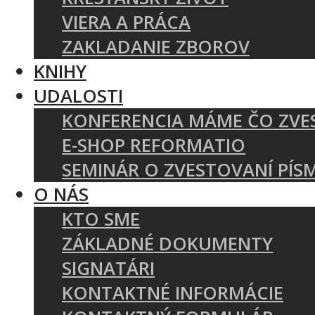
VIERA A PRÁCA
ZAKLADANIE ZBOROV
KNIHY
UDALOSTI
KONFERENCIA MÁME ČO ZVE
E-SHOP REFORMATIO
SEMINÁR O ZVESTOVANÍ PÍS
O NÁS
KTO SME
ZÁKLADNÉ DOKUMENTY
SIGNATÁRI
KONTAKTNÉ INFORMÁCIE