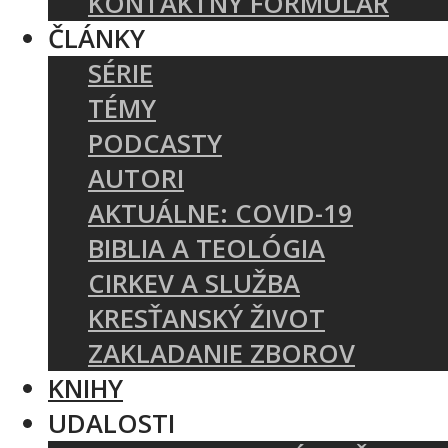
KONTAKTNÝ FORMULÁR
ČLÁNKY
SÉRIE
TÉMY
PODCASTY
AUTORI
AKTUÁLNE: COVID-19
BIBLIA A TEOLÓGIA
CIRKEV A SLUŽBA
KRESŤANSKÝ ŽIVOT
ZAKLADANIE ZBOROV
KNIHY
UDALOSTI