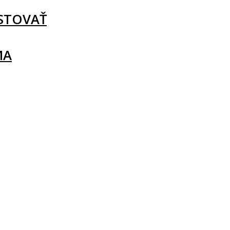
STOVAŤ
MA