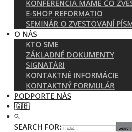
KONFERENCIA MÁME ČO ZVE
E-SHOP REFORMATIO
SEMINÁR O ZVESTOVANÍ PÍS
O NÁS
KTO SME
ZÁKLADNÉ DOKUMENTY
SIGNATÁRI
KONTAKTNÉ INFORMÁCIE
KONTAKTNÝ FORMULÁR
PODPORTE NÁS
🇬🇧
SEARCH FOR:
Search 