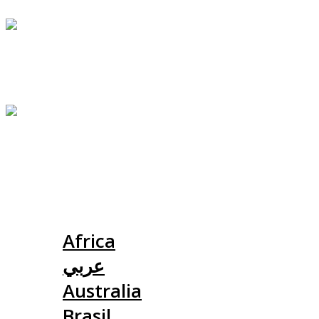
Slovensko
Africa
عربي
Australia
Brasil