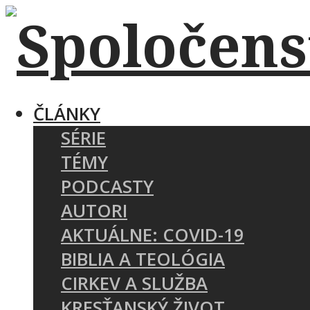
ČLÁNKY
SÉRIE
TÉMY
PODCASTY
AUTORI
AKTUÁLNE: COVID-19
BIBLIA A TEOLÓGIA
CIRKEV A SLUŽBA
KRESŤANSKÝ ŽIVOT