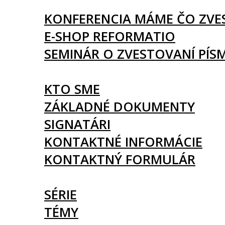
UDALOSTI
KONFERENCIA MÁME ČO ZVE
E-SHOP REFORMATIO
SEMINÁR O ZVESTOVANÍ PÍS
O NÁS
KTO SME
ZÁKLADNÉ DOKUMENTY
SIGNATÁRI
KONTAKTNÉ INFORMÁCIE
KONTAKTNÝ FORMULÁR
ČLÁNKY
SÉRIE
TÉMY