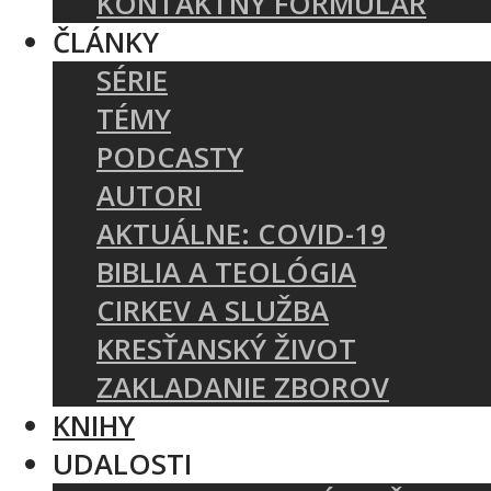
KONTAKTNÝ FORMULÁR
ČLÁNKY
SÉRIE
TÉMY
PODCASTY
AUTORI
AKTUÁLNE: COVID-19
BIBLIA A TEOLÓGIA
CIRKEV A SLUŽBA
KRESŤANSKÝ ŽIVOT
ZAKLADANIE ZBOROV
KNIHY
UDALOSTI