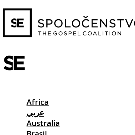
Slovensko
Africa
عربي
Australia
Brasil