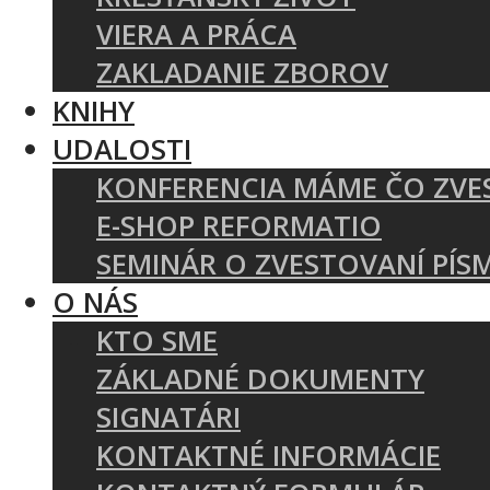
VIERA A PRÁCA
ZAKLADANIE ZBOROV
KNIHY
UDALOSTI
KONFERENCIA MÁME ČO ZVE
E-SHOP REFORMATIO
SEMINÁR O ZVESTOVANÍ PÍS
O NÁS
KTO SME
ZÁKLADNÉ DOKUMENTY
SIGNATÁRI
KONTAKTNÉ INFORMÁCIE