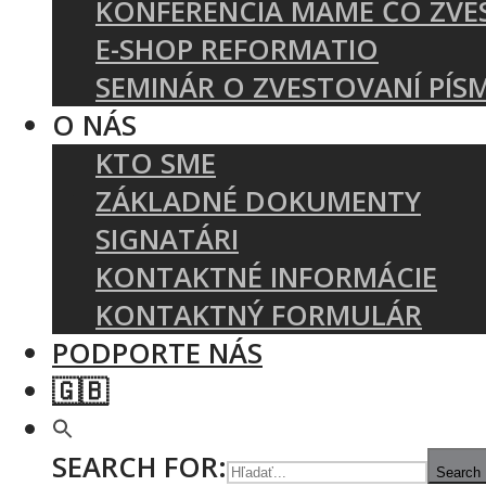
KONFERENCIA MÁME ČO ZVE
E-SHOP REFORMATIO
SEMINÁR O ZVESTOVANÍ PÍS
O NÁS
KTO SME
ZÁKLADNÉ DOKUMENTY
SIGNATÁRI
KONTAKTNÉ INFORMÁCIE
KONTAKTNÝ FORMULÁR
PODPORTE NÁS
🇬🇧
SEARCH FOR:
Search 