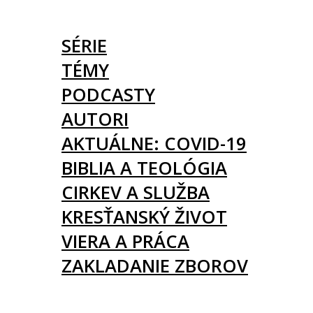
ČLÁNKY
SÉRIE
TÉMY
PODCASTY
AUTORI
AKTUÁLNE: COVID-19
BIBLIA A TEOLÓGIA
CIRKEV A SLUŽBA
KRESŤANSKÝ ŽIVOT
VIERA A PRÁCA
ZAKLADANIE ZBOROV
KNIHY