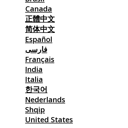
Canada
正體中文
简体中文
Español
فارسی
Français
India
Italia
한국어
Nederlands
Shqip
United States