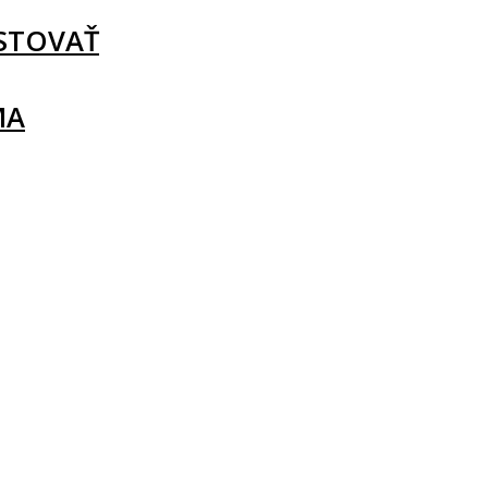
STOVAŤ
MA