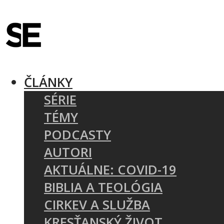
ČLÁNKY
SÉRIE
TÉMY
PODCASTY
AUTORI
AKTUÁLNE: COVID-19
BIBLIA A TEOLÓGIA
CIRKEV A SLUŽBA
KRESŤANSKÝ ŽIVOT