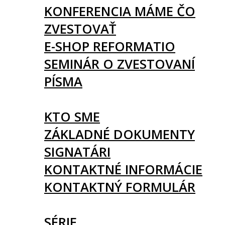
KONFERENCIA MÁME ČO
ZVESTOVAŤ
E-SHOP REFORMATIO
SEMINÁR O ZVESTOVANÍ
PÍSMA
O NÁS
KTO SME
ZÁKLADNÉ DOKUMENTY
SIGNATÁRI
KONTAKTNÉ INFORMÁCIE
KONTAKTNÝ FORMULÁR
ČLÁNKY
SÉRIE