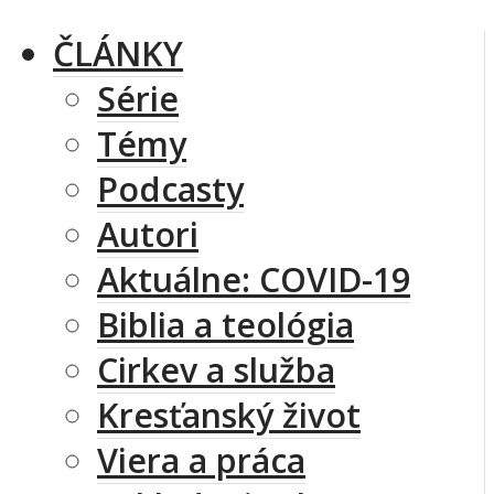
ČLÁNKY
Série
Témy
Podcasty
Autori
Aktuálne: COVID-19
Biblia a teológia
Cirkev a služba
Kresťanský život
Viera a práca