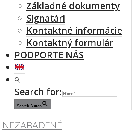
Základné dokumenty
Signatári
Kontaktné informácie
Kontaktný formulár
PODPORTE NÁS
Search for:
Search Button
NEZARADENÉ