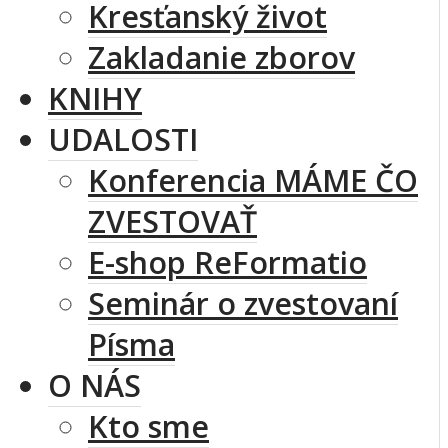
Kresťanský život
Zakladanie zborov
KNIHY
UDALOSTI
Konferencia MÁME ČO
ZVESTOVAŤ
E-shop ReFormatio
Seminár o zvestovaní
Písma
O NÁS
Kto sme