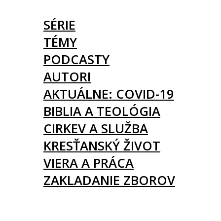
ČLÁNKY
SÉRIE
TÉMY
PODCASTY
AUTORI
AKTUÁLNE: COVID-19
BIBLIA A TEOLÓGIA
CIRKEV A SLUŽBA
KRESŤANSKÝ ŽIVOT
VIERA A PRÁCA
ZAKLADANIE ZBOROV
KNIHY
UDALOSTI