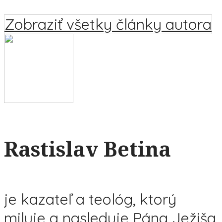
Zobraziť všetky články autora
Rastislav Betina
je kazateľ a teológ, ktorý
miluje a nasleduje Pána Ježiša