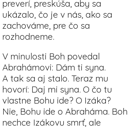
preverí, preskúša, aby sa
ukázalo, čo je v nás, ako sa
zachováme, pre čo sa
rozhodneme.
V minulosti Boh povedal
Abrahámovi: Dám ti syna.
A tak sa aj stalo. Teraz mu
hovorí: Daj mi syna. O čo tu
vlastne Bohu ide? O Izáka?
Nie, Bohu ide o Abraháma. Boh
nechce Izákovu smrť, ale