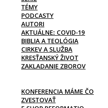
TÉMY
PODCASTY
AUTORI
AKTUÁLNE: COVID-19
BIBLIA A TEOLÓGIA
CIRKEV A SLUŽBA
KRESŤANSKÝ ŽIVOT
ZAKLADANIE ZBOROV
KNIHY
UDALOSTI
KONFERENCIA MÁME ČO
ZVESTOVAŤ