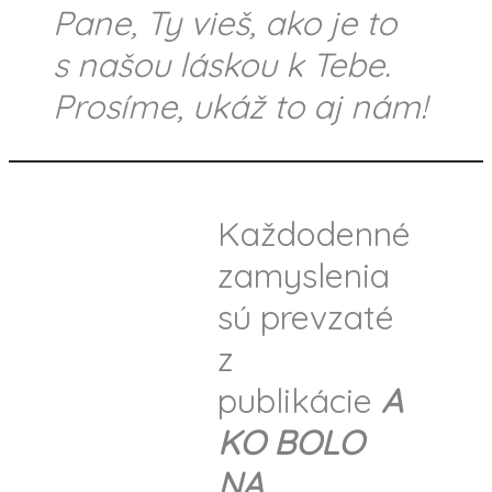
Pane, Ty vieš, ako je to
s našou láskou k Tebe.
Prosíme, ukáž to aj nám!
Každodenné
zamyslenia
sú prevzaté
z
publikácie
A
KO BOLO
NA