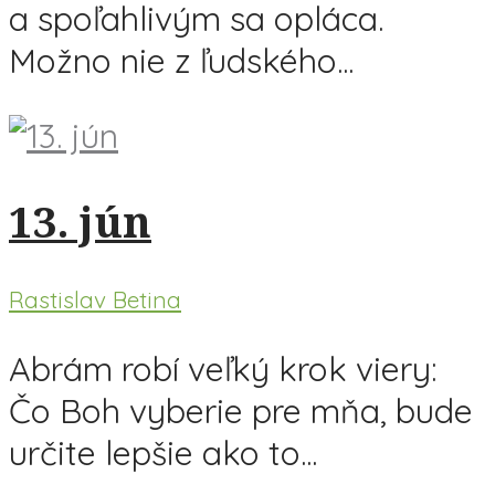
a spoľahlivým sa opláca.
Možno nie z ľudského...
13. jún
Rastislav Betina
Abrám robí veľký krok viery:
Čo Boh vyberie pre mňa, bude
určite lepšie ako to...