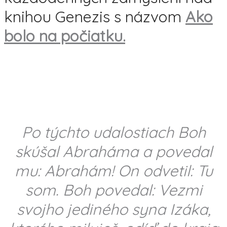
knihou Genezis s názvom
Ako
bolo na počiatku.
Po týchto udalostiach Boh
skúšal Abraháma a povedal
mu: Abrahám! On odvetil: Tu
som. Boh povedal: Vezmi
svojho jediného syna Izáka,