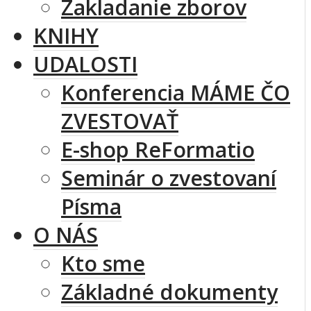
Zakladanie zborov
KNIHY
UDALOSTI
Konferencia MÁME ČO
ZVESTOVAŤ
E-shop ReFormatio
Seminár o zvestovaní
Písma
O NÁS
Kto sme
Základné dokumenty