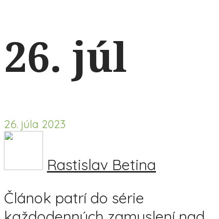
26. júl
26. júla 2023
Rastislav Betina
Článok patrí do série
každodenných zamyslení nad