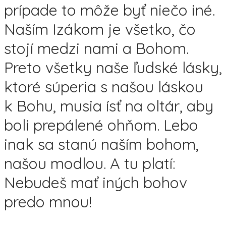
prípade to môže byť niečo iné.
Naším Izákom je všetko, čo
stojí medzi nami a Bohom.
Preto všetky naše ľudské lásky,
ktoré súperia s našou láskou
k Bohu, musia ísť na oltár, aby
boli prepálené ohňom. Lebo
inak sa stanú naším bohom,
našou modlou. A tu platí:
Nebudeš mať iných bohov
predo mnou!