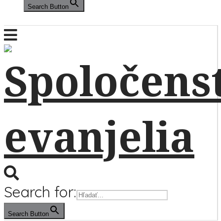
Search Button
Search for:
Search Button