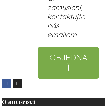
zamyslení,
kontaktujte
nás
emailom.
OBJEDNA
Ť
O autorovi