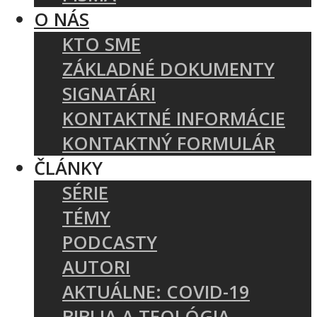
O NÁS
KTO SME
ZÁKLADNÉ DOKUMENTY
SIGNATÁRI
KONTAKTNÉ INFORMÁCIE
KONTAKTNÝ FORMULÁR
ČLÁNKY
SÉRIE
TÉMY
PODCASTY
AUTORI
AKTUÁLNE: COVID-19
BIBLIA A TEOLÓGIA