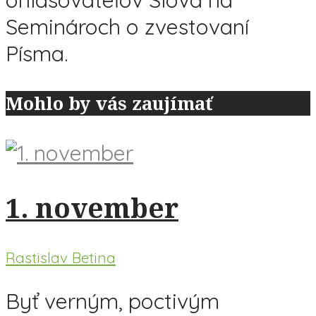
Seminároch o zvestovaní
Písma.
Mohlo by vás zaujímať
1. november
Rastislav Betina
Byť verným, poctivým