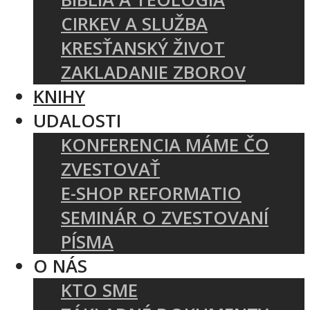
CIRKEV A SLUŽBA
KRESŤANSKÝ ŽIVOT
ZAKLADANIE ZBOROV
KNIHY
UDALOSTI
KONFERENCIA MÁME ČO
ZVESTOVAŤ
E-SHOP REFORMATIO
SEMINÁR O ZVESTOVANÍ
PÍSMA
O NÁS
KTO SME