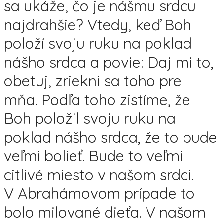
sa ukáže, čo je nášmu srdcu
najdrahšie? Vtedy, keď Boh
položí svoju ruku na poklad
nášho srdca a povie: Daj mi to,
obetuj, zriekni sa toho pre
mňa. Podľa toho zistíme, že
Boh položil svoju ruku na
poklad nášho srdca, že to bude
veľmi bolieť. Bude to veľmi
citlivé miesto v našom srdci.
V Abrahámovom prípade to
bolo milované dieťa. V našom