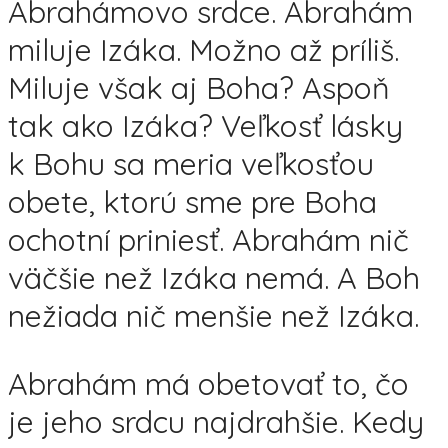
Abrahámovo srdce. Abrahám
miluje Izáka. Možno až príliš.
Miluje však aj Boha? Aspoň
tak ako Izáka? Veľkosť lásky
k Bohu sa meria veľkosťou
obete, ktorú sme pre Boha
ochotní priniesť. Abrahám nič
väčšie než Izáka nemá. A Boh
nežiada nič menšie než Izáka.
Abrahám má obetovať to, čo
je jeho srdcu najdrahšie. Kedy