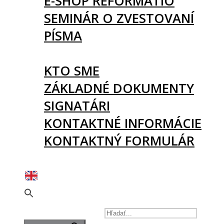
E-SHOP REFORMATIO
SEMINÁR O ZVESTOVANÍ
PÍSMA
O NÁS
KTO SME
ZÁKLADNÉ DOKUMENTY
SIGNATÁRI
KONTAKTNÉ INFORMÁCIE
KONTAKTNÝ FORMULÁR
PODPORTE NÁS
SEARCH FOR: