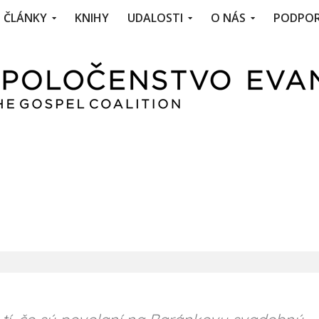
ČLÁNKY
KNIHY
UDALOSTI
O NÁS
PODPOR