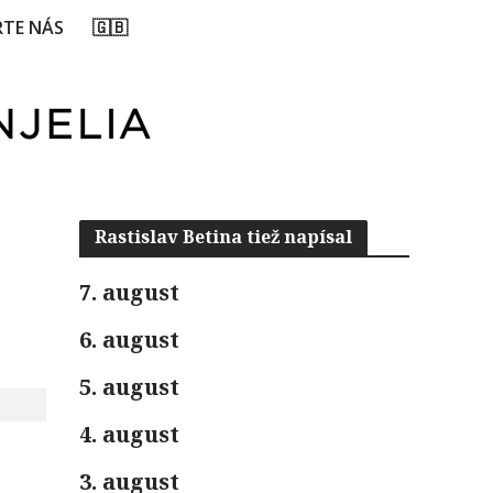
TE NÁS
🇬🇧
Rastislav Betina tiež napísal
7. august
6. august
5. august
4. august
3. august