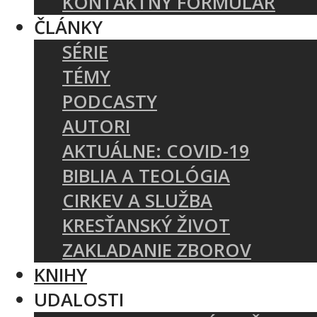
KONTAKTNÝ FORMULÁR
ČLÁNKY
SÉRIE
TÉMY
PODCASTY
AUTORI
AKTUÁLNE: COVID-19
BIBLIA A TEOLÓGIA
CIRKEV A SLUŽBA
KRESŤANSKÝ ŽIVOT
ZAKLADANIE ZBOROV
KNIHY
UDALOSTI