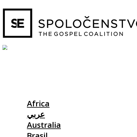
Slovensko
Africa
عربي
Australia
Brasil