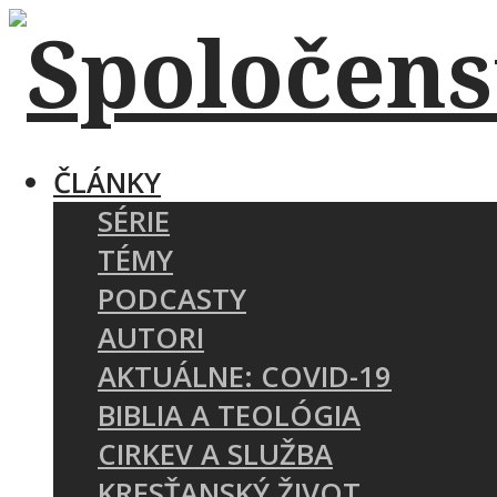
ČLÁNKY
SÉRIE
TÉMY
PODCASTY
AUTORI
AKTUÁLNE: COVID-19
BIBLIA A TEOLÓGIA
CIRKEV A SLUŽBA
KRESŤANSKÝ ŽIVOT