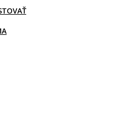
STOVAŤ
MA