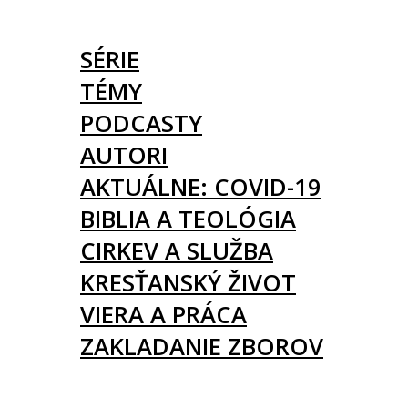
ČLÁNKY
SÉRIE
TÉMY
PODCASTY
AUTORI
AKTUÁLNE: COVID-19
BIBLIA A TEOLÓGIA
CIRKEV A SLUŽBA
KRESŤANSKÝ ŽIVOT
VIERA A PRÁCA
ZAKLADANIE ZBOROV
KNIHY