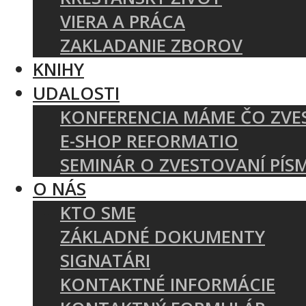
VIERA A PRÁCA
ZAKLADANIE ZBOROV
KNIHY
UDALOSTI
KONFERENCIA MÁME ČO ZVE
E-SHOP REFORMATIO
SEMINÁR O ZVESTOVANÍ PÍS
O NÁS
KTO SME
ZÁKLADNÉ DOKUMENTY
SIGNATÁRI
KONTAKTNÉ INFORMÁCIE