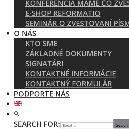
KONFERENCIA MÁME ČO ZVE
E-SHOP REFORMATIO
SEMINÁR O ZVESTOVANÍ PÍS
O NÁS
KTO SME
ZÁKLADNÉ DOKUMENTY
SIGNATÁRI
KONTAKTNÉ INFORMÁCIE
KONTAKTNÝ FORMULÁR
PODPORTE NÁS
SEARCH FOR:
Search 