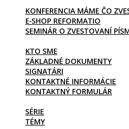
UDALOSTI
KONFERENCIA MÁME ČO ZVE
E-SHOP REFORMATIO
SEMINÁR O ZVESTOVANÍ PÍS
O NÁS
KTO SME
ZÁKLADNÉ DOKUMENTY
SIGNATÁRI
KONTAKTNÉ INFORMÁCIE
KONTAKTNÝ FORMULÁR
ČLÁNKY
SÉRIE
TÉMY