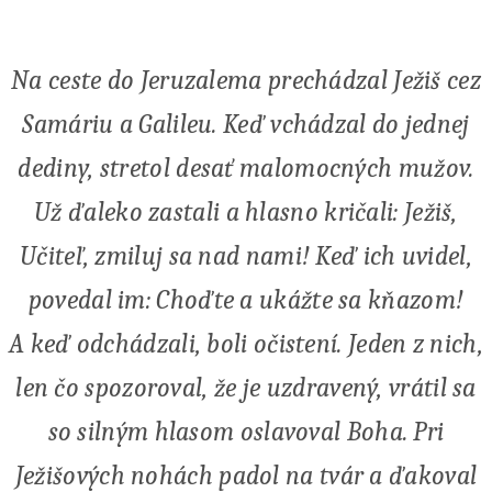
Na ceste do Jeruzalema prechádzal Ježiš cez
Samáriu a Galileu. Keď vchádzal do jednej
dediny, stretol desať malomocných mužov.
Už ďaleko zastali a hlasno kričali: Ježiš,
Učiteľ, zmiluj sa nad nami! Keď ich uvidel,
povedal im: Choďte a ukážte sa kňazom!
A keď odchádzali, boli očistení. Jeden z nich,
len čo spozoroval, že je uzdravený, vrátil sa
so silným hlasom oslavoval Boha. Pri
Ježišových nohách padol na tvár a ďakoval