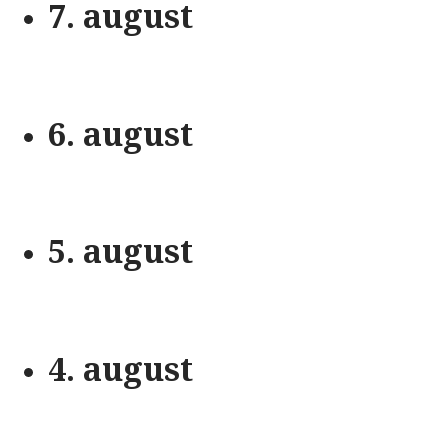
7. august
6. august
5. august
4. august