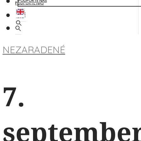
PODPORTE NÁS
PODPORTE NÁS
NEZARADENÉ
7.
septembe