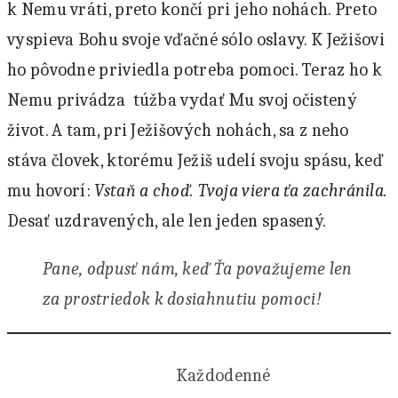
k Nemu vráti, preto končí pri jeho nohách. Preto
vyspieva Bohu svoje vďačné sólo oslavy. K Ježišovi
ho pôvodne priviedla potreba pomoci. Teraz ho k
Nemu privádza túžba vydať Mu svoj očistený
život. A tam, pri Ježišových nohách, sa z neho
stáva človek, ktorému Ježiš udelí svoju spásu, keď
mu hovorí:
Vstaň a choď. Tvoja viera ťa zachránila.
Desať uzdravených, ale len jeden spasený.
Pane, odpusť nám, keď Ťa považujeme len
za prostriedok k dosiahnutiu pomoci!
Každodenné