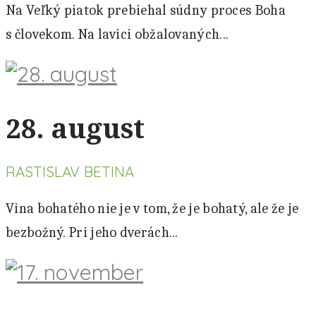
Na Veľký piatok prebiehal súdny proces Boha
s človekom. Na lavici obžalovaných...
28. august
RASTISLAV BETINA
Vina bohatého nie je v tom, že je bohatý, ale že je
bezbožný. Pri jeho dverách...