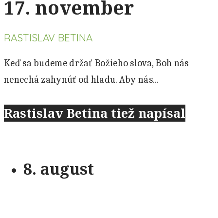
17. november
RASTISLAV BETINA
Keď sa budeme držať Božieho slova, Boh nás
nenechá zahynúť od hladu. Aby nás...
Rastislav Betina tiež napísal
8. august