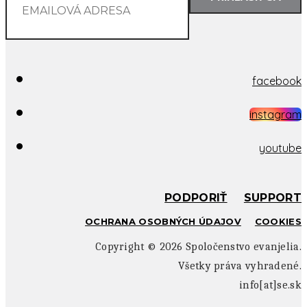
facebook
instagram
youtube
PODPORIŤ
SUPPORT
OCHRANA OSOBNÝCH ÚDAJOV
COOKIES
Copyright ©
2026 Spoločenstvo evanjelia.
Všetky práva vyhradené.
info[at]se.sk