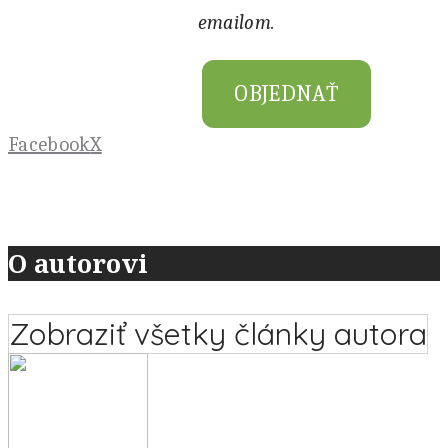
emailom.
OBJEDNAŤ
Facebook
X
O autorovi
Zobraziť všetky články autora