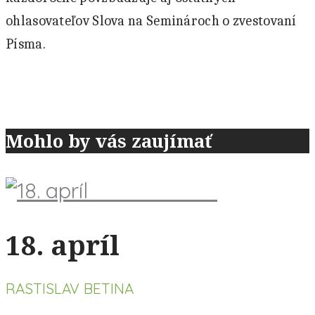
ohlasovateľov Slova na Seminároch o zvestovaní
Písma.
Mohlo by vás zaujímať
18. apríl
RASTISLAV BETINA