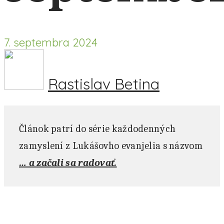
7. septembra 2024
Rastislav Betina
Článok patrí do série každodenných
zamyslení z Lukášovho evanjelia s názvom
… a začali sa radovať.