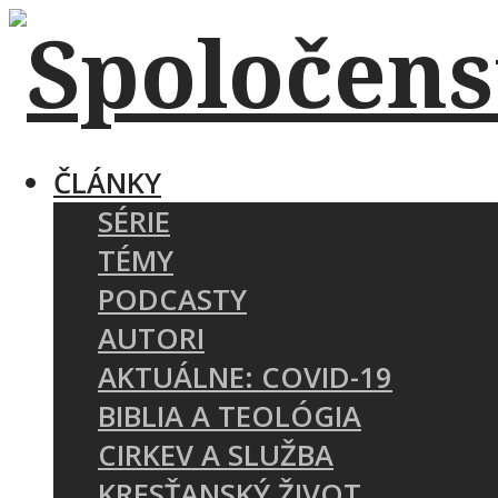
ČLÁNKY
SÉRIE
TÉMY
PODCASTY
AUTORI
AKTUÁLNE: COVID-19
BIBLIA A TEOLÓGIA
CIRKEV A SLUŽBA
KRESŤANSKÝ ŽIVOT