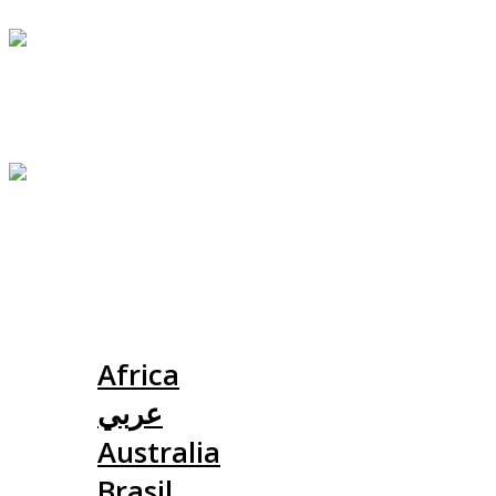
Slovensko
Africa
عربي
Australia
Brasil