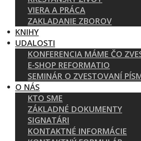
VIERA A PRÁCA
ZAKLADANIE ZBOROV
KNIHY
UDALOSTI
KONFERENCIA MÁME ČO ZVE
E-SHOP REFORMATIO
SEMINÁR O ZVESTOVANÍ PÍS
O NÁS
KTO SME
ZÁKLADNÉ DOKUMENTY
SIGNATÁRI
KONTAKTNÉ INFORMÁCIE