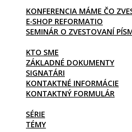
UDALOSTI
KONFERENCIA MÁME ČO ZVE
E-SHOP REFORMATIO
SEMINÁR O ZVESTOVANÍ PÍS
O NÁS
KTO SME
ZÁKLADNÉ DOKUMENTY
SIGNATÁRI
KONTAKTNÉ INFORMÁCIE
KONTAKTNÝ FORMULÁR
ČLÁNKY
SÉRIE
TÉMY