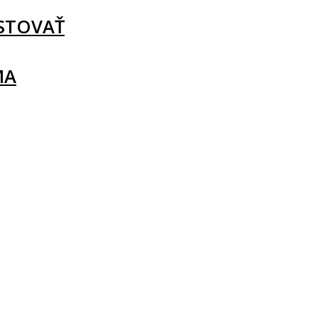
STOVAŤ
MA