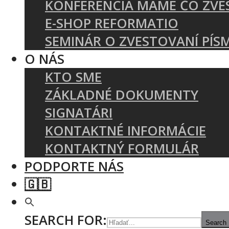
KONFERENCIA MÁME ČO ZVE
E-SHOP REFORMATIO
SEMINÁR O ZVESTOVANÍ PÍS
O NÁS
KTO SME
ZÁKLADNÉ DOKUMENTY
SIGNATÁRI
KONTAKTNÉ INFORMÁCIE
KONTAKTNÝ FORMULÁR
PODPORTE NÁS
🇬🇧
SEARCH FOR:
Search 