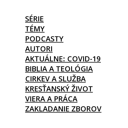
ČLÁNKY
SÉRIE
TÉMY
PODCASTY
AUTORI
AKTUÁLNE: COVID-19
BIBLIA A TEOLÓGIA
CIRKEV A SLUŽBA
KRESŤANSKÝ ŽIVOT
VIERA A PRÁCA
ZAKLADANIE ZBOROV
KNIHY