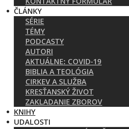
KONTAKTNÝ FORMULÁR
ČLÁNKY
SÉRIE
TÉMY
PODCASTY
AUTORI
AKTUÁLNE: COVID-19
BIBLIA A TEOLÓGIA
CIRKEV A SLUŽBA
KRESŤANSKÝ ŽIVOT
ZAKLADANIE ZBOROV
KNIHY
UDALOSTI