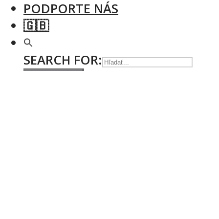
PODPORTE NÁS
🇬🇧
SEARCH FOR:
Search Button