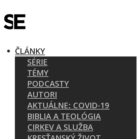
ČLÁNKY
SÉRIE
TÉMY
PODCASTY
AUTORI
AKTUÁLNE: COVID-19
BIBLIA A TEOLÓGIA
CIRKEV A SLUŽBA
KRESŤANSKÝ ŽIVOT