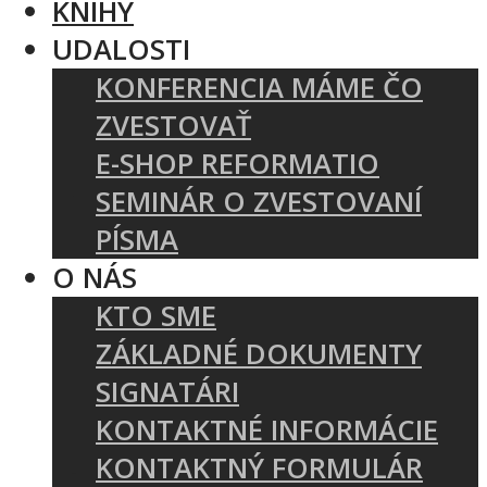
KNIHY
UDALOSTI
KONFERENCIA MÁME ČO
ZVESTOVAŤ
E-SHOP REFORMATIO
SEMINÁR O ZVESTOVANÍ
PÍSMA
O NÁS
KTO SME
ZÁKLADNÉ DOKUMENTY
SIGNATÁRI
KONTAKTNÉ INFORMÁCIE
KONTAKTNÝ FORMULÁR