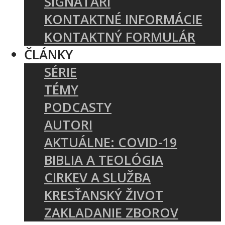
SIGNATÁRI
KONTAKTNÉ INFORMÁCIE
KONTAKTNÝ FORMULÁR
ČLÁNKY
SÉRIE
TÉMY
PODCASTY
AUTORI
AKTUÁLNE: COVID-19
BIBLIA A TEOLÓGIA
CIRKEV A SLUŽBA
KRESŤANSKÝ ŽIVOT
ZAKLADANIE ZBOROV