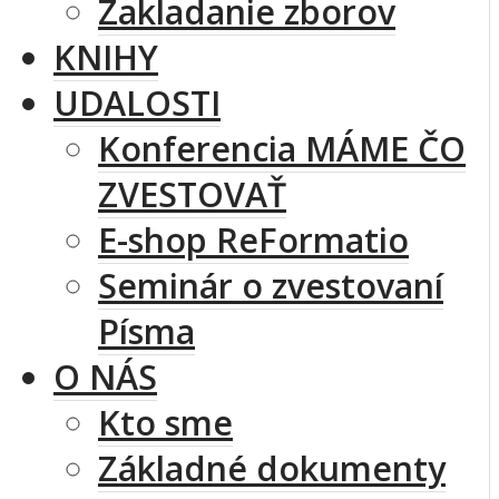
Zakladanie zborov
KNIHY
UDALOSTI
Konferencia MÁME ČO
ZVESTOVAŤ
E-shop ReFormatio
Seminár o zvestovaní
Písma
O NÁS
Kto sme
Základné dokumenty