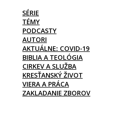
ČLÁNKY
SÉRIE
TÉMY
PODCASTY
AUTORI
AKTUÁLNE: COVID-19
BIBLIA A TEOLÓGIA
CIRKEV A SLUŽBA
KRESŤANSKÝ ŽIVOT
VIERA A PRÁCA
ZAKLADANIE ZBOROV
KNIHY
UDALOSTI