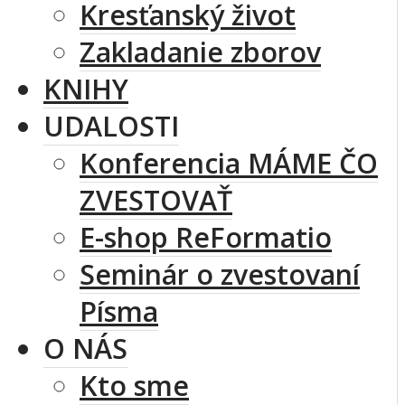
Kresťanský život
Zakladanie zborov
KNIHY
UDALOSTI
Konferencia MÁME ČO
ZVESTOVAŤ
E-shop ReFormatio
Seminár o zvestovaní
Písma
O NÁS
Kto sme