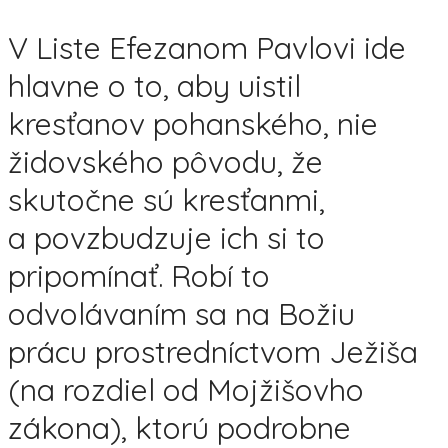
V Liste Efezanom Pavlovi ide
hlavne o to, aby uistil
kresťanov pohanského, nie
židovského pôvodu, že
skutočne sú kresťanmi,
a povzbudzuje ich si to
pripomínať. Robí to
odvolávaním sa na Božiu
prácu prostredníctvom Ježiša
(na rozdiel od Mojžišovho
zákona), ktorú podrobne