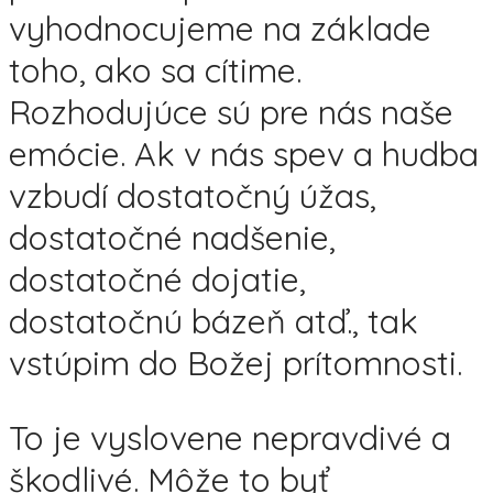
vyhodnocujeme na základe
toho, ako sa cítime.
Rozhodujúce sú pre nás naše
emócie. Ak v nás spev a hudba
vzbudí dostatočný úžas,
dostatočné nadšenie,
dostatočné dojatie,
dostatočnú bázeň atď., tak
vstúpim do Božej prítomnosti.
To je vyslovene nepravdivé a
škodlivé. Môže to byť