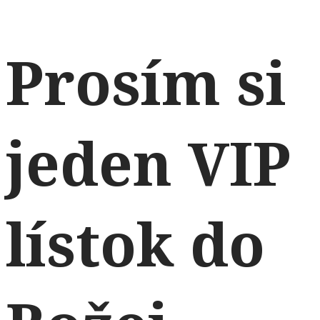
Prosím si
jeden VIP
lístok do