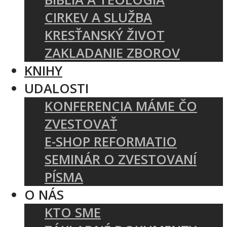
CIRKEV A SLUŽBA
KRESŤANSKÝ ŽIVOT
ZAKLADANIE ZBOROV
KNIHY
UDALOSTI
KONFERENCIA MÁME ČO
ZVESTOVAŤ
E-SHOP REFORMATIO
SEMINÁR O ZVESTOVANÍ
PÍSMA
O NÁS
KTO SME