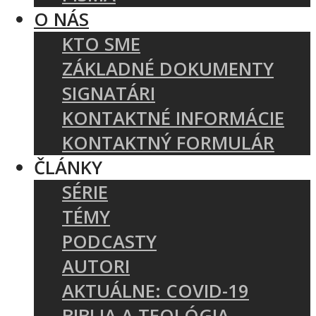
O NÁS
KTO SME
ZÁKLADNÉ DOKUMENTY
SIGNATÁRI
KONTAKTNÉ INFORMÁCIE
KONTAKTNÝ FORMULÁR
ČLÁNKY
SÉRIE
TÉMY
PODCASTY
AUTORI
AKTUÁLNE: COVID-19
BIBLIA A TEOLÓGIA