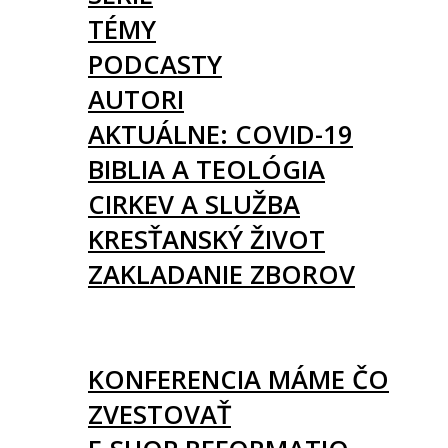
TÉMY
PODCASTY
AUTORI
AKTUÁLNE: COVID-19
BIBLIA A TEOLÓGIA
CIRKEV A SLUŽBA
KRESŤANSKÝ ŽIVOT
ZAKLADANIE ZBOROV
KNIHY
UDALOSTI
KONFERENCIA MÁME ČO
ZVESTOVAŤ