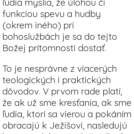
ľudia myslia, že úlohou či
funkciou spevu a hudby
(okrem iného) pri
bohoslužbách je sa do tejto
Božej prítomnosti dostať.
To je nesprávne z viacerých
teologických i praktických
dôvodov. V prvom rade platí,
že ak už sme kresťania, ak sme
ľudia, ktorí sa vierou a pokáním
obracajú k Ježišovi, nasledujú