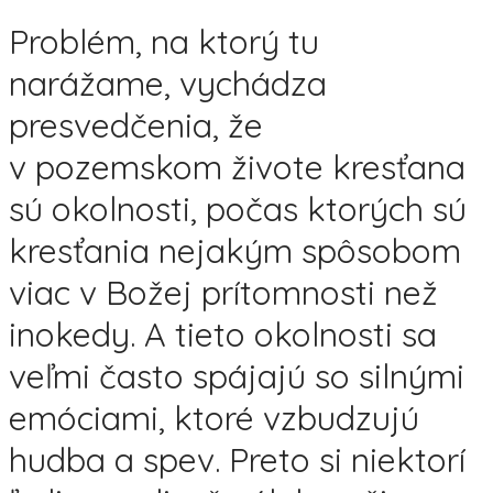
Problém, na ktorý tu
narážame, vychádza
presvedčenia, že
v pozemskom živote kresťana
sú okolnosti, počas ktorých sú
kresťania nejakým spôsobom
viac v Božej prítomnosti než
inokedy. A tieto okolnosti sa
veľmi často spájajú so silnými
emóciami, ktoré vzbudzujú
hudba a spev. Preto si niektorí