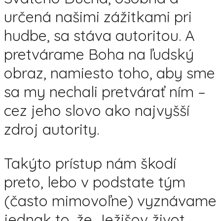
určená našimi zážitkami pri
hudbe, sa stáva autoritou. A
pretvárame Boha na ľudský
obraz, namiesto toho, aby sme
sa my nechali pretvárať ním –
cez jeho slovo ako najvyšší
zdroj autority.
Takýto prístup nám škodí
preto, lebo v podstate tým
(často mimovoľne) vyznávame
jednak to, že Ježišov život,