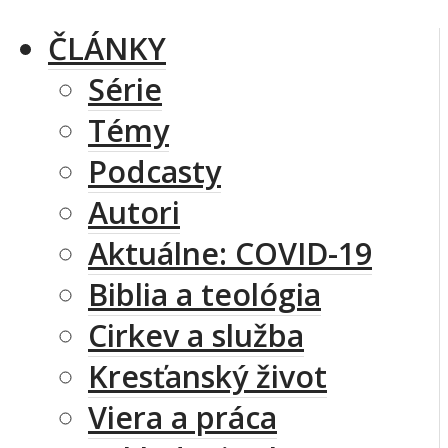
ČLÁNKY
Série
Témy
Podcasty
Autori
Aktuálne: COVID-19
Biblia a teológia
Cirkev a služba
Kresťanský život
Viera a práca