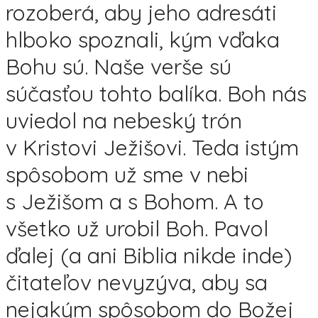
rozoberá, aby jeho adresáti
hlboko spoznali, kým vďaka
Bohu sú. Naše verše sú
súčasťou tohto balíka. Boh nás
uviedol na nebeský trón
v Kristovi Ježišovi. Teda istým
spôsobom už sme v nebi
s Ježišom a s Bohom. A to
všetko už urobil Boh. Pavol
ďalej (a ani Biblia nikde inde)
čitateľov nevyzýva, aby sa
nejakým spôsobom do Božej