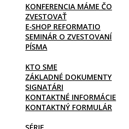
KONFERENCIA MÁME ČO
ZVESTOVAŤ
E-SHOP REFORMATIO
SEMINÁR O ZVESTOVANÍ
PÍSMA
O NÁS
KTO SME
ZÁKLADNÉ DOKUMENTY
SIGNATÁRI
KONTAKTNÉ INFORMÁCIE
KONTAKTNÝ FORMULÁR
ČLÁNKY
SÉRIE