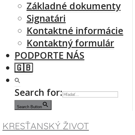
Základné dokumenty
Signatári
Kontaktné informácie
Kontaktný formulár
PODPORTE NÁS
🇬🇧
Search for:
Search Button
KRESŤANSKÝ ŽIVOT