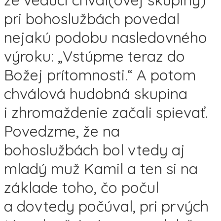
pri bohoslužbách povedal
nejakú podobu nasledovného
výroku: „Vstúpme teraz do
Božej prítomnosti.“ A potom
chválová hudobná skupina
i zhromaždenie začali spievať.
Povedzme, že na
bohoslužbách bol vtedy aj
mladý muž Kamil a ten si na
základe toho, čo počul
a dovtedy počúval, pri prvých