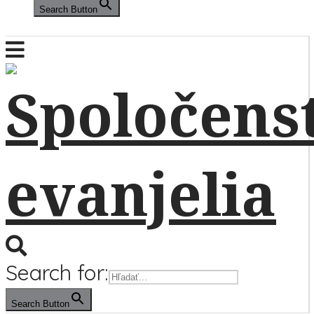
Search Button
Search for:
Search Button