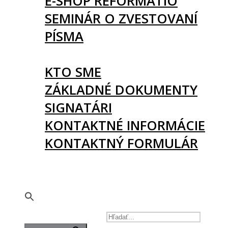
E-SHOP REFORMATIO
SEMINÁR O ZVESTOVANÍ
PÍSMA
O NÁS
KTO SME
ZÁKLADNÉ DOKUMENTY
SIGNATÁRI
KONTAKTNÉ INFORMÁCIE
KONTAKTNÝ FORMULÁR
PODPORTE NÁS
🇬🇧
SEARCH FOR: