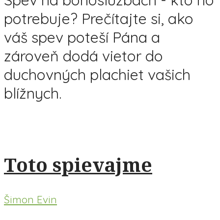
potrebuje? Prečítajte si, ako
váš spev poteší Pána a
zároveň dodá vietor do
duchovných plachiet vašich
blížnych.
Toto spievajme
Šimon Evin