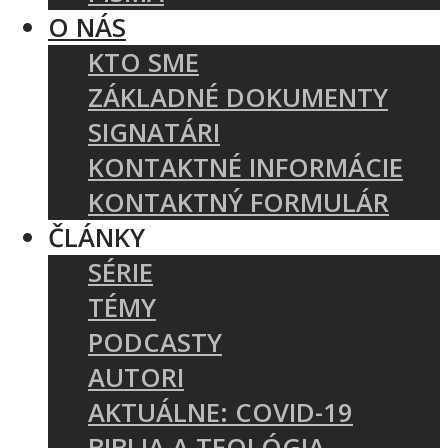
O NÁS
KTO SME
ZÁKLADNÉ DOKUMENTY
SIGNATÁRI
KONTAKTNÉ INFORMÁCIE
KONTAKTNÝ FORMULÁR
ČLÁNKY
SÉRIE
TÉMY
PODCASTY
AUTORI
AKTUÁLNE: COVID-19
BIBLIA A TEOLÓGIA