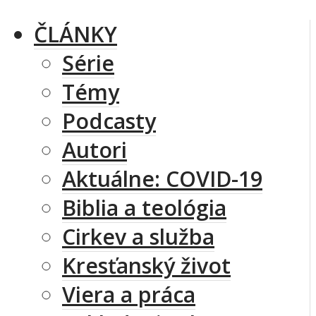
ČLÁNKY
Série
Témy
Podcasty
Autori
Aktuálne: COVID-19
Biblia a teológia
Cirkev a služba
Kresťanský život
Viera a práca