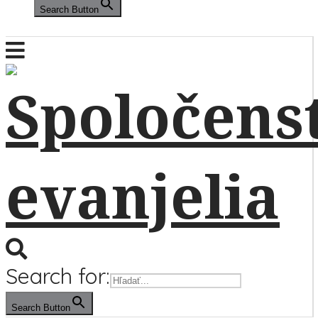
Search Button
Search for:
Search Button