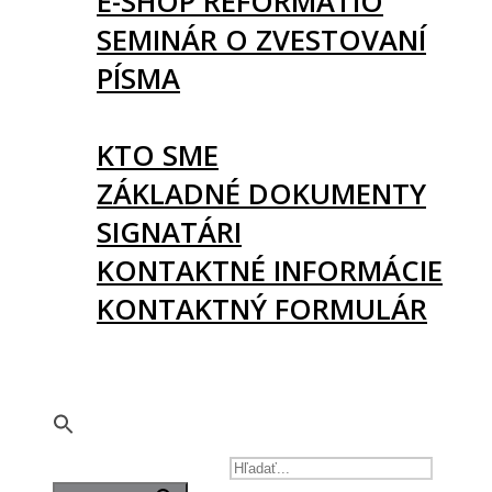
E-SHOP REFORMATIO
SEMINÁR O ZVESTOVANÍ
PÍSMA
O NÁS
KTO SME
ZÁKLADNÉ DOKUMENTY
SIGNATÁRI
KONTAKTNÉ INFORMÁCIE
KONTAKTNÝ FORMULÁR
PODPORTE NÁS
🇬🇧
SEARCH FOR: