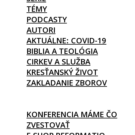
TÉMY
PODCASTY
AUTORI
AKTUÁLNE: COVID-19
BIBLIA A TEOLÓGIA
CIRKEV A SLUŽBA
KRESŤANSKÝ ŽIVOT
ZAKLADANIE ZBOROV
KNIHY
UDALOSTI
KONFERENCIA MÁME ČO
ZVESTOVAŤ