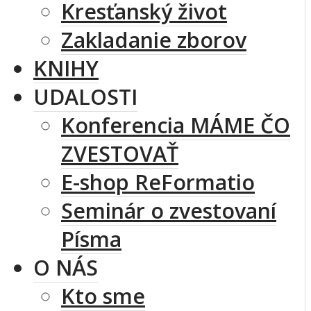
Kresťanský život
Zakladanie zborov
KNIHY
UDALOSTI
Konferencia MÁME ČO
ZVESTOVAŤ
E-shop ReFormatio
Seminár o zvestovaní
Písma
O NÁS
Kto sme