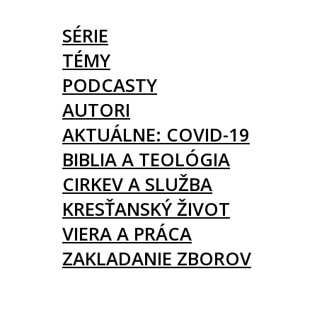
ČLÁNKY
SÉRIE
TÉMY
PODCASTY
AUTORI
AKTUÁLNE: COVID-19
BIBLIA A TEOLÓGIA
CIRKEV A SLUŽBA
KRESŤANSKÝ ŽIVOT
VIERA A PRÁCA
ZAKLADANIE ZBOROV
KNIHY
UDALOSTI