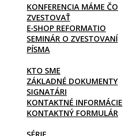
KONFERENCIA MÁME ČO
ZVESTOVAŤ
E-SHOP REFORMATIO
SEMINÁR O ZVESTOVANÍ
PÍSMA
O NÁS
KTO SME
ZÁKLADNÉ DOKUMENTY
SIGNATÁRI
KONTAKTNÉ INFORMÁCIE
KONTAKTNÝ FORMULÁR
ČLÁNKY
SÉRIE