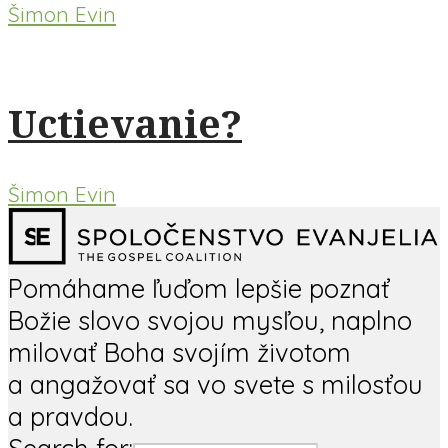
Šimon Evin
Uctievanie?
Šimon Evin
Pomáhame ľuďom lepšie poznať
Božie slovo svojou mysľou, naplno
milovať Boha svojím životom
a angažovať sa vo svete s milosťou
a pravdou.