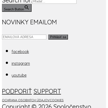
Search for:
Search Button
NOVINKY EMAILOM
Prihlásiť sa
facebook
instagram
youtube
PODPORIŤ
SUPPORT
OCHRANA OSOBNÝCH ÚDAJOV
COOKIES
Copyright ©
2026 Spoločenstvo