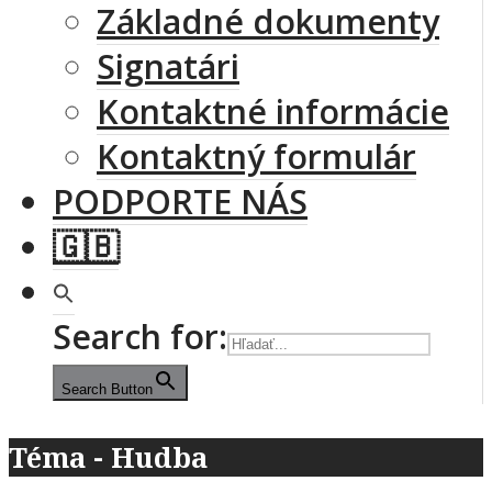
Základné dokumenty
Signatári
Kontaktné informácie
Kontaktný formulár
PODPORTE NÁS
🇬🇧
Search for:
Search Button
Téma - Hudba