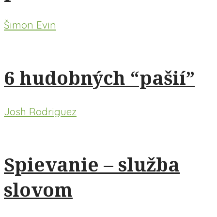
Šimon Evin
6 hudobných “pašií”
Josh Rodriguez
Spievanie – služba
slovom