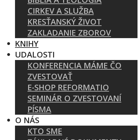
CIRKEV A SLUŽBA
KRESŤANSKÝ ŽIVOT
ZAKLADANIE ZBOROV
KNIHY
UDALOSTI
KONFERENCIA MÁME ČO
ZVESTOVAŤ
E-SHOP REFORMATIO
SEMINÁR O ZVESTOVANÍ
PÍSMA
O NÁS
KTO SME