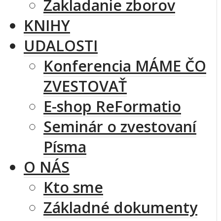
Zakladanie zborov
KNIHY
UDALOSTI
Konferencia MÁME ČO
ZVESTOVAŤ
E-shop ReFormatio
Seminár o zvestovaní
Písma
O NÁS
Kto sme
Základné dokumenty