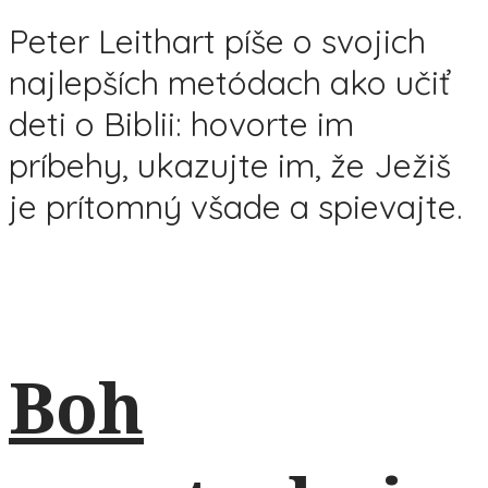
Peter Leithart píše o svojich
najlepších metódach ako učiť
deti o Biblii: hovorte im
príbehy, ukazujte im, že Ježiš
je prítomný všade a spievajte.
Boh