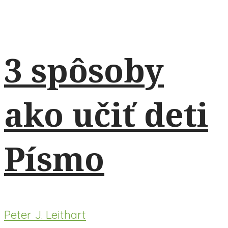
3 spôsoby
ako učiť deti
Písmo
Peter J. Leithart