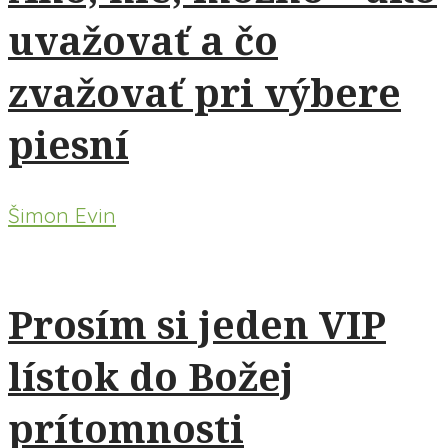
uvažovať a čo
zvažovať pri výbere
piesní
Šimon Evin
Prosím si jeden VIP
lístok do Božej
prítomnosti