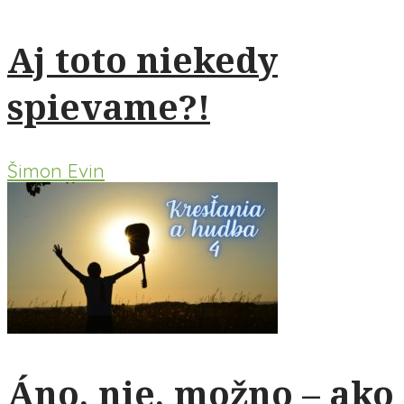
Aj toto niekedy
spievame?!
Šimon Evin
Áno, nie, možno – ako