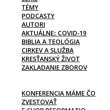
TÉMY
PODCASTY
AUTORI
AKTUÁLNE: COVID-19
BIBLIA A TEOLÓGIA
CIRKEV A SLUŽBA
KRESŤANSKÝ ŽIVOT
ZAKLADANIE ZBOROV
KNIHY
UDALOSTI
KONFERENCIA MÁME ČO
ZVESTOVAŤ