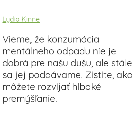
Lydia Kinne
Vieme, že konzumácia
mentálneho odpadu nie je
dobrá pre našu dušu, ale stále
sa jej poddávame. Zistite, ako
môžete rozvíjať hlboké
premýšľanie.