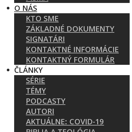
O NÁS
KTO SME
ZÁKLADNÉ DOKUMENTY
SIGNATÁRI
KONTAKTNÉ INFORMÁCIE
KONTAKTNÝ FORMULÁR
ČLÁNKY
SÉRIE
TÉMY
PODCASTY
AUTORI
AKTUÁLNE: COVID-19
BIBLIA A TEOLÓGIA