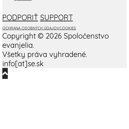
PODPORIŤ
SUPPORT
OCHRANA OSOBNÝCH ÚDAJOV
COOKIES
Copyright ©
2026 Spoločenstvo
evanjelia.
Všetky práva vyhradené.
info[at]se.sk