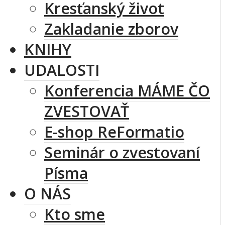
Kresťanský život
Zakladanie zborov
KNIHY
UDALOSTI
Konferencia MÁME ČO
ZVESTOVAŤ
E-shop ReFormatio
Seminár o zvestovaní
Písma
O NÁS
Kto sme