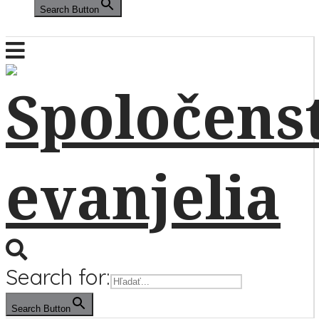
Search Button
Search for:
Search Button