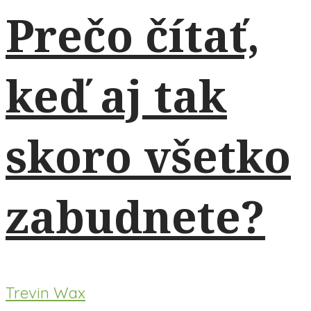
Prečo čítať,
keď aj tak
skoro všetko
zabudnete?
Trevin Wax