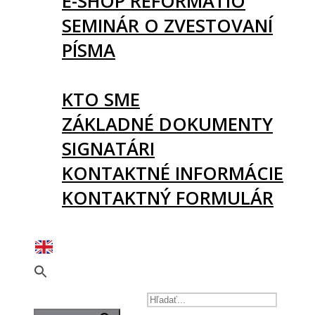
E-SHOP REFORMATIO
SEMINÁR O ZVESTOVANÍ
PÍSMA
O NÁS
KTO SME
ZÁKLADNÉ DOKUMENTY
SIGNATÁRI
KONTAKTNÉ INFORMÁCIE
KONTAKTNÝ FORMULÁR
PODPORTE NÁS
SEARCH FOR: