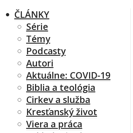
ČLÁNKY
Série
Témy
Podcasty
Autori
Aktuálne: COVID-19
Biblia a teológia
Cirkev a služba
Kresťanský život
Viera a práca