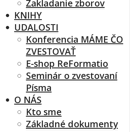
Zakladanie zborov
KNIHY
UDALOSTI
Konferencia MÁME ČO
ZVESTOVAŤ
E-shop ReFormatio
Seminár o zvestovaní
Písma
O NÁS
Kto sme
Základné dokumenty