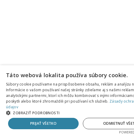
Táto webová lokalita používa súbory cookie.
Súbory cookie používame na prispôsobenie obsahu, reklám a analýzu n
Informácie o vašom používaní našej stránky zdieľame aj s našimi rekla
analytickými partnermi, ktorí ich môžu kombinovať s inými informáciami,
poskytli alebo ktoré zhromaždili pri používaní ich služieb.
Zásady ochra
údajov
ZOBRAZIŤ PODROBNOSTI
PRIJAŤ VŠETKO
ODMIETNUŤ VŠE
POWERED