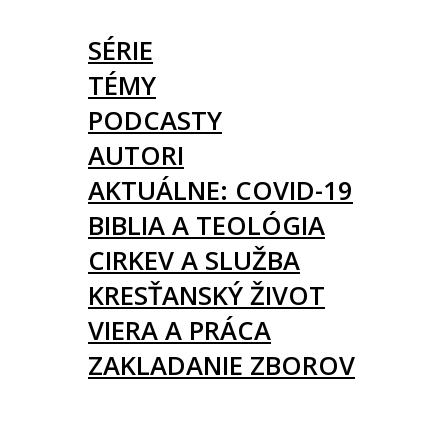
ČLÁNKY
SÉRIE
TÉMY
PODCASTY
AUTORI
AKTUÁLNE: COVID-19
BIBLIA A TEOLÓGIA
CIRKEV A SLUŽBA
KRESŤANSKÝ ŽIVOT
VIERA A PRÁCA
ZAKLADANIE ZBOROV
KNIHY
UDALOSTI