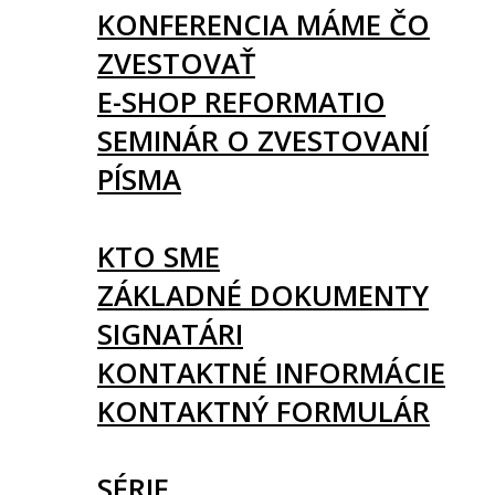
KONFERENCIA MÁME ČO
ZVESTOVAŤ
E-SHOP REFORMATIO
SEMINÁR O ZVESTOVANÍ
PÍSMA
O NÁS
KTO SME
ZÁKLADNÉ DOKUMENTY
SIGNATÁRI
KONTAKTNÉ INFORMÁCIE
KONTAKTNÝ FORMULÁR
ČLÁNKY
SÉRIE