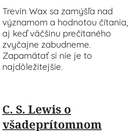
Trevin Wax sa zamýšľa nad
významom a hodnotou čítania,
aj keď väčšinu prečítaného
zvyčajne zabudneme.
Zapamätať si nie je to
najdôležitejšie.
C. S. Lewis o
všadeprítomnom