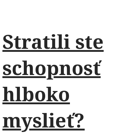
Stratili ste
schopnosť
hlboko
myslieť?