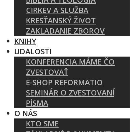
CIRKEV A SLUŽBA
KRESŤANSKÝ ŽIVOT
ZAKLADANIE ZBOROV
KNIHY
UDALOSTI
KONFERENCIA MÁME ČO
ZVESTOVAŤ
E-SHOP REFORMATIO
SEMINÁR O ZVESTOVANÍ
PÍSMA
O NÁS
KTO SME