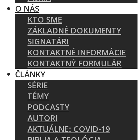
O NÁS
KTO SME
ZÁKLADNÉ DOKUMENTY
SIGNATÁRI
KONTAKTNÉ INFORMÁCIE
KONTAKTNÝ FORMULÁR
ČLÁNKY
SÉRIE
TÉMY
PODCASTY
AUTORI
AKTUÁLNE: COVID-19
BIBLIA A TEOLÓGIA