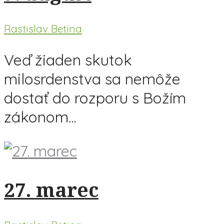
Rastislav Betina
Veď žiaden skutok
milosrdenstva sa nemôže
dostať do rozporu s Božím
zákonom...
27. marec