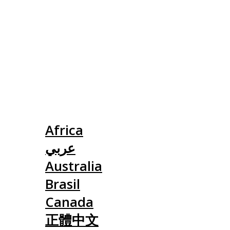
Slovensko
Africa
عربي
Australia
Brasil
Canada
正體中文