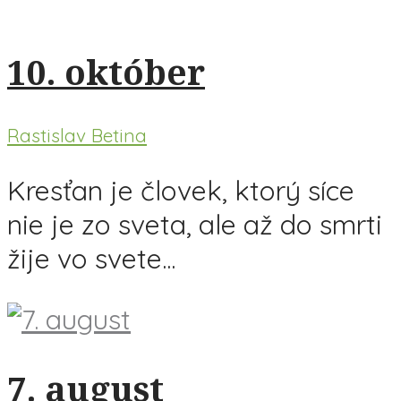
10. október
Rastislav Betina
Kresťan je človek, ktorý síce
nie je zo sveta, ale až do smrti
žije vo svete...
7. august