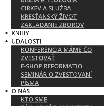
CIRKEV A SLUŽBA
KRESŤANSKÝ ŽIVOT
ZAKLADANIE ZBOROV
KNIHY
UDALOSTI
KONFERENCIA MÁME ČO
ZVESTOVAŤ
E-SHOP REFORMATIO
SEMINÁR O ZVESTOVANÍ
PÍSMA
O NÁS
KTO SME