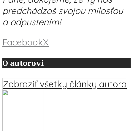
predchádzaš svojou milosťou
a odpustením!
Facebook
X
O autorovi
Zobraziť všetky články autora