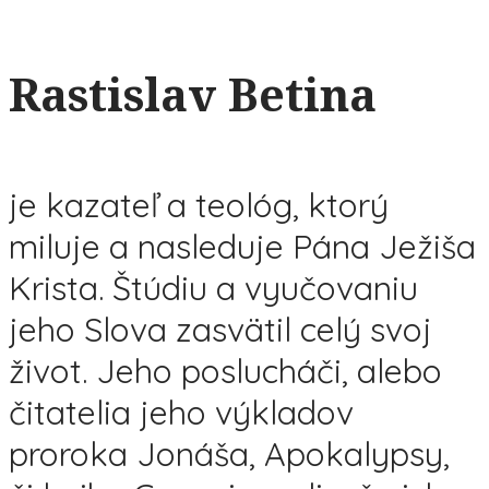
Rastislav Betina
je kazateľ a teológ, ktorý
miluje a nasleduje Pána Ježiša
Krista. Štúdiu a vyučovaniu
jeho Slova zasvätil celý svoj
život. Jeho poslucháči, alebo
čitatelia jeho výkladov
proroka Jonáša, Apokalypsy,