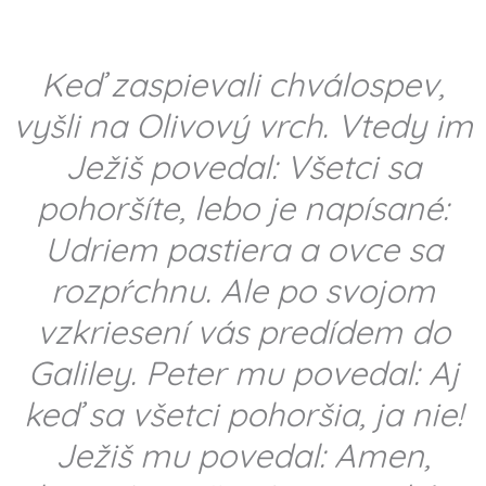
Keď zaspievali chválospev,
vyšli na Olivový vrch. Vtedy im
Ježiš povedal: Všetci sa
pohoršíte, lebo je napísané:
Udriem pastiera a ovce sa
rozpŕchnu. Ale po svojom
vzkriesení vás predídem do
Galiley. Peter mu povedal: Aj
keď sa všetci pohoršia, ja nie!
Ježiš mu povedal: Amen,