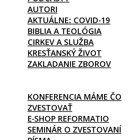
AUTORI
AKTUÁLNE: COVID-19
BIBLIA A TEOLÓGIA
CIRKEV A SLUŽBA
KRESŤANSKÝ ŽIVOT
ZAKLADANIE ZBOROV
KNIHY
UDALOSTI
KONFERENCIA MÁME ČO
ZVESTOVAŤ
E-SHOP REFORMATIO
SEMINÁR O ZVESTOVANÍ