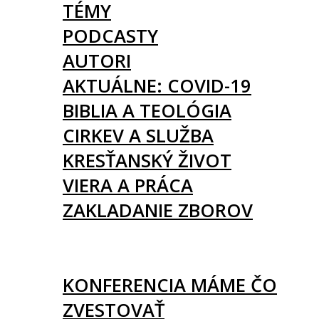
TÉMY
PODCASTY
AUTORI
AKTUÁLNE: COVID-19
BIBLIA A TEOLÓGIA
CIRKEV A SLUŽBA
KRESŤANSKÝ ŽIVOT
VIERA A PRÁCA
ZAKLADANIE ZBOROV
KNIHY
UDALOSTI
KONFERENCIA MÁME ČO
ZVESTOVAŤ