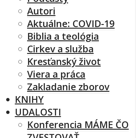
Autori
Aktuálne: COVID-19
Biblia a teológia
Cirkev a služba
Kresťanský život
Viera a práca
Zakladanie zborov
KNIHY
UDALOSTI
Konferencia MÁME ČO
ZVESTOVAŤ