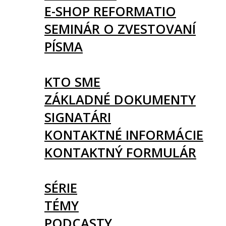
E-SHOP REFORMATIO
SEMINÁR O ZVESTOVANÍ
PÍSMA
O NÁS
KTO SME
ZÁKLADNÉ DOKUMENTY
SIGNATÁRI
KONTAKTNÉ INFORMÁCIE
KONTAKTNÝ FORMULÁR
ČLÁNKY
SÉRIE
TÉMY
PODCASTY