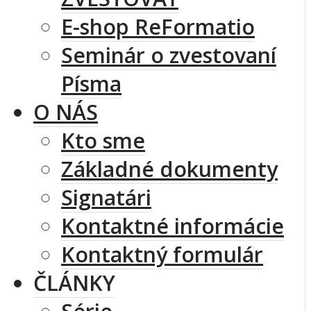
E-shop ReFormatio
Seminár o zvestovaní
Písma
O NÁS
Kto sme
Základné dokumenty
Signatári
Kontaktné informácie
Kontaktný formulár
ČLÁNKY