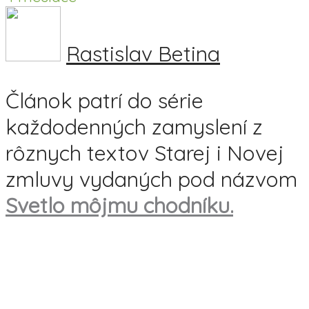
Rastislav Betina
Článok patrí do série
každodenných zamyslení z
rôznych textov Starej i Novej
zmluvy vydaných pod názvom
Svetlo môjmu chodníku.