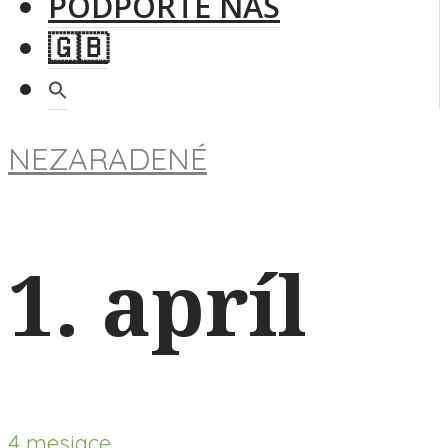
PODPORTE NÁS
NEZARADENÉ
1. apríl
4 mesiace