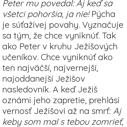
Peter mu povedal: Aj keď sa
všetci pohoršia, ja nie!
Pýcha
je súťaživej povahy. Vyznačuje
sa tým, že chce vyniknúť. Tak
ako Peter v kruhu Ježišových
učeníkov. Chce vyniknúť ako
ten najväčší, najvernejší,
najoddanejší Ježišov
nasledovník. A keď Ježiš
oznámi jeho zapretie, prehlási
vernosť Ježišovi až na smrť:
Aj
keby som mal s tebou zomrieť,