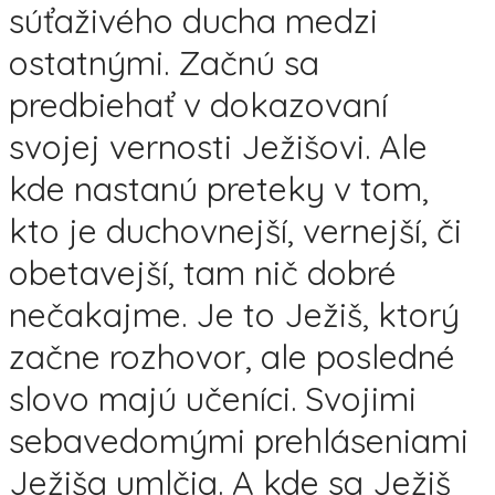
súťaživého ducha medzi
ostatnými. Začnú sa
predbiehať v dokazovaní
svojej vernosti Ježišovi. Ale
kde nastanú preteky v tom,
kto je duchovnejší, vernejší, či
obetavejší, tam nič dobré
nečakajme. Je to Ježiš, ktorý
začne rozhovor, ale posledné
slovo majú učeníci. Svojimi
sebavedomými prehláseniami
Ježiša umlčia. A kde sa Ježiš