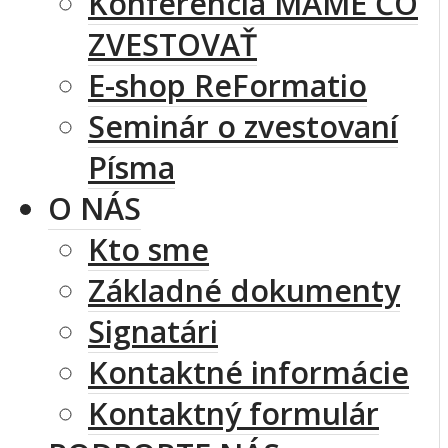
Konferencia MÁME ČO
ZVESTOVAŤ
E-shop ReFormatio
Seminár o zvestovaní
Písma
O NÁS
Kto sme
Základné dokumenty
Signatári
Kontaktné informácie
Kontaktný formulár