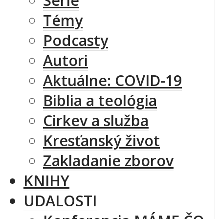
Série
Témy
Podcasty
Autori
Aktuálne: COVID-19
Biblia a teológia
Cirkev a služba
Kresťanský život
Zakladanie zborov
KNIHY
UDALOSTI