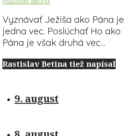
Rastislav Betina
Vyznávať Ježiša ako Pána je
jedna vec. Poslúchať Ho ako
Pána je však druhá vec...
Rastislav Betina tiež napísal
9. august
8. august