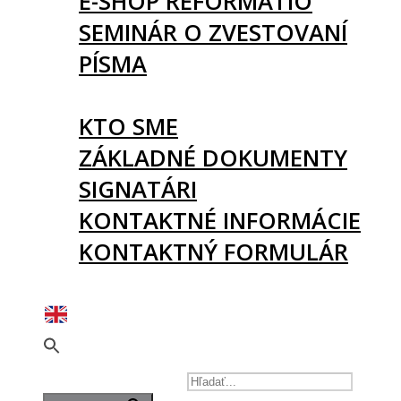
E-SHOP REFORMATIO
SEMINÁR O ZVESTOVANÍ
PÍSMA
O NÁS
KTO SME
ZÁKLADNÉ DOKUMENTY
SIGNATÁRI
KONTAKTNÉ INFORMÁCIE
KONTAKTNÝ FORMULÁR
PODPORTE NÁS
SEARCH FOR: