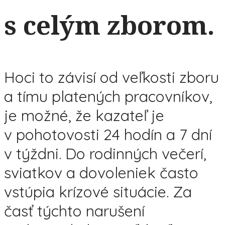
s celým zborom.
Hoci to závisí od veľkosti zboru
a tímu platených pracovníkov,
je možné, že kazateľ je
v pohotovosti 24 hodín a 7 dní
v týždni. Do rodinných večerí,
sviatkov a dovoleniek často
vstúpia krízové situácie. Za
časť týchto narušení