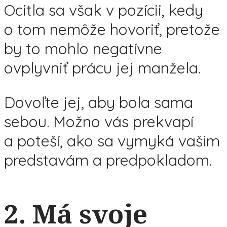
Ocitla sa však v pozícii, kedy
o tom nemôže hovoriť, pretože
by to mohlo negatívne
ovplyvniť prácu jej manžela.
Dovoľte jej, aby bola sama
sebou. Možno vás prekvapí
a poteší, ako sa vymyká vašim
predstavám a predpokladom.
2. Má svoje