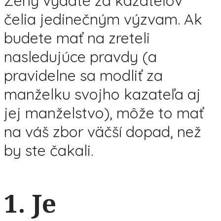
Ženy vydaté za kazateľov
čelia jedinečným výzvam. Ak
budete mať na zreteli
nasledujúce pravdy (a
pravidelne sa modliť za
manželku svojho kazateľa aj
jej manželstvo), môže to mať
na váš zbor väčší dopad, než
by ste čakali.
1. Je