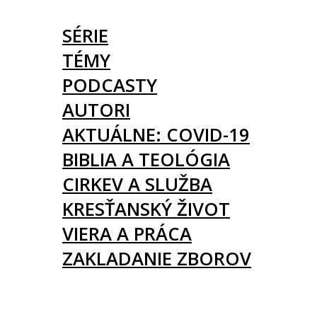
ČLÁNKY
SÉRIE
TÉMY
PODCASTY
AUTORI
AKTUÁLNE: COVID-19
BIBLIA A TEOLÓGIA
CIRKEV A SLUŽBA
KRESŤANSKÝ ŽIVOT
VIERA A PRÁCA
ZAKLADANIE ZBOROV
KNIHY
UDALOSTI