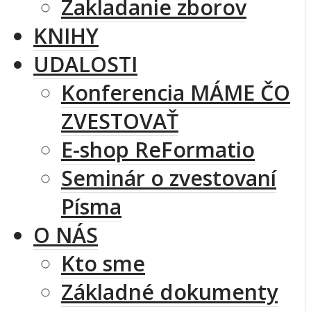
Zakladanie zborov
KNIHY
UDALOSTI
Konferencia MÁME ČO
ZVESTOVAŤ
E-shop ReFormatio
Seminár o zvestovaní
Písma
O NÁS
Kto sme
Základné dokumenty