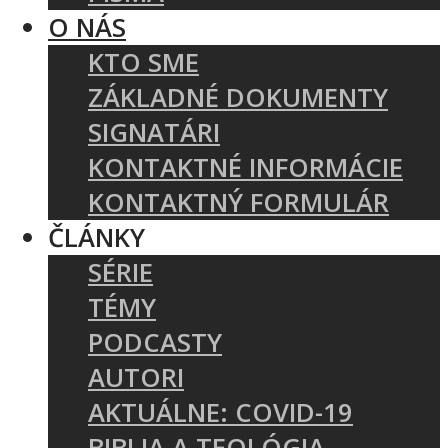
O NÁS
KTO SME
ZÁKLADNÉ DOKUMENTY
SIGNATÁRI
KONTAKTNÉ INFORMÁCIE
KONTAKTNÝ FORMULÁR
ČLÁNKY
SÉRIE
TÉMY
PODCASTY
AUTORI
AKTUÁLNE: COVID-19
BIBLIA A TEOLÓGIA