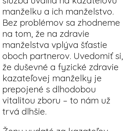
služba uvalila na kazateľovu
manželku a ich manželstvo.
Bez problémov sa zhodneme
na tom, že na zdravie
manželstva vplýva šťastie
oboch partnerov. Uvedomiť si,
že duševné a fyzické zdravie
kazateľovej manželky je
prepojené s dlhodobou
vitalitou zboru – to nám už
trvá dlhšie.