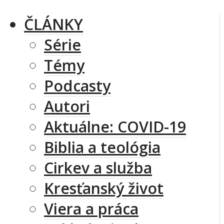
ČLÁNKY
Série
Témy
Podcasty
Autori
Aktuálne: COVID-19
Biblia a teológia
Cirkev a služba
Kresťanský život
Viera a práca