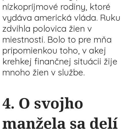
nízkopríjmové rodiny, ktoré
vydáva americká vláda. Ruku
zdvihla polovica žien v
miestnosti. Bolo to pre mňa
pripomienkou toho, v akej
krehkej finančnej situácii žije
mnoho žien v službe.
4. O svojho
manžela sa delí