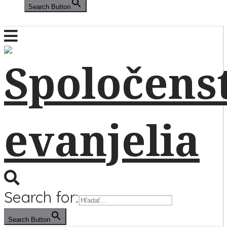
Search Button
Search for:
Search Button