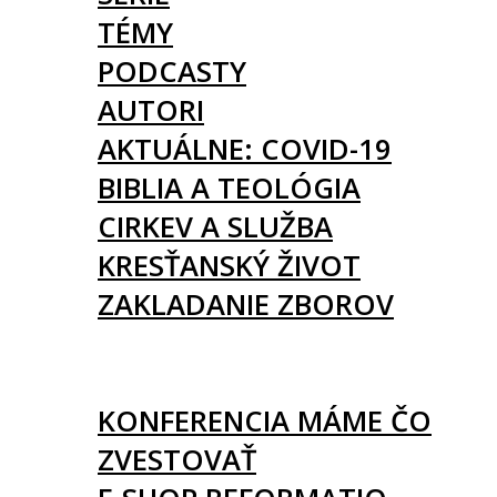
TÉMY
PODCASTY
AUTORI
AKTUÁLNE: COVID-19
BIBLIA A TEOLÓGIA
CIRKEV A SLUŽBA
KRESŤANSKÝ ŽIVOT
ZAKLADANIE ZBOROV
KNIHY
UDALOSTI
KONFERENCIA MÁME ČO
ZVESTOVAŤ