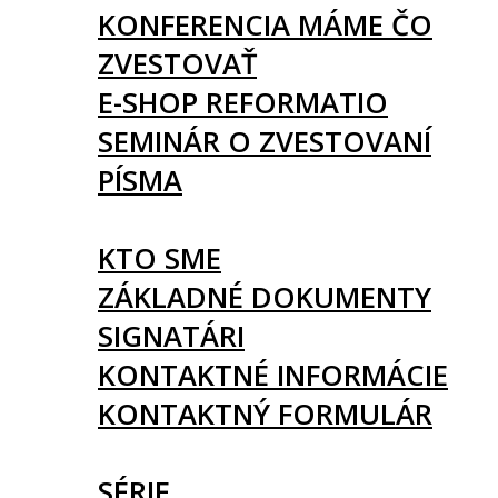
KONFERENCIA MÁME ČO
ZVESTOVAŤ
E-SHOP REFORMATIO
SEMINÁR O ZVESTOVANÍ
PÍSMA
O NÁS
KTO SME
ZÁKLADNÉ DOKUMENTY
SIGNATÁRI
KONTAKTNÉ INFORMÁCIE
KONTAKTNÝ FORMULÁR
ČLÁNKY
SÉRIE