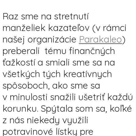
Raz sme na stretnutí
manželiek kazateľov (v rámci
našej organizácie
Parakaleo
)
preberali tému finančných
ťažkostí a smiali sme sa na
všetkých tých kreatívnych
spôsoboch, ako sme sa
v minulosti snažili ušetriť každú
korunku. Spýtala som sa, koľké
z nás niekedy využili
potravinové lístky pre