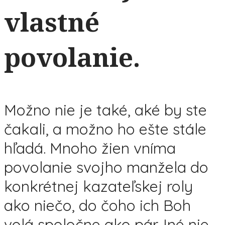
vlastné
povolanie.
Možno nie je také, aké by ste
čakali, a možno ho ešte stále
hľadá. Mnoho žien vníma
povolanie svojho manžela do
konkrétnej kazateľskej roly
ako niečo, do čoho ich Boh
volá spoločne ako pár. Iné nie.