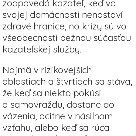
zodpovedá kazateľ, keď vo
svojej domácnosti nenastaví
zdravé hranice, no krízy sú vo
všeobecnosti bežnou súčasťou
kazateľskej služby.
Najmä v rizikovejších
oblastiach a štvrtiach sa stáva,
že keď sa niekto pokúsi
o samovraždu, dostane do
väzenia, ocitne v násilnom
vzťahu, alebo keď sa rúca