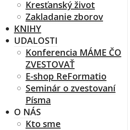
Kresťanský život
Zakladanie zborov
KNIHY
UDALOSTI
Konferencia MÁME ČO
ZVESTOVAŤ
E-shop ReFormatio
Seminár o zvestovaní
Písma
O NÁS
Kto sme