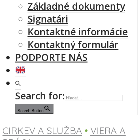
Základné dokumenty
Signatári
Kontaktné informácie
Kontaktný formulár
PODPORTE NÁS
Search for:
Search Button
CIRKEV A SLUŽBA
•
VIERA A