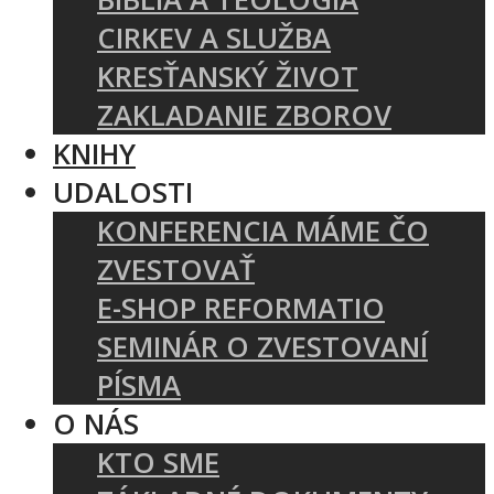
CIRKEV A SLUŽBA
KRESŤANSKÝ ŽIVOT
ZAKLADANIE ZBOROV
KNIHY
UDALOSTI
KONFERENCIA MÁME ČO
ZVESTOVAŤ
E-SHOP REFORMATIO
SEMINÁR O ZVESTOVANÍ
PÍSMA
O NÁS
KTO SME