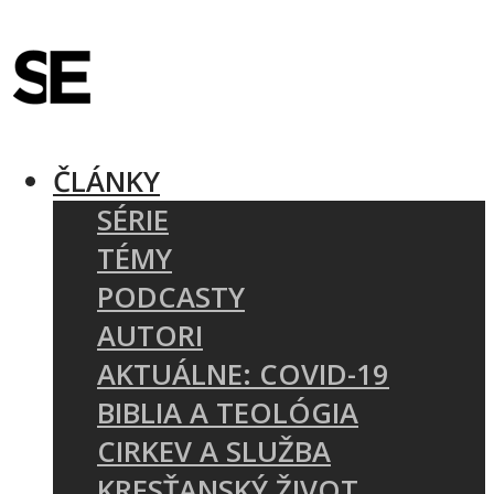
ČLÁNKY
SÉRIE
TÉMY
PODCASTY
AUTORI
AKTUÁLNE: COVID-19
BIBLIA A TEOLÓGIA
CIRKEV A SLUŽBA
KRESŤANSKÝ ŽIVOT