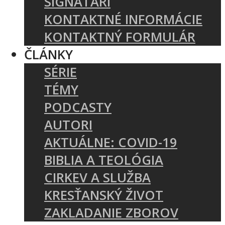
SIGNATÁRI
KONTAKTNÉ INFORMÁCIE
KONTAKTNÝ FORMULÁR
ČLÁNKY
SÉRIE
TÉMY
PODCASTY
AUTORI
AKTUÁLNE: COVID-19
BIBLIA A TEOLÓGIA
CIRKEV A SLUŽBA
KRESŤANSKÝ ŽIVOT
ZAKLADANIE ZBOROV