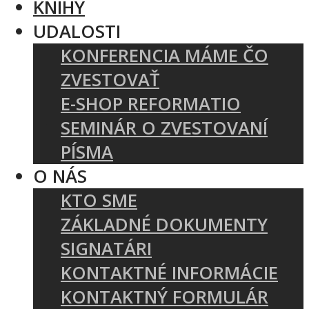
KNIHY
UDALOSTI
KONFERENCIA MÁME ČO
ZVESTOVAŤ
E-SHOP REFORMATIO
SEMINÁR O ZVESTOVANÍ
PÍSMA
O NÁS
KTO SME
ZÁKLADNÉ DOKUMENTY
SIGNATÁRI
KONTAKTNÉ INFORMÁCIE
KONTAKTNÝ FORMULÁR