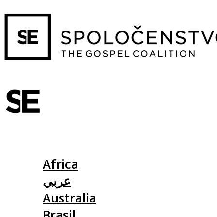
Slovensko
Africa
عربي
Australia
Brasil