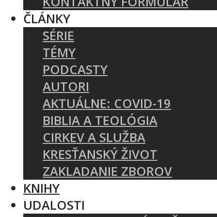
KONTAKTNÝ FORMULÁR
ČLÁNKY
SÉRIE
TÉMY
PODCASTY
AUTORI
AKTUÁLNE: COVID-19
BIBLIA A TEOLÓGIA
CIRKEV A SLUŽBA
KRESŤANSKÝ ŽIVOT
ZAKLADANIE ZBOROV
KNIHY
UDALOSTI