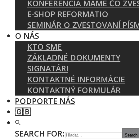
KONFERENCIA MÁME ČO ZVE
E-SHOP REFORMATIO
SEMINÁR O ZVESTOVANÍ PÍS
O NÁS
KTO SME
ZÁKLADNÉ DOKUMENTY
SIGNATÁRI
KONTAKTNÉ INFORMÁCIE
KONTAKTNÝ FORMULÁR
PODPORTE NÁS
🇬🇧
SEARCH FOR:
Search 