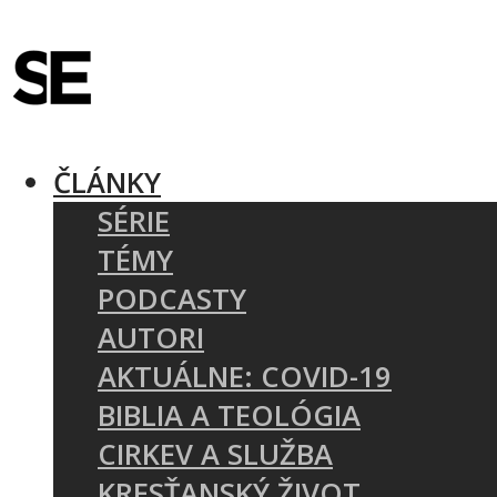
ČLÁNKY
SÉRIE
TÉMY
PODCASTY
AUTORI
AKTUÁLNE: COVID-19
BIBLIA A TEOLÓGIA
CIRKEV A SLUŽBA
KRESŤANSKÝ ŽIVOT