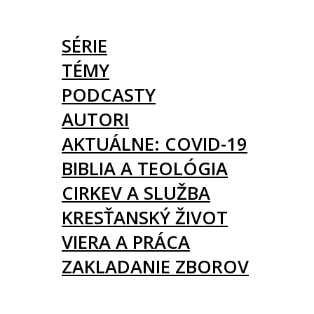
ČLÁNKY
SÉRIE
TÉMY
PODCASTY
AUTORI
AKTUÁLNE: COVID-19
BIBLIA A TEOLÓGIA
CIRKEV A SLUŽBA
KRESŤANSKÝ ŽIVOT
VIERA A PRÁCA
ZAKLADANIE ZBOROV
KNIHY