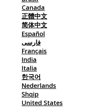
Canada
正體中文
简体中文
Español
فارسی
Français
India
Italia
한국어
Nederlands
Shqip
United States