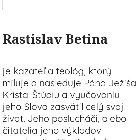
Rastislav Betina
je kazateľ a teológ, ktorý
miluje a nasleduje Pána Ježiša
Krista. Štúdiu a vyučovaniu
jeho Slova zasvätil celý svoj
život. Jeho poslucháči, alebo
čitatelia jeho výkladov