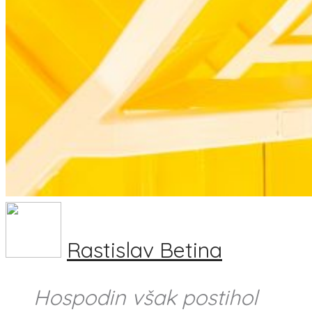
Rastislav Betina
Hospodin však postihol