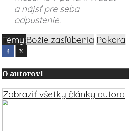
a nájsť pre seba
odpustenie.
Témy:
Božie zasľúbenia
Pokora
O autorovi
Zobraziť všetky články autora