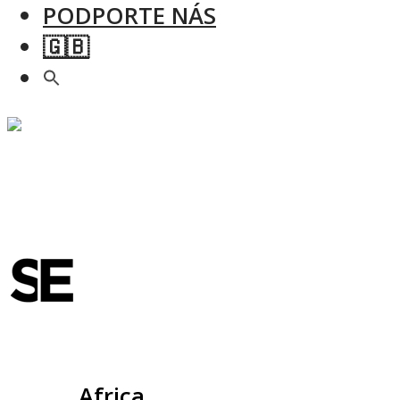
PODPORTE NÁS
🇬🇧
Slovensko
Africa