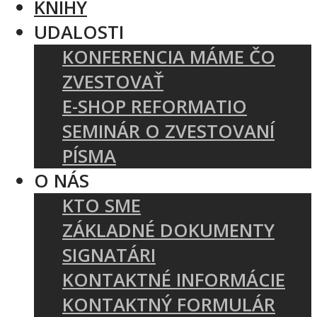
KNIHY
UDALOSTI
KONFERENCIA MÁME ČO
ZVESTOVAŤ
E-SHOP REFORMATIO
SEMINÁR O ZVESTOVANÍ
PÍSMA
O NÁS
KTO SME
ZÁKLADNÉ DOKUMENTY
SIGNATÁRI
KONTAKTNÉ INFORMÁCIE
KONTAKTNÝ FORMULÁR