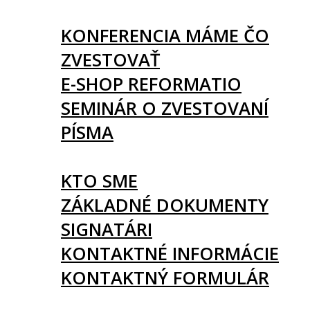
UDALOSTI
KONFERENCIA MÁME ČO
ZVESTOVAŤ
E-SHOP REFORMATIO
SEMINÁR O ZVESTOVANÍ
PÍSMA
O NÁS
KTO SME
ZÁKLADNÉ DOKUMENTY
SIGNATÁRI
KONTAKTNÉ INFORMÁCIE
KONTAKTNÝ FORMULÁR
PODPORTE NÁS