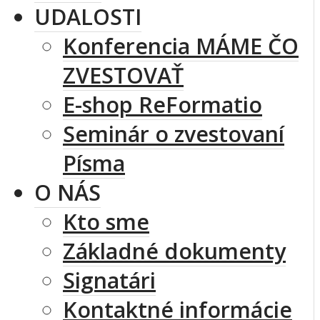
UDALOSTI
Konferencia MÁME ČO
ZVESTOVAŤ
E-shop ReFormatio
Seminár o zvestovaní
Písma
O NÁS
Kto sme
Základné dokumenty
Signatári
Kontaktné informácie