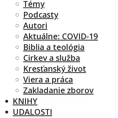
Témy
Podcasty
Autori
Aktuálne: COVID-19
Biblia a teológia
Cirkev a služba
Kresťanský život
Viera a práca
Zakladanie zborov
KNIHY
UDALOSTI