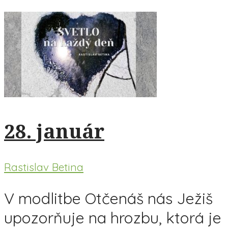
28. január
Rastislav Betina
V modlitbe Otčenáš nás Ježiš
upozorňuje na hrozbu, ktorá je