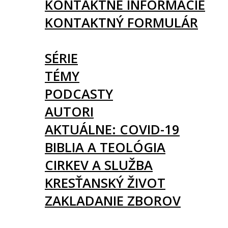
KONTAKTNÉ INFORMÁCIE
KONTAKTNÝ FORMULÁR
ČLÁNKY
SÉRIE
TÉMY
PODCASTY
AUTORI
AKTUÁLNE: COVID-19
BIBLIA A TEOLÓGIA
CIRKEV A SLUŽBA
KRESŤANSKÝ ŽIVOT
ZAKLADANIE ZBOROV
KNIHY