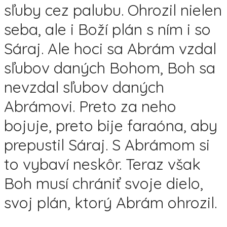
sľuby cez palubu. Ohrozil nielen
seba, ale i Boží plán s ním i so
Sáraj. Ale hoci sa Abrám vzdal
sľubov daných Bohom, Boh sa
nevzdal sľubov daných
Abrámovi. Preto za neho
bojuje, preto bije faraóna, aby
prepustil Sáraj. S Abrámom si
to vybaví neskôr. Teraz však
Boh musí chrániť svoje dielo,
svoj plán, ktorý Abrám ohrozil.