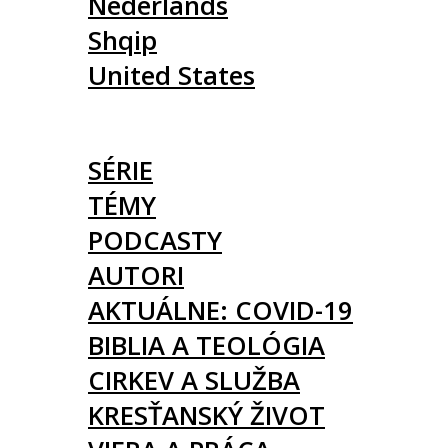
Nederlands
Shqip
United States
ČLÁNKY
SÉRIE
TÉMY
PODCASTY
AUTORI
AKTUÁLNE: COVID-19
BIBLIA A TEOLÓGIA
CIRKEV A SLUŽBA
KRESŤANSKÝ ŽIVOT