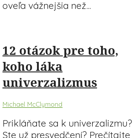
oveľa vážnejšia než...
12 otázok pre toho,
koho láka
univerzalizmus
Michael McClymond
Prikláňate sa k univerzalizmu?
Ste už presvedčení? Prečítajte