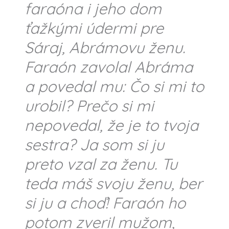
faraóna i jeho dom
ťažkými údermi pre
Sáraj, Abrámovu ženu.
Faraón zavolal Abráma
a povedal mu: Čo si mi to
urobil? Prečo si mi
nepovedal, že je to tvoja
sestra? Ja som si ju
preto vzal za ženu. Tu
teda máš svoju ženu, ber
si ju a choď! Faraón ho
potom zveril mužom,