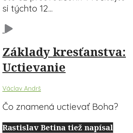
si týchto 12...
Základy kresťanstva:
Uctievanie
Václav Andrš
Čo znamená uctievať Boha?
Rastislav Betina tiež napísal