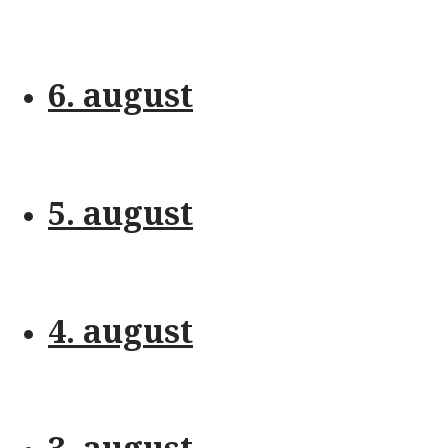
6. august
5. august
4. august
3. august