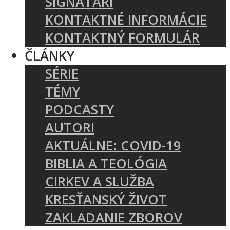
SIGNATÁRI
KONTAKTNÉ INFORMÁCIE
KONTAKTNÝ FORMULÁR
ČLÁNKY
SÉRIE
TÉMY
PODCASTY
AUTORI
AKTUÁLNE: COVID-19
BIBLIA A TEOLÓGIA
CIRKEV A SLUŽBA
KRESŤANSKÝ ŽIVOT
ZAKLADANIE ZBOROV