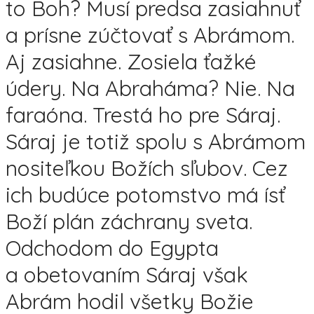
to Boh? Musí predsa zasiahnuť
a prísne zúčtovať s Abrámom.
Aj zasiahne. Zosiela ťažké
údery. Na Abraháma? Nie. Na
faraóna. Trestá ho pre Sáraj.
Sáraj je totiž spolu s Abrámom
nositeľkou Božích sľubov. Cez
ich budúce potomstvo má ísť
Boží plán záchrany sveta.
Odchodom do Egypta
a obetovaním Sáraj však
Abrám hodil všetky Božie