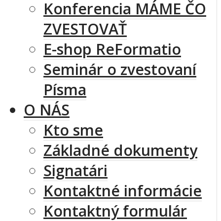
Konferencia MÁME ČO
ZVESTOVAŤ
E-shop ReFormatio
Seminár o zvestovaní
Písma
O NÁS
Kto sme
Základné dokumenty
Signatári
Kontaktné informácie
Kontaktný formulár