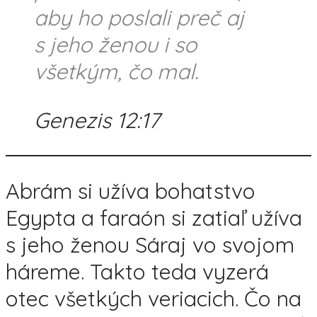
aby ho poslali preč aj
s jeho ženou i so
všetkým, čo mal.
Genezis 12:17
Abrám si užíva bohatstvo
Egypta a faraón si zatiaľ užíva
s jeho ženou Sáraj vo svojom
háreme. Takto teda vyzerá
otec všetkých veriacich. Čo na