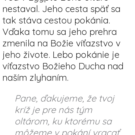
nestaval. Jeho cesta späť sa
tak stáva cestou pokánia.
Vďaka tomu sa jeho prehra
zmenila na Božie víťazstvo v
jeho živote. Lebo pokánie je
víťazstvo Božieho Ducha nad
naším zlyhaním.
Pane, ďakujeme, že tvoj
kríž je pre nás tým
oltárom, ku ktorému sa
môžeme v pokání vracať