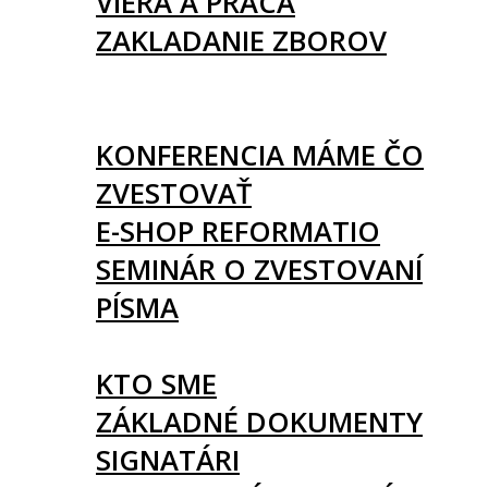
VIERA A PRÁCA
ZAKLADANIE ZBOROV
KNIHY
UDALOSTI
KONFERENCIA MÁME ČO
ZVESTOVAŤ
E-SHOP REFORMATIO
SEMINÁR O ZVESTOVANÍ
PÍSMA
O NÁS
KTO SME
ZÁKLADNÉ DOKUMENTY
SIGNATÁRI