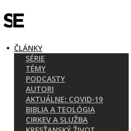
ČLÁNKY
SÉRIE
TÉMY
PODCASTY
AUTORI
AKTUÁLNE: COVID-19
BIBLIA A TEOLÓGIA
CIRKEV A SLUŽBA
KRESŤANSKÝ ŽIVOT